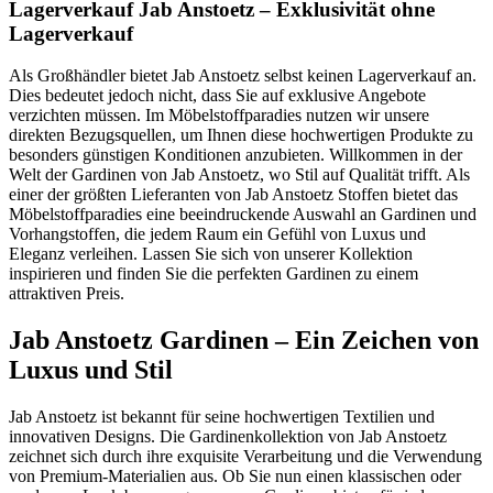
Lagerverkauf Jab Anstoetz – Exklusivität ohne
Lagerverkauf
Als Großhändler bietet Jab Anstoetz selbst keinen Lagerverkauf an.
Dies bedeutet jedoch nicht, dass Sie auf exklusive Angebote
verzichten müssen. Im Möbelstoffparadies nutzen wir unsere
direkten Bezugsquellen, um Ihnen diese hochwertigen Produkte zu
besonders günstigen Konditionen anzubieten. Willkommen in der
Welt der Gardinen von Jab Anstoetz, wo Stil auf Qualität trifft. Als
einer der größten Lieferanten von Jab Anstoetz Stoffen bietet das
Möbelstoffparadies eine beeindruckende Auswahl an Gardinen und
Vorhangstoffen, die jedem Raum ein Gefühl von Luxus und
Eleganz verleihen. Lassen Sie sich von unserer Kollektion
inspirieren und finden Sie die perfekten Gardinen zu einem
attraktiven Preis.
Jab Anstoetz Gardinen – Ein Zeichen von
Luxus und Stil
Jab Anstoetz ist bekannt für seine hochwertigen Textilien und
innovativen Designs. Die Gardinenkollektion von Jab Anstoetz
zeichnet sich durch ihre exquisite Verarbeitung und die Verwendung
von Premium-Materialien aus. Ob Sie nun einen klassischen oder