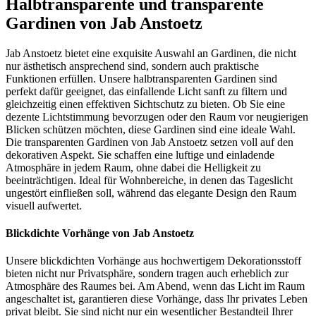
Halbtransparente und transparente
Gardinen von Jab Anstoetz
Jab Anstoetz bietet eine exquisite Auswahl an Gardinen, die nicht
nur ästhetisch ansprechend sind, sondern auch praktische
Funktionen erfüllen. Unsere halbtransparenten Gardinen sind
perfekt dafür geeignet, das einfallende Licht sanft zu filtern und
gleichzeitig einen effektiven Sichtschutz zu bieten. Ob Sie eine
dezente Lichtstimmung bevorzugen oder den Raum vor neugierigen
Blicken schützen möchten, diese Gardinen sind eine ideale Wahl.
Die transparenten Gardinen von Jab Anstoetz setzen voll auf den
dekorativen Aspekt. Sie schaffen eine luftige und einladende
Atmosphäre in jedem Raum, ohne dabei die Helligkeit zu
beeinträchtigen. Ideal für Wohnbereiche, in denen das Tageslicht
ungestört einfließen soll, während das elegante Design den Raum
visuell aufwertet.
Blickdichte Vorhänge von Jab Anstoetz
Unsere blickdichten Vorhänge aus hochwertigem Dekorationsstoff
bieten nicht nur Privatsphäre, sondern tragen auch erheblich zur
Atmosphäre des Raumes bei. Am Abend, wenn das Licht im Raum
angeschaltet ist, garantieren diese Vorhänge, dass Ihr privates Leben
privat bleibt. Sie sind nicht nur ein wesentlicher Bestandteil Ihrer