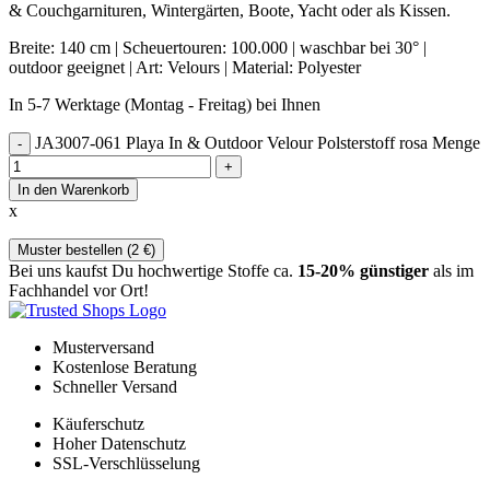
& Couchgarnituren, Wintergärten, Boote, Yacht oder als Kissen.
Breite: 140 cm | Scheuertouren: 100.000 | waschbar bei 30° |
outdoor geeignet | Art: Velours | Material: Polyester
In 5-7 Werktage (Montag - Freitag) bei Ihnen
JA3007-061 Playa In & Outdoor Velour Polsterstoff rosa Menge
In den Warenkorb
x
Muster bestellen (
2
€
)
Bei uns kaufst Du hochwertige Stoffe ca.
15-20% günstiger
als im
Fachhandel vor Ort!
Musterversand
Kostenlose Beratung
Schneller Versand
Käuferschutz
Hoher Datenschutz
SSL-Verschlüsselung