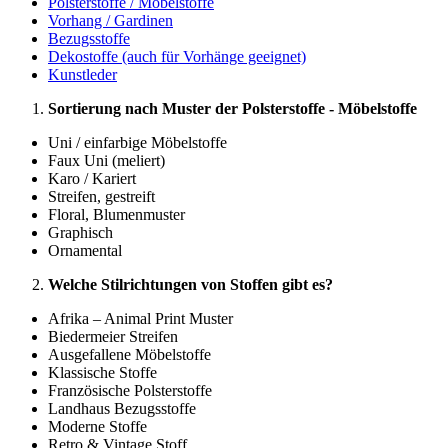
Polsterstoffe / Möbelstoffe
Vorhang / Gardinen
Bezugsstoffe
Dekostoffe (auch für Vorhänge geeignet)
Kunstleder
Sortierung nach Muster der Polsterstoffe - Möbelstoffe
Uni / einfarbige Möbelstoffe
Faux Uni (meliert)
Karo / Kariert
Streifen, gestreift
Floral, Blumenmuster
Graphisch
Ornamental
Welche Stilrichtungen von Stoffen gibt es?
Afrika – Animal Print Muster
Biedermeier Streifen
Ausgefallene Möbelstoffe
Klassische Stoffe
Französische Polsterstoffe
Landhaus Bezugsstoffe
Moderne Stoffe
Retro & Vintage Stoff