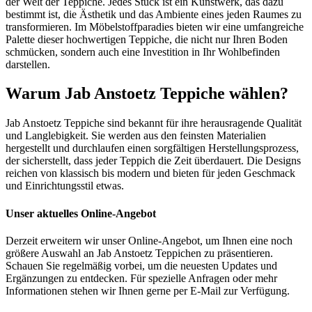
der Welt der Teppiche. Jedes Stück ist ein Kunstwerk, das dazu
bestimmt ist, die Ästhetik und das Ambiente eines jeden Raumes zu
transformieren. Im Möbelstoffparadies bieten wir eine umfangreiche
Palette dieser hochwertigen Teppiche, die nicht nur Ihren Boden
schmücken, sondern auch eine Investition in Ihr Wohlbefinden
darstellen.
Warum Jab Anstoetz Teppiche wählen?
Jab Anstoetz Teppiche sind bekannt für ihre herausragende Qualität
und Langlebigkeit. Sie werden aus den feinsten Materialien
hergestellt und durchlaufen einen sorgfältigen Herstellungsprozess,
der sicherstellt, dass jeder Teppich die Zeit überdauert. Die Designs
reichen von klassisch bis modern und bieten für jeden Geschmack
und Einrichtungsstil etwas.
Unser aktuelles Online-Angebot
Derzeit erweitern wir unser Online-Angebot, um Ihnen eine noch
größere Auswahl an Jab Anstoetz Teppichen zu präsentieren.
Schauen Sie regelmäßig vorbei, um die neuesten Updates und
Ergänzungen zu entdecken. Für spezielle Anfragen oder mehr
Informationen stehen wir Ihnen gerne per E-Mail zur Verfügung.