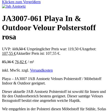
Klicken zum Vergrößern
JA3007-061 Playa In &
Outdoor Velour Polsterstoff
rosa
UVP:
119,50
€
Ursprünglicher Preis war: 119,50 €
Angebot:
107,55
€
Aktueller Preis ist: 107,55 €.
85,36
€
76,82
€
/
m²
inkl. MwSt.
zzgl.
Versandkosten
Playa – JA3007 JAB Anstoetz Velours Polsterstoff / Möbelstoff
Indoor & Outdoor geeignet.
Dieser aktuelle JAB Anstoetz Polsterstoff ist sowohl für Innen und
für den Outdoorbereich bestens geeignet. Dieser samtige Velours
Bezugsstoff besitzt eine angenehm weiche Haptik.
Wir empgehlen in der Polsterei diesen Möbelstoff für Stühle, Sofas