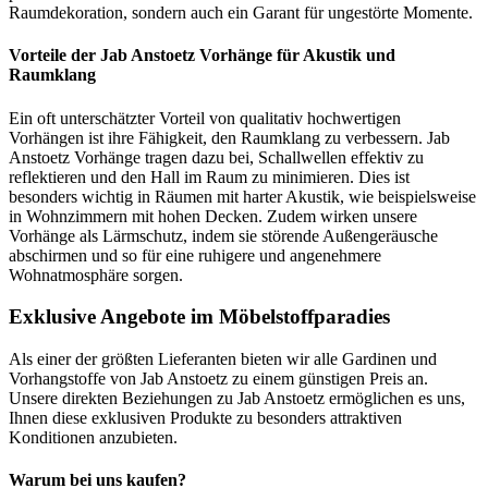
Raumdekoration, sondern auch ein Garant für ungestörte Momente.
Vorteile der Jab Anstoetz Vorhänge für Akustik und
Raumklang
Ein oft unterschätzter Vorteil von qualitativ hochwertigen
Vorhängen ist ihre Fähigkeit, den Raumklang zu verbessern. Jab
Anstoetz Vorhänge tragen dazu bei, Schallwellen effektiv zu
reflektieren und den Hall im Raum zu minimieren. Dies ist
besonders wichtig in Räumen mit harter Akustik, wie beispielsweise
in Wohnzimmern mit hohen Decken. Zudem wirken unsere
Vorhänge als Lärmschutz, indem sie störende Außengeräusche
abschirmen und so für eine ruhigere und angenehmere
Wohnatmosphäre sorgen.
Exklusive Angebote im Möbelstoffparadies
Als einer der größten Lieferanten bieten wir alle Gardinen und
Vorhangstoffe von Jab Anstoetz zu einem günstigen Preis an.
Unsere direkten Beziehungen zu Jab Anstoetz ermöglichen es uns,
Ihnen diese exklusiven Produkte zu besonders attraktiven
Konditionen anzubieten.
Warum bei uns kaufen?