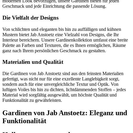
modernen Look bevorzugen, unsere Gardinen bieten für jeden
Geschmack und jede Einrichtung die passende Lösung.
Die Vielfalt der Designs
Von schlichten und eleganten bis hin zu auffälligen und kühnen
Mustern bietet Jab Anstoetz eine Vielzahl von Designs, die Ihr
Interieur bereichern. Unsere Gardinenkollektion umfasst eine breite
Palette an Farben und Texturen, die es Ihnen ermöglichen, Räume
ganz nach Ihrem persönlichen Geschmack zu gestalten.
Materialien und Qualität
Die Gardinen von Jab Anstoetz sind aus den feinsten Materialien
gefertigt, was nicht nur für eine exzellente Langlebigkeit sorgt,
sondern auch für eine unvergleichliche Textur und Optik. Von
luftigen Voiles bis hin zu dichten, lichtdämmenden Stoffen – jedes
Material wird sorgfältig ausgewählt, um höchste Qualität und
Funktionalität zu gewährleisten.
Gardinen von Jab Anstoetz: Eleganz und
Funktionalität