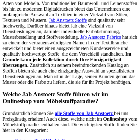
Arten von Möbeln. Von traditionellen Baumwoll- und Leinenstoffen
bis hin zu modernen Digitaldrucken bietet das Unternehmen eine
umfangreiche Auswahl an Textilien in einer Vielzahl von Stilen,
Texturen und Mustern.
Jab Anstoetz Stoffe
sind qualitativ sehr
hochwertig. Darüber hinaus bietet
Jab
eine Vielzahl von
Dienstleistungen an, darunter individuelle Farbabstimmung,
Musterbestellung und Stoffveredelung.
Jab Anstoetz Fabrics
hat sich
zu einem der vertrauenswürdigsten Namen in der Textilbranche
entwickelt und bietet einen ausgezeichneten Kundenservice und
qualitativ hochwertige Stoffe, die dem Verschleiß standhalten.
Im
Grunde kann jede Kollektion durch Ihre Einzigartigkeit
überzeugen.
Zusätzlich zu seinem beeindruckenden Katalog an
Stoffen bieten sie auch eine einzigartige Auswahl an spezialisierten
Dienstleistungen an. Man ist in der Lage, seinen Kunden genau das
Muster oder die Farbe zu liefern, die sie für ihr Projekt benötigen.
Welche Jab Anstoetz Stoffe führen wir im
Onlineshop vom Möbelstoffparadies?
Grundsätzlich können Sie
alle Stoffe von Jab Anstoetz
bei uns
Preisgünstig erhalten! Auch diese, welche nicht im
Onlineshop
vom
Möbelstoffparadies enthalten sind. Die wichtigsten Stoffe finden Sie
hier in den Kategorien: