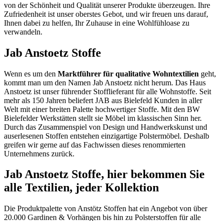
von der Schönheit und Qualität unserer Produkte überzeugen. Ihre
Zufriedenheit ist unser oberstes Gebot, und wir freuen uns darauf,
Ihnen dabei zu helfen, Ihr Zuhause in eine Wohlfühloase zu
verwandeln.
Jab Anstoetz Stoffe
Wenn es um den
Marktführer für qualitative Wohntextilien
geht,
kommt man um den Namen Jab Anstoetz nicht herum. Das Haus
Anstoetz ist unser führender Stofflieferant für alle Wohnstoffe. Seit
mehr als 150 Jahren beliefert JAB aus Bielefeld Kunden in aller
Welt mit einer breiten Palette hochwertiger Stoffe. Mit den BW
Bielefelder Werkstätten stellt sie Möbel im klassischen Sinn her.
Durch das Zusammenspiel von Design und Handwerkskunst und
auserlesenen Stoffen entstehen einzigartige Polstermöbel. Deshalb
greifen wir gerne auf das Fachwissen dieses renommierten
Unternehmens zurück.
Jab Anstoetz Stoffe, hier bekommen Sie
alle Textilien, jeder Kollektion
Die Produktpalette von Anstötz Stoffen hat ein Angebot von über
20.000 Gardinen & Vorhängen bis hin zu Polsterstoffen für alle