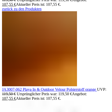
107,55
€
Aktueller Preis ist: 107,55 €.
zurück zu den Produkten
JA3007-062 Playa In & Outdoor Velour Polsterstoff orange
UVP:
119,50
€
Ursprünglicher Preis war: 119,50 €
Angebot:
107,55
€
Aktueller Preis ist: 107,55 €.