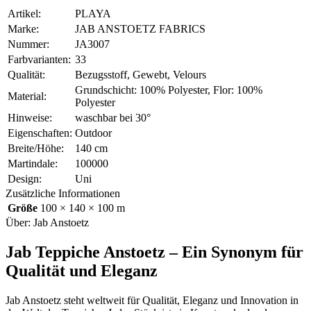
Artikel:
PLAYA
Marke:
JAB ANSTOETZ FABRICS
Nummer:
JA3007
Farbvarianten:
33
Qualität:
Bezugsstoff, Gewebt, Velours
Grundschicht: 100% Polyester, Flor: 100%
Material:
Polyester
Hinweise:
waschbar bei 30°
Eigenschaften:
Outdoor
Breite/Höhe:
140 cm
Martindale:
100000
Design:
Uni
Zusätzliche Informationen
Größe
100 × 140 × 100 m
Über: Jab Anstoetz
Jab Teppiche Anstoetz – Ein Synonym für
Qualität und Eleganz
Jab Anstoetz steht weltweit für Qualität, Eleganz und Innovation in