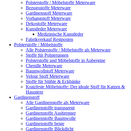
Polsterstoffe / Möbelstoffe Meterware
Bezugsstoffe Meterware
Gardinenstoff Meterware
Vorhangstoff Meterware
Dekostoffe Meterware
Kunstleder Meterware
Medizinische Kunstleder
Fabrikverkauf Restposten
Polsterstoffe / Möbelstoffe
Alle Polsterstoffe / Möbelstoffe als Meterware
Stoffe für Polsterungen
Polsterstoffe und Möbelstoffe in Aubergine
Chenille Meterware
Baumwollstoff Meterware
Velour Stoff Meterware
Stoffe für Stühle & Eckbänke
Kratzfeste Möbelstoffe: Der ideale Stoff für Katzen &
Haustiere
Gardinenstoff
Alle Gardinenstoffe als Meterware
Gardinenstoffe transparent
Gardinenstoffe Ausbrenner
Gardinenstoffe Baumwolle
Gardinenstoffe beige
Gardinenstoffe Blickdicht