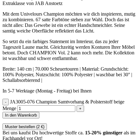
Extraklasse von JAB Anstoetz
Mit dem Univelours Champion möchten wir dich inspirieren, mutig
zu kombinieren. 67 satte Farbtöne stehen zur Wahl. Doch das ist
nicht alles: Das Gewebe ist ein echter Handschmeichler. Seine
samtig weiche Oberfläche reflektiert das Licht.
So setzt du ein farbiges Statement im Interieur, das zu jeder
Tageszeit Laune macht. Gleichzeitig werden Konturen Ihrer Möbel
betont. Doch CHAMPION Vol. 2 kann noch mehr. Die Kollektion
ist waschbar und schwer entflammbar.
Breite: 140 cm | 70.000 Scheuertouren | Material: Grundschicht:
100% Polyester, Nutzschicht: 100% Polyester | waschbar bei 30° |
Schallabsorbierend |
In 5-7 Werktage (Montag - Freitag) bei Ihnen
JA3005-076 Champion Samtvorhang & Polsterstoff beige
Menge
In den Warenkorb
Muster bestellen (
2
€
)
Bei uns kaufst Du hochwertige Stoffe ca.
15-20% günstiger
als im
Fachhandel vor Ort!