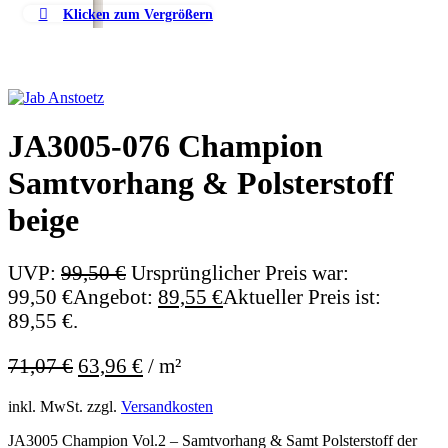
Klicken zum Vergrößern
JA3005-076 Champion
Samtvorhang & Polsterstoff
beige
UVP:
99,50
€
Ursprünglicher Preis war:
99,50 €
Angebot:
89,55
€
Aktueller Preis ist:
89,55 €.
71,07
€
63,96
€
/
m²
inkl. MwSt.
zzgl.
Versandkosten
JA3005 Champion Vol.2 – Samtvorhang & Samt Polsterstoff der