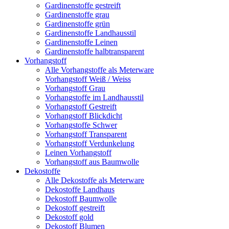
Gardinenstoffe gestreift
Gardinenstoffe grau
Gardinenstoffe grün
Gardinenstoffe Landhausstil
Gardinenstoffe Leinen
Gardinenstoffe halbtransparent
Vorhangstoff
Alle Vorhangstoffe als Meterware
Vorhangstoff Weiß / Weiss
Vorhangstoff Grau
Vorhangstoffe im Landhausstil
Vorhangstoff Gestreift
Vorhangstoff Blickdicht
Vorhangstoffe Schwer
Vorhangstoff Transparent
Vorhangstoff Verdunkelung
Leinen Vorhangstoff
Vorhangstoff aus Baumwolle
Dekostoffe
Alle Dekostoffe als Meterware
Dekostoffe Landhaus
Dekostoff Baumwolle
Dekostoff gestreift
Dekostoff gold
Dekostoff Blumen