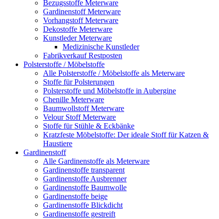
Bezugsstoffe Meterware
Gardinenstoff Meterware
Vorhangstoff Meterware
Dekostoffe Meterware
Kunstleder Meterware
Medizinische Kunstleder
Fabrikverkauf Restposten
Polsterstoffe / Möbelstoffe
Alle Polsterstoffe / Möbelstoffe als Meterware
Stoffe für Polsterungen
Polsterstoffe und Möbelstoffe in Aubergine
Chenille Meterware
Baumwollstoff Meterware
Velour Stoff Meterware
Stoffe für Stühle & Eckbänke
Kratzfeste Möbelstoffe: Der ideale Stoff für Katzen &
Haustiere
Gardinenstoff
Alle Gardinenstoffe als Meterware
Gardinenstoffe transparent
Gardinenstoffe Ausbrenner
Gardinenstoffe Baumwolle
Gardinenstoffe beige
Gardinenstoffe Blickdicht
Gardinenstoffe gestreift