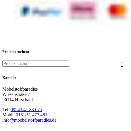
Produkt suchen:
Kontakt
Möbelstoffparadies
Wiesenstraße 7
96114 Hirschaid
Tel:
09543/41 83 675
Mobil:
0151/51 477 481
info@moebelstoffparadies.de