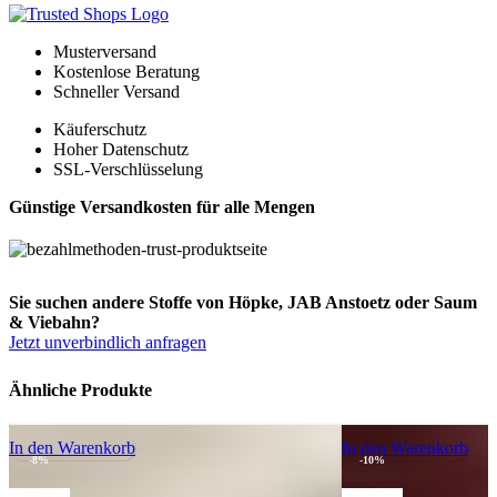
Musterversand
Kostenlose Beratung
Schneller Versand
Käuferschutz
Hoher Datenschutz
SSL-Verschlüsselung
Günstige Versandkosten für alle Mengen
Sie suchen andere Stoffe von Höpke, JAB Anstoetz oder Saum
& Viebahn?
Jetzt unverbindlich anfragen
Ähnliche Produkte
In den Warenkorb
In den Warenkorb
-8%
-10%