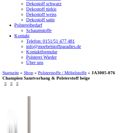
Dekostoff schwarz
Dekostoff türkis
Dekostoff weiss
Dekostoff satin
Polstereibedarf
Schaumstoffe
Kontakt
Telefon: 0151/51 477 481
info@moebelstoffparadies.de
Kontaktformular
Polsterei Wieder
Über uns
Startseite
»
Shop
»
Polsterstoffe / Möbelstoffe
»
JA3005-076
Champion Samtvorhang & Polsterstoff beige
-10%