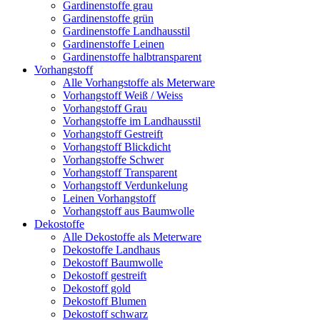
Gardinenstoffe grau
Gardinenstoffe grün
Gardinenstoffe Landhausstil
Gardinenstoffe Leinen
Gardinenstoffe halbtransparent
Vorhangstoff
Alle Vorhangstoffe als Meterware
Vorhangstoff Weiß / Weiss
Vorhangstoff Grau
Vorhangstoffe im Landhausstil
Vorhangstoff Gestreift
Vorhangstoff Blickdicht
Vorhangstoffe Schwer
Vorhangstoff Transparent
Vorhangstoff Verdunkelung
Leinen Vorhangstoff
Vorhangstoff aus Baumwolle
Dekostoffe
Alle Dekostoffe als Meterware
Dekostoffe Landhaus
Dekostoff Baumwolle
Dekostoff gestreift
Dekostoff gold
Dekostoff Blumen
Dekostoff schwarz