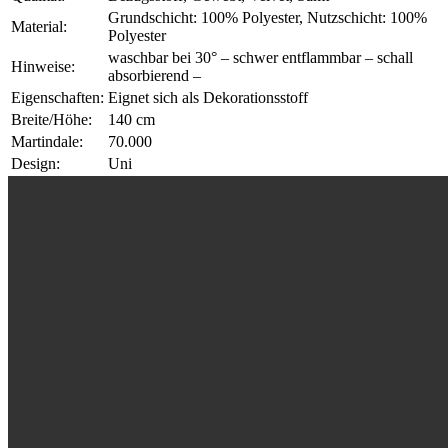
Grundschicht: 100% Polyester, Nutzschicht: 100%
Material:
Polyester
waschbar bei 30° – schwer entflammbar – schall
Hinweise:
absorbierend –
Eigenschaften:
Eignet sich als Dekorationsstoff
Breite/Höhe:
140 cm
Martindale:
70.000
Design:
Uni