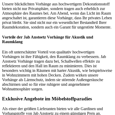
Unsere blickdichten Vorhänge aus hochwertigem Dekorationsstoff
bieten nicht nur Privatsphäre, sondern tragen auch erheblich zur
Atmosphäre des Raumes bei. Am Abend, wenn das Licht im Raum
angeschaltet ist, garantieren diese Vorhänge, dass Ihr privates Leben
privat bleibt. Sie sind nicht nur ein wesentlicher Bestandteil Ihrer
Raumdekoration, sondern auch ein Garant für ungestörte Momente.
Vorteile der Jab Anstoetz Vorhänge für Akustik und
Raumklang
Ein oft unterschätzter Vorteil von qualitativ hochwertigen
Vorhängen ist ihre Fähigkeit, den Raumklang zu verbessern. Jab
Anstoetz Vorhänge tragen dazu bei, Schallwellen effektiv zu
reflektieren und den Hall im Raum zu minimieren. Dies ist
besonders wichtig in Räumen mit harter Akustik, wie beispielsweise
in Wohnzimmern mit hohen Decken. Zudem wirken unsere
Vorhänge als Lärmschutz, indem sie störende Außengeräusche
abschirmen und so für eine ruhigere und angenehmere
Wohnatmosphäre sorgen.
Exklusive Angebote im Möbelstoffparadies
Als einer der größten Lieferanten bieten wir alle Gardinen und
Vorhangstoffe von Jab Anstoetz zu einem günstigen Preis an.