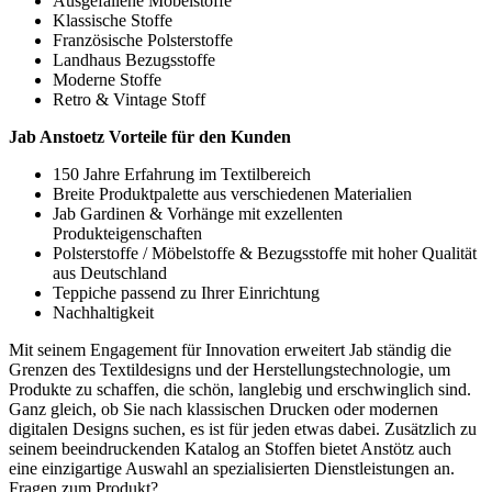
Ausgefallene Möbelstoffe
Klassische Stoffe
Französische Polsterstoffe
Landhaus Bezugsstoffe
Moderne Stoffe
Retro & Vintage Stoff
Jab Anstoetz Vorteile für den Kunden
150 Jahre Erfahrung im Textilbereich
Breite Produktpalette aus verschiedenen Materialien
Jab Gardinen & Vorhänge mit exzellenten
Produkteigenschaften
Polsterstoffe / Möbelstoffe & Bezugsstoffe mit hoher Qualität
aus Deutschland
Teppiche passend zu Ihrer Einrichtung
Nachhaltigkeit
Mit seinem Engagement für Innovation erweitert Jab ständig die
Grenzen des Textildesigns und der Herstellungstechnologie, um
Produkte zu schaffen, die schön, langlebig und erschwinglich sind.
Ganz gleich, ob Sie nach klassischen Drucken oder modernen
digitalen Designs suchen, es ist für jeden etwas dabei. Zusätzlich zu
seinem beeindruckenden Katalog an Stoffen bietet Anstötz auch
eine einzigartige Auswahl an spezialisierten Dienstleistungen an.
Fragen zum Produkt?