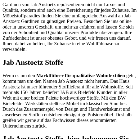
Gardinen von Jab Anstoetz repräsentieren nicht nur Luxus und
Qualität, sondern sind auch eine Bereicherung für jedes Zuhause. Im
Möbelstoffparadies finden Sie eine umfangreiche Auswahl an Jab
Anstoetz Gardinen zu günstigen Preisen. Besuchen Sie uns online
oder in unserem Geschäft, um mehr zu erfahren und lassen Sie sich
von der Schönheit und Qualität unserer Produkte überzeugen. Ihre
Zufriedenheit ist unser oberstes Gebot, und wir freuen uns darauf,
Ihnen dabei zu helfen, Ihr Zuhause in eine Wohlfühloase zu
verwandeln.
Jab Anstoetz Stoffe
Wenn es um den
Marktführer für qualitative Wohntextilien
geht,
kommt man um den Namen Jab Anstoetz nicht herum. Das Haus
Anstoetz ist unser führender Stofflieferant für alle Wohnstoffe. Seit
mehr als 150 Jahren beliefert JAB aus Bielefeld Kunden in aller
Welt mit einer breiten Palette hochwertiger Stoffe. Mit den BW
Bielefelder Werkstätten stellt sie Möbel im klassischen Sinn her.
Durch das Zusammenspiel von Design und Handwerkskunst und
auserlesenen Stoffen entstehen einzigartige Polstermöbel. Deshalb
greifen wir gerne auf das Fachwissen dieses renommierten
Unternehmens zurück.
Jab Anstoetz Stoffe, hier bekommen Sie