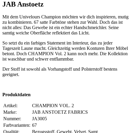
JAB Anstoetz
Mit dem Univelours Champion möchten wir dich inspirieren, mutig
zu kombinieren. 67 satte Farbtöne stehen zur Wahl. Doch das ist
nicht alles: Das Gewebe ist ein echter Handschmeichler. Seine
samtig weiche Oberfläche reflektiert das Licht.
So setzt du ein farbiges Statement im Interieur, das zu jeder
Tageszeit Laune macht. Gleichzeitig werden Konturen Ihrer Möbel
betont. Doch CHAMPION Vol. 2 kann noch mehr. Die Kollektion
ist waschbar und schwer entflammbar.
Der Stoff ist sowohl als Vorhangstoff und Polsterstoff bestens
geeignet.
Produktdaten
Artikel:
CHAMPION VOL. 2
Marke:
JAB ANSTOETZ FABRICS
Nummer:
JA3005
Farbvarianten:
67
Qualität:
Bezugsstoff, Gewebt, Velvet, Samt