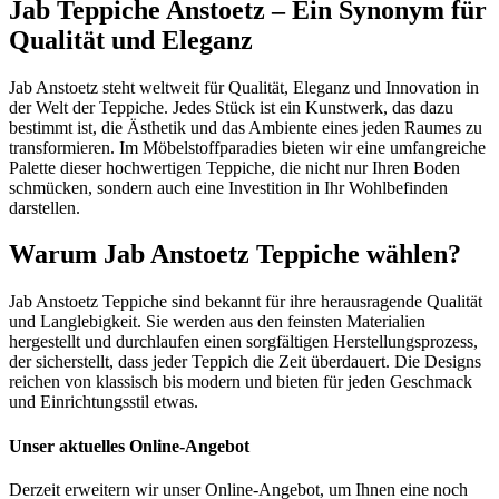
Jab Teppiche Anstoetz – Ein Synonym für
Qualität und Eleganz
Jab Anstoetz steht weltweit für Qualität, Eleganz und Innovation in
der Welt der Teppiche. Jedes Stück ist ein Kunstwerk, das dazu
bestimmt ist, die Ästhetik und das Ambiente eines jeden Raumes zu
transformieren. Im Möbelstoffparadies bieten wir eine umfangreiche
Palette dieser hochwertigen Teppiche, die nicht nur Ihren Boden
schmücken, sondern auch eine Investition in Ihr Wohlbefinden
darstellen.
Warum Jab Anstoetz Teppiche wählen?
Jab Anstoetz Teppiche sind bekannt für ihre herausragende Qualität
und Langlebigkeit. Sie werden aus den feinsten Materialien
hergestellt und durchlaufen einen sorgfältigen Herstellungsprozess,
der sicherstellt, dass jeder Teppich die Zeit überdauert. Die Designs
reichen von klassisch bis modern und bieten für jeden Geschmack
und Einrichtungsstil etwas.
Unser aktuelles Online-Angebot
Derzeit erweitern wir unser Online-Angebot, um Ihnen eine noch