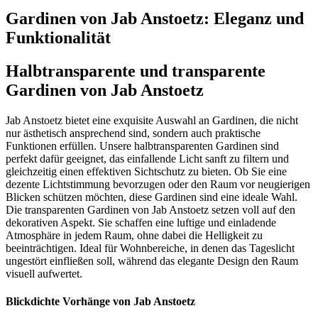
Gardinen von Jab Anstoetz: Eleganz und
Funktionalität
Halbtransparente und transparente
Gardinen von Jab Anstoetz
Jab Anstoetz bietet eine exquisite Auswahl an Gardinen, die nicht
nur ästhetisch ansprechend sind, sondern auch praktische
Funktionen erfüllen. Unsere halbtransparenten Gardinen sind
perfekt dafür geeignet, das einfallende Licht sanft zu filtern und
gleichzeitig einen effektiven Sichtschutz zu bieten. Ob Sie eine
dezente Lichtstimmung bevorzugen oder den Raum vor neugierigen
Blicken schützen möchten, diese Gardinen sind eine ideale Wahl.
Die transparenten Gardinen von Jab Anstoetz setzen voll auf den
dekorativen Aspekt. Sie schaffen eine luftige und einladende
Atmosphäre in jedem Raum, ohne dabei die Helligkeit zu
beeinträchtigen. Ideal für Wohnbereiche, in denen das Tageslicht
ungestört einfließen soll, während das elegante Design den Raum
visuell aufwertet.
Blickdichte Vorhänge von Jab Anstoetz