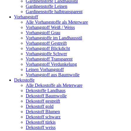
Gardinenstoffe Landhausstil
Gardinenstoffe Leinen
Gardinenstoffe halbtransparent
Vorhangstoff
Alle Vorhangstoffe als Meterware
Vorhangstoff Weiß / Weiss
Vorhangstoff Grau
Vorhangstoffe im Landhausstil
Vorhangstoff Gestreift
Vorhangstoff Blickdicht
Vorhangstoffe Schwer
Vorhangstoff Transparent
Vorhangstoff Verdunkelung
Leinen Vorhangstoff
Vorhangstoff aus Baumwolle
Dekostoffe
Alle Dekostoffe als Meterware
Dekostoffe Landhaus
Dekostoff Baumwolle
Dekostoff gestreift
Dekostoff gold
Dekostoff Blumen
Dekostoff schwarz
Dekostoff türkis
Dekostoff weiss