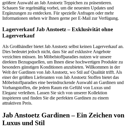
größere Auswahl an Jab Anstoetz Teppichen zu präsentieren.
Schauen Sie regelmäßig vorbei, um die neuesten Updates und
Ergänzungen zu entdecken. Für spezielle Anfragen oder mehr
Informationen stehen wir Ihnen gerne per E-Mail zur Verfügung.
Lagerverkauf Jab Anstoetz – Exklusivität ohne
Lagerverkauf
Als Großhändler bietet Jab Anstoetz selbst keinen Lagerverkauf an.
Dies bedeutet jedoch nicht, dass Sie auf exklusive Angebote
verzichten müssen. Im Möbelstoffparadies nutzen wir unsere
direkten Bezugsquellen, um Ihnen diese hochwertigen Produkte zu
besonders günstigen Konditionen anzubieten. Willkommen in der
Welt der Gardinen von Jab Anstoetz, wo Stil auf Qualität trifft. Als
einer der größten Lieferanten von Jab Anstoetz Stoffen bietet das
Möbelstoffparadies eine beeindruckende Auswahl an Gardinen und
Vorhangstoffen, die jedem Raum ein Gefühl von Luxus und
Eleganz verleihen. Lassen Sie sich von unserer Kollektion
inspirieren und finden Sie die perfekten Gardinen zu einem
attraktiven Preis.
Jab Anstoetz Gardinen – Ein Zeichen von
Luxus und Stil