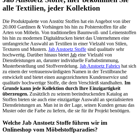
alle Textilien, jeder Kollektion
Die Produktpalette von Anstötz Stoffen hat ein Angebot von über
20.000 Gardinen & Vorhängen bis hin zu Polsterstoffen für alle
Arten von Möbeln. Von traditionellen Baumwoll- und Leinenstoffen
bis hin zu modernen Digitaldrucken bietet das Unternehmen eine
umfangreiche Auswahl an Textilien in einer Vielzahl von Stilen,
Texturen und Mustern.
Jab Anstoetz Stoffe
sind qualitativ sehr
hochwertig. Darüber hinaus bietet
Jab
eine Vielzahl von
Dienstleistungen an, darunter individuelle Farbabstimmung,
Musterbestellung und Stoffveredelung.
Jab Anstoetz Fabrics
hat sich
zu einem der vertrauenswürdigsten Namen in der Textilbranche
entwickelt und bietet einen ausgezeichneten Kundenservice und
qualitativ hochwertige Stoffe, die dem Verschleiß standhalten.
Im
Grunde kann jede Kollektion durch Ihre Einzigartigkeit
überzeugen.
Zusätzlich zu seinem beeindruckenden Katalog an
Stoffen bieten sie auch eine einzigartige Auswahl an spezialisierten
Dienstleistungen an. Man ist in der Lage, seinen Kunden genau das
Muster oder die Farbe zu liefern, die sie für ihr Projekt benötigen.
Welche Jab Anstoetz Stoffe führen wir im
Onlineshop vom Möbelstoffparadies?