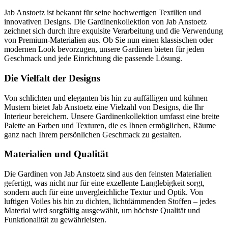
Jab Anstoetz ist bekannt für seine hochwertigen Textilien und
innovativen Designs. Die Gardinenkollektion von Jab Anstoetz
zeichnet sich durch ihre exquisite Verarbeitung und die Verwendung
von Premium-Materialien aus. Ob Sie nun einen klassischen oder
modernen Look bevorzugen, unsere Gardinen bieten für jeden
Geschmack und jede Einrichtung die passende Lösung.
Die Vielfalt der Designs
Von schlichten und eleganten bis hin zu auffälligen und kühnen
Mustern bietet Jab Anstoetz eine Vielzahl von Designs, die Ihr
Interieur bereichern. Unsere Gardinenkollektion umfasst eine breite
Palette an Farben und Texturen, die es Ihnen ermöglichen, Räume
ganz nach Ihrem persönlichen Geschmack zu gestalten.
Materialien und Qualität
Die Gardinen von Jab Anstoetz sind aus den feinsten Materialien
gefertigt, was nicht nur für eine exzellente Langlebigkeit sorgt,
sondern auch für eine unvergleichliche Textur und Optik. Von
luftigen Voiles bis hin zu dichten, lichtdämmenden Stoffen – jedes
Material wird sorgfältig ausgewählt, um höchste Qualität und
Funktionalität zu gewährleisten.