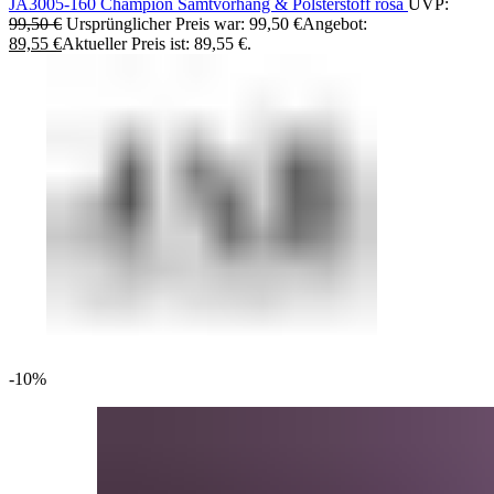
JA3005-160 Champion Samtvorhang & Polsterstoff rosa
UVP:
99,50
€
Ursprünglicher Preis war: 99,50 €
Angebot:
89,55
€
Aktueller Preis ist: 89,55 €.
-10%