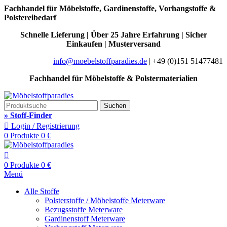
Fachhandel für Möbelstoffe, Gardinenstoffe, Vorhangstoffe &
Polstereibedarf
Schnelle Lieferung | Über 25 Jahre Erfahrung | Sicher
Einkaufen | Musterversand
info@moebelstoffparadies.de
| +49 (0)151 51477481
Fachhandel für Möbelstoffe & Polstermaterialien
Suchen
» Stoff-Finder
Login / Registrierung
0
Produkte
0
€
0
Produkte
0
€
Menü
Alle Stoffe
Polsterstoffe / Möbelstoffe Meterware
Bezugsstoffe Meterware
Gardinenstoff Meterware