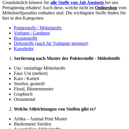
Grundsätzlich können Sie
alle Stoffe von Jab Anstoetz
bei uns
Preisgünstig erhalten! Auch diese, welche nicht im
Onlineshop
vom
Möbelstoffparadies enthalten sind. Die wichtigsten Stoffe finden Sie
hier in den Kategorien:
Polsterstoffe / Möbelstoffe
Vorhang / Gardinen
Bezugsstoffe
Dekostoffe (auch für Vorhänge geeignet)
Kunstleder
Sortierung nach Muster der Polsterstoffe - Möbelstoffe
Uni / einfarbige Möbelstoffe
Faux Uni (meliert)
Karo / Kariert
Streifen, gestreift
Floral, Blumenmuster
Graphisch
Ornamental
Welche Stilrichtungen von Stoffen gibt es?
Afrika – Animal Print Muster
Biedermeier Streifen