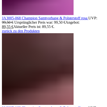
JA3005-068 Champion Samtvorhang & Polsterstoff rosa
UVP:
99,50
€
Ursprünglicher Preis war: 99,50 €
Angebot:
89,55
€
Aktueller Preis ist: 89,55 €.
zurück zu den Produkten