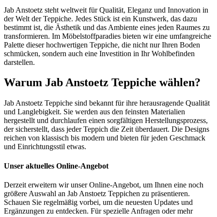
Jab Anstoetz steht weltweit für Qualität, Eleganz und Innovation in
der Welt der Teppiche. Jedes Stück ist ein Kunstwerk, das dazu
bestimmt ist, die Ästhetik und das Ambiente eines jeden Raumes zu
transformieren. Im Möbelstoffparadies bieten wir eine umfangreiche
Palette dieser hochwertigen Teppiche, die nicht nur Ihren Boden
schmücken, sondern auch eine Investition in Ihr Wohlbefinden
darstellen.
Warum Jab Anstoetz Teppiche wählen?
Jab Anstoetz Teppiche sind bekannt für ihre herausragende Qualität
und Langlebigkeit. Sie werden aus den feinsten Materialien
hergestellt und durchlaufen einen sorgfältigen Herstellungsprozess,
der sicherstellt, dass jeder Teppich die Zeit überdauert. Die Designs
reichen von klassisch bis modern und bieten für jeden Geschmack
und Einrichtungsstil etwas.
Unser aktuelles Online-Angebot
Derzeit erweitern wir unser Online-Angebot, um Ihnen eine noch
größere Auswahl an Jab Anstoetz Teppichen zu präsentieren.
Schauen Sie regelmäßig vorbei, um die neuesten Updates und
Ergänzungen zu entdecken. Für spezielle Anfragen oder mehr