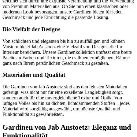
zeichnet sich durch ihre exquisite Verarbeitung und die Verwendung
von Premium-Materialien aus. Ob Sie nun einen klassischen oder
modernen Look bevorzugen, unsere Gardinen bieten für jeden
Geschmack und jede Einrichtung die passende Lösung.
Die Vielfalt der Designs
Von schlichten und eleganten bis hin zu auffälligen und kühnen
Mustern bietet Jab Anstoetz eine Vielzahl von Designs, die Ihr
Interieur bereichern. Unsere Gardinenkollektion umfasst eine breite
Palette an Farben und Texturen, die es Ihnen ermöglichen, Räume
ganz nach Ihrem persönlichen Geschmack zu gestalten.
Materialien und Qualität
Die Gardinen von Jab Anstoetz sind aus den feinsten Materialien
gefertigt, was nicht nur für eine exzellente Langlebigkeit sorgt,
sondern auch für eine unvergleichliche Textur und Optik. Von
luftigen Voiles bis hin zu dichten, lichtdämmenden Stoffen – jedes
Material wird sorgfältig ausgewählt, um höchste Qualität und
Funktionalität zu gewährleisten.
Gardinen von Jab Anstoetz: Eleganz und
Funktionalität