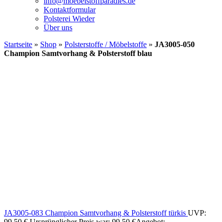
info@moebelstoffparadies.de
Kontaktformular
Polsterei Wieder
Über uns
Startseite
»
Shop
»
Polsterstoffe / Möbelstoffe
»
JA3005-050
Champion Samtvorhang & Polsterstoff blau
JA3005-083 Champion Samtvorhang & Polsterstoff türkis
UVP:
99,50
€
Ursprünglicher Preis war: 99,50 €
Angebot: