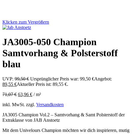
Klicken zum Vergrößern
JA3005-050 Champion
Samtvorhang & Polsterstoff
blau
UVP:
99,50
€
Ursprünglicher Preis war: 99,50 €
Angebot:
89,55
€
Aktueller Preis ist: 89,55 €.
71,07
€
63,96
€
/
m²
inkl. MwSt.
zzgl.
Versandkosten
JA3005 Champion Vol.2 – Samtvorhang & Samt Polsterstoff der
Extraklasse von JAB Anstoetz
Mit dem Univelours Champion möchten wir dich inspirieren, mutig