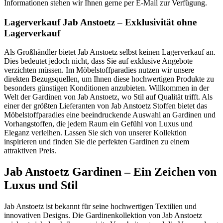
Informationen stehen wir Ihnen gerne per E-Mail zur Verfügung.
Lagerverkauf Jab Anstoetz – Exklusivität ohne
Lagerverkauf
Als Großhändler bietet Jab Anstoetz selbst keinen Lagerverkauf an.
Dies bedeutet jedoch nicht, dass Sie auf exklusive Angebote
verzichten müssen. Im Möbelstoffparadies nutzen wir unsere
direkten Bezugsquellen, um Ihnen diese hochwertigen Produkte zu
besonders günstigen Konditionen anzubieten. Willkommen in der
Welt der Gardinen von Jab Anstoetz, wo Stil auf Qualität trifft. Als
einer der größten Lieferanten von Jab Anstoetz Stoffen bietet das
Möbelstoffparadies eine beeindruckende Auswahl an Gardinen und
Vorhangstoffen, die jedem Raum ein Gefühl von Luxus und
Eleganz verleihen. Lassen Sie sich von unserer Kollektion
inspirieren und finden Sie die perfekten Gardinen zu einem
attraktiven Preis.
Jab Anstoetz Gardinen – Ein Zeichen von
Luxus und Stil
Jab Anstoetz ist bekannt für seine hochwertigen Textilien und
innovativen Designs. Die Gardinenkollektion von Jab Anstoetz