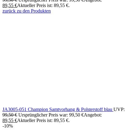
89,55
€
Aktueller Preis ist: 89,55 €.
zurück zu den Produkten
JA3005-051 Champion Samtvorhang & Polsterstoff blau
UVP:
99,50
€
Ursprünglicher Preis war: 99,50 €
Angebot:
89,55
€
Aktueller Preis ist: 89,55 €.
-10%