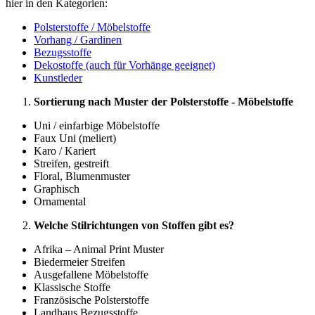
hier in den Kategorien:
Polsterstoffe / Möbelstoffe
Vorhang / Gardinen
Bezugsstoffe
Dekostoffe (auch für Vorhänge geeignet)
Kunstleder
Sortierung nach Muster der Polsterstoffe - Möbelstoffe
Uni / einfarbige Möbelstoffe
Faux Uni (meliert)
Karo / Kariert
Streifen, gestreift
Floral, Blumenmuster
Graphisch
Ornamental
Welche Stilrichtungen von Stoffen gibt es?
Afrika – Animal Print Muster
Biedermeier Streifen
Ausgefallene Möbelstoffe
Klassische Stoffe
Französische Polsterstoffe
Landhaus Bezugsstoffe