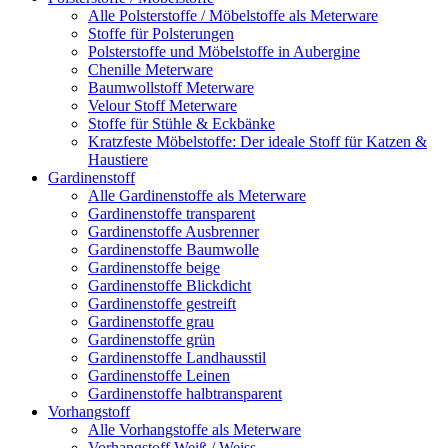
Alle Polsterstoffe / Möbelstoffe als Meterware
Stoffe für Polsterungen
Polsterstoffe und Möbelstoffe in Aubergine
Chenille Meterware
Baumwollstoff Meterware
Velour Stoff Meterware
Stoffe für Stühle & Eckbänke
Kratzfeste Möbelstoffe: Der ideale Stoff für Katzen &
Haustiere
Gardinenstoff
Alle Gardinenstoffe als Meterware
Gardinenstoffe transparent
Gardinenstoffe Ausbrenner
Gardinenstoffe Baumwolle
Gardinenstoffe beige
Gardinenstoffe Blickdicht
Gardinenstoffe gestreift
Gardinenstoffe grau
Gardinenstoffe grün
Gardinenstoffe Landhausstil
Gardinenstoffe Leinen
Gardinenstoffe halbtransparent
Vorhangstoff
Alle Vorhangstoffe als Meterware
Vorhangstoff Weiß / Weiss