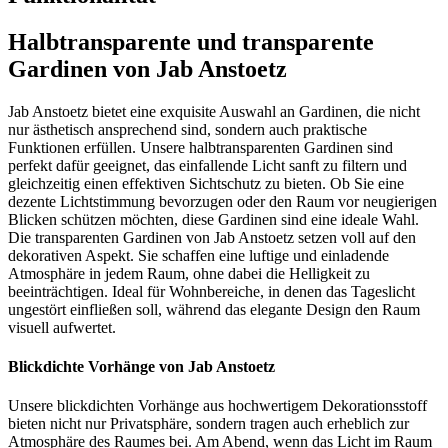
Halbtransparente und transparente
Gardinen von Jab Anstoetz
Jab Anstoetz bietet eine exquisite Auswahl an Gardinen, die nicht
nur ästhetisch ansprechend sind, sondern auch praktische
Funktionen erfüllen. Unsere halbtransparenten Gardinen sind
perfekt dafür geeignet, das einfallende Licht sanft zu filtern und
gleichzeitig einen effektiven Sichtschutz zu bieten. Ob Sie eine
dezente Lichtstimmung bevorzugen oder den Raum vor neugierigen
Blicken schützen möchten, diese Gardinen sind eine ideale Wahl.
Die transparenten Gardinen von Jab Anstoetz setzen voll auf den
dekorativen Aspekt. Sie schaffen eine luftige und einladende
Atmosphäre in jedem Raum, ohne dabei die Helligkeit zu
beeinträchtigen. Ideal für Wohnbereiche, in denen das Tageslicht
ungestört einfließen soll, während das elegante Design den Raum
visuell aufwertet.
Blickdichte Vorhänge von Jab Anstoetz
Unsere blickdichten Vorhänge aus hochwertigem Dekorationsstoff
bieten nicht nur Privatsphäre, sondern tragen auch erheblich zur
Atmosphäre des Raumes bei. Am Abend, wenn das Licht im Raum