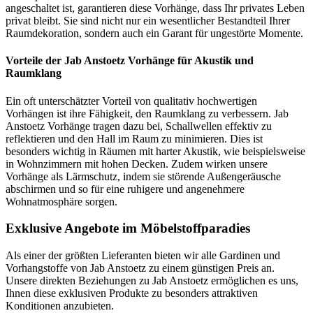
angeschaltet ist, garantieren diese Vorhänge, dass Ihr privates Leben
privat bleibt. Sie sind nicht nur ein wesentlicher Bestandteil Ihrer
Raumdekoration, sondern auch ein Garant für ungestörte Momente.
Vorteile der Jab Anstoetz Vorhänge für Akustik und
Raumklang
Ein oft unterschätzter Vorteil von qualitativ hochwertigen
Vorhängen ist ihre Fähigkeit, den Raumklang zu verbessern. Jab
Anstoetz Vorhänge tragen dazu bei, Schallwellen effektiv zu
reflektieren und den Hall im Raum zu minimieren. Dies ist
besonders wichtig in Räumen mit harter Akustik, wie beispielsweise
in Wohnzimmern mit hohen Decken. Zudem wirken unsere
Vorhänge als Lärmschutz, indem sie störende Außengeräusche
abschirmen und so für eine ruhigere und angenehmere
Wohnatmosphäre sorgen.
Exklusive Angebote im Möbelstoffparadies
Als einer der größten Lieferanten bieten wir alle Gardinen und
Vorhangstoffe von Jab Anstoetz zu einem günstigen Preis an.
Unsere direkten Beziehungen zu Jab Anstoetz ermöglichen es uns,
Ihnen diese exklusiven Produkte zu besonders attraktiven
Konditionen anzubieten.