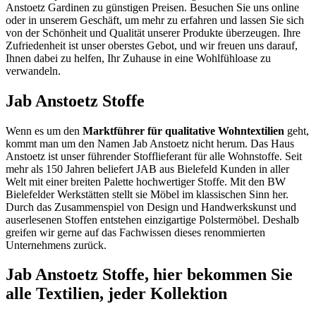
Anstoetz Gardinen zu günstigen Preisen. Besuchen Sie uns online
oder in unserem Geschäft, um mehr zu erfahren und lassen Sie sich
von der Schönheit und Qualität unserer Produkte überzeugen. Ihre
Zufriedenheit ist unser oberstes Gebot, und wir freuen uns darauf,
Ihnen dabei zu helfen, Ihr Zuhause in eine Wohlfühloase zu
verwandeln.
Jab Anstoetz Stoffe
Wenn es um den
Marktführer für qualitative Wohntextilien
geht,
kommt man um den Namen Jab Anstoetz nicht herum. Das Haus
Anstoetz ist unser führender Stofflieferant für alle Wohnstoffe. Seit
mehr als 150 Jahren beliefert JAB aus Bielefeld Kunden in aller
Welt mit einer breiten Palette hochwertiger Stoffe. Mit den BW
Bielefelder Werkstätten stellt sie Möbel im klassischen Sinn her.
Durch das Zusammenspiel von Design und Handwerkskunst und
auserlesenen Stoffen entstehen einzigartige Polstermöbel. Deshalb
greifen wir gerne auf das Fachwissen dieses renommierten
Unternehmens zurück.
Jab Anstoetz Stoffe, hier bekommen Sie
alle Textilien, jeder Kollektion