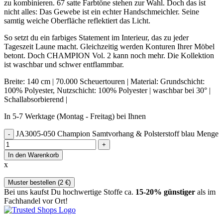
zu kombinieren. 67 satte Farbtöne stehen zur Wahl. Doch das ist
nicht alles: Das Gewebe ist ein echter Handschmeichler. Seine
samtig weiche Oberfläche reflektiert das Licht.
So setzt du ein farbiges Statement im Interieur, das zu jeder
Tageszeit Laune macht. Gleichzeitig werden Konturen Ihrer Möbel
betont. Doch CHAMPION Vol. 2 kann noch mehr. Die Kollektion
ist waschbar und schwer entflammbar.
Breite: 140 cm | 70.000 Scheuertouren | Material: Grundschicht:
100% Polyester, Nutzschicht: 100% Polyester | waschbar bei 30° |
Schallabsorbierend |
In 5-7 Werktage (Montag - Freitag) bei Ihnen
JA3005-050 Champion Samtvorhang & Polsterstoff blau Menge
In den Warenkorb
x
Muster bestellen (
2
€
)
Bei uns kaufst Du hochwertige Stoffe ca.
15-20% günstiger
als im
Fachhandel vor Ort!