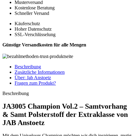
Musterversand
Kostenlose Beratung
Schneller Versand
Käuferschutz
Hoher Datenschutz
SSL-Verschlüsselung
Günstige Versandkosten für alle Mengen
Beschreibung
Zusätzliche Informationen
Über: Jab Anstoetz
Fragen zum Produkt?
Beschreibung
JA3005 Champion Vol.2 – Samtvorhang
& Samt Polsterstoff der Extraklasse von
JAB Anstoetz
Mit dem Univelours Champion möchten wir dich inspirieren, mutig