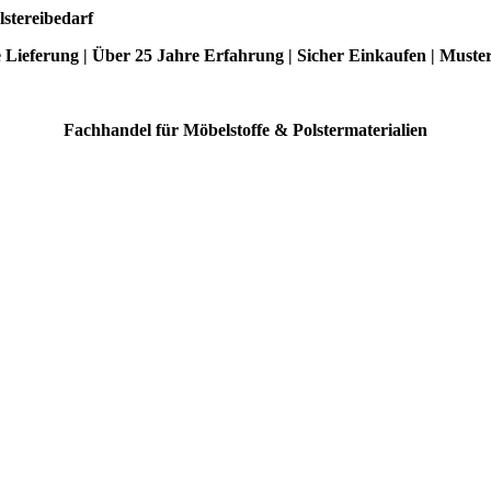
lstereibedarf
e Lieferung | Über 25 Jahre Erfahrung | Sicher Einkaufen | Muste
Fachhandel für Möbelstoffe & Polstermaterialien