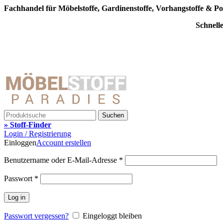
Fachhandel für Möbelstoffe, Gardinenstoffe, Vorhangstoffe & Po
Schnell
Suchen
» Stoff-Finder
Login / Registrierung
Einloggen
Account erstellen
Benutzername oder E-Mail-Adresse
*
Passwort
*
Log in
Passwort vergessen?
Eingeloggt bleiben