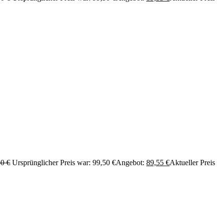
50
€
Ursprünglicher Preis war: 99,50 €
Angebot:
89,55
€
Aktueller Preis 