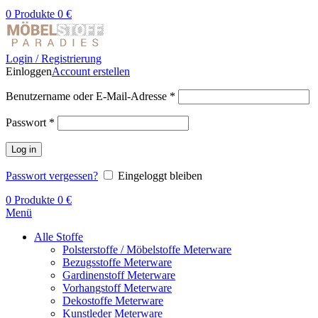
0
Produkte
0
€
Login / Registrierung
Einloggen
Account erstellen
Benutzername oder E-Mail-Adresse
*
Passwort
*
Log in
Passwort vergessen?
Eingeloggt bleiben
0
Produkte
0
€
Menü
Alle Stoffe
Polsterstoffe / Möbelstoffe Meterware
Bezugsstoffe Meterware
Gardinenstoff Meterware
Vorhangstoff Meterware
Dekostoffe Meterware
Kunstleder Meterware