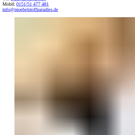
Mobil:
0151/51 477 481
info@moebelstoffparadies.de