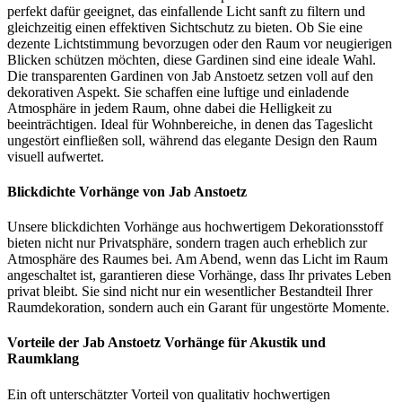
perfekt dafür geeignet, das einfallende Licht sanft zu filtern und
gleichzeitig einen effektiven Sichtschutz zu bieten. Ob Sie eine
dezente Lichtstimmung bevorzugen oder den Raum vor neugierigen
Blicken schützen möchten, diese Gardinen sind eine ideale Wahl.
Die transparenten Gardinen von Jab Anstoetz setzen voll auf den
dekorativen Aspekt. Sie schaffen eine luftige und einladende
Atmosphäre in jedem Raum, ohne dabei die Helligkeit zu
beeinträchtigen. Ideal für Wohnbereiche, in denen das Tageslicht
ungestört einfließen soll, während das elegante Design den Raum
visuell aufwertet.
Blickdichte Vorhänge von Jab Anstoetz
Unsere blickdichten Vorhänge aus hochwertigem Dekorationsstoff
bieten nicht nur Privatsphäre, sondern tragen auch erheblich zur
Atmosphäre des Raumes bei. Am Abend, wenn das Licht im Raum
angeschaltet ist, garantieren diese Vorhänge, dass Ihr privates Leben
privat bleibt. Sie sind nicht nur ein wesentlicher Bestandteil Ihrer
Raumdekoration, sondern auch ein Garant für ungestörte Momente.
Vorteile der Jab Anstoetz Vorhänge für Akustik und
Raumklang
Ein oft unterschätzter Vorteil von qualitativ hochwertigen