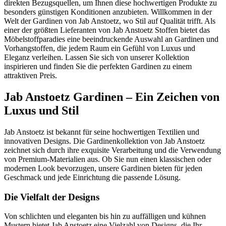
direkten Bezugsquellen, um Ihnen diese hochwertigen Produkte zu
besonders günstigen Konditionen anzubieten. Willkommen in der
Welt der Gardinen von Jab Anstoetz, wo Stil auf Qualität trifft. Als
einer der größten Lieferanten von Jab Anstoetz Stoffen bietet das
Möbelstoffparadies eine beeindruckende Auswahl an Gardinen und
Vorhangstoffen, die jedem Raum ein Gefühl von Luxus und
Eleganz verleihen. Lassen Sie sich von unserer Kollektion
inspirieren und finden Sie die perfekten Gardinen zu einem
attraktiven Preis.
Jab Anstoetz Gardinen – Ein Zeichen von
Luxus und Stil
Jab Anstoetz ist bekannt für seine hochwertigen Textilien und
innovativen Designs. Die Gardinenkollektion von Jab Anstoetz
zeichnet sich durch ihre exquisite Verarbeitung und die Verwendung
von Premium-Materialien aus. Ob Sie nun einen klassischen oder
modernen Look bevorzugen, unsere Gardinen bieten für jeden
Geschmack und jede Einrichtung die passende Lösung.
Die Vielfalt der Designs
Von schlichten und eleganten bis hin zu auffälligen und kühnen
Mustern bietet Jab Anstoetz eine Vielzahl von Designs, die Ihr