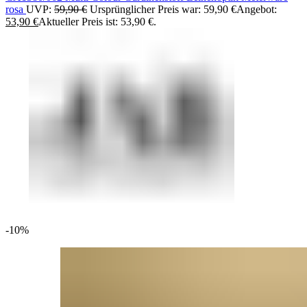
rosa
UVP:
59,90
€
Ursprünglicher Preis war: 59,90 €
Angebot:
53,90
€
Aktueller Preis ist: 53,90 €.
-10%