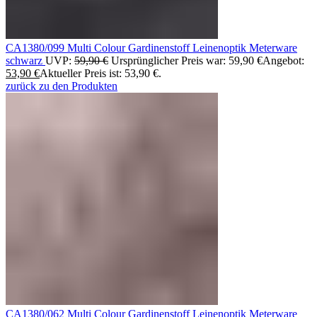
CA1380/099 Multi Colour Gardinenstoff Leinenoptik Meterware
schwarz
UVP:
59,90
€
Ursprünglicher Preis war: 59,90 €
Angebot:
53,90
€
Aktueller Preis ist: 53,90 €.
zurück zu den Produkten
CA1380/062 Multi Colour Gardinenstoff Leinenoptik Meterware