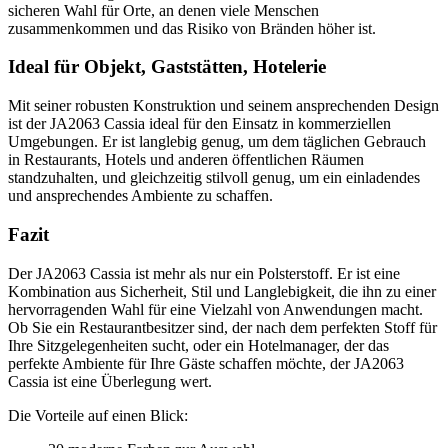
sicheren Wahl für Orte, an denen viele Menschen
zusammenkommen und das Risiko von Bränden höher ist.
Ideal für Objekt, Gaststätten, Hotelerie
Mit seiner robusten Konstruktion und seinem ansprechenden Design
ist der JA2063 Cassia ideal für den Einsatz in kommerziellen
Umgebungen. Er ist langlebig genug, um dem täglichen Gebrauch
in Restaurants, Hotels und anderen öffentlichen Räumen
standzuhalten, und gleichzeitig stilvoll genug, um ein einladendes
und ansprechendes Ambiente zu schaffen.
Fazit
Der JA2063 Cassia ist mehr als nur ein Polsterstoff. Er ist eine
Kombination aus Sicherheit, Stil und Langlebigkeit, die ihn zu einer
hervorragenden Wahl für eine Vielzahl von Anwendungen macht.
Ob Sie ein Restaurantbesitzer sind, der nach dem perfekten Stoff für
Ihre Sitzgelegenheiten sucht, oder ein Hotelmanager, der das
perfekte Ambiente für Ihre Gäste schaffen möchte, der JA2063
Cassia ist eine Überlegung wert.
Die Vorteile auf einen Blick: