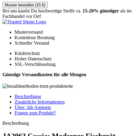
Muster bestellen (
15
€
)
Bei uns kaufst Du hochwertige Stoffe ca.
15-20% günstiger
als im
Fachhandel vor Ort!
Musterversand
Kostenlose Beratung
Schneller Versand
Käuferschutz
Hoher Datenschutz
SSL-Verschlüsselung
Günstige Versandkosten für alle Mengen
Beschreibung
Zusätzliche Informationen
Über: Jab Anstoetz
Fragen zum Produkt?
Beschreibung
JA2063 Cassia: Moderner Fischgrät