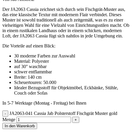
Der JA2063 Cassia zeichnet sich durch sein Fischgrät-Muster aus,
das eine klassische Textur mit modernem Flair verbindet. Dieses
Muster ist sowohl traditionell als auch zeitgemäß, was es zu einer
vielseitigen Wahl für eine Vielzahl von Einrichtungsstilen macht. Ob
in einem rustikalen Landhaus oder in einem schicken, modernen
Loft, der JA2063 Cassia fügt sich nahtlos in jede Umgebung ein.
Die Vorteile auf einen Blick:
30 moderne Farben zur Auswahl
Material: Polyester
auf 30° waschbar
schwer entflammbar
Breite: 140 cm
Scheuertouren: 50.000
Idealer Bezugsstoff für Objektmöbel, Eckbänke, Stühle,
Couch oder Sofas
In 5-7 Werktage (Montag - Freitag) bei Ihnen
JA2063-041 Cassia Jab Polsterstoff Fischgrät Muster gold
Menge
In den Warenkorb