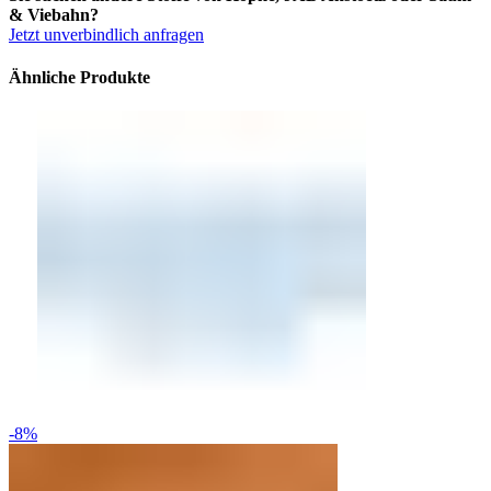
& Viebahn?
Jetzt unverbindlich anfragen
Ähnliche Produkte
-8%