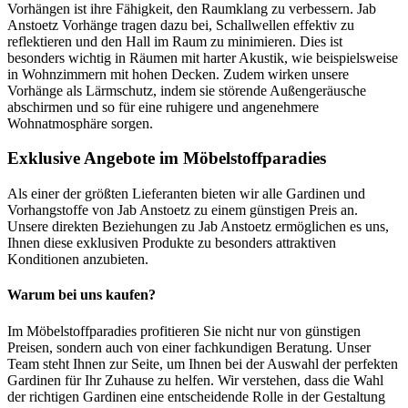
Vorhängen ist ihre Fähigkeit, den Raumklang zu verbessern. Jab
Anstoetz Vorhänge tragen dazu bei, Schallwellen effektiv zu
reflektieren und den Hall im Raum zu minimieren. Dies ist
besonders wichtig in Räumen mit harter Akustik, wie beispielsweise
in Wohnzimmern mit hohen Decken. Zudem wirken unsere
Vorhänge als Lärmschutz, indem sie störende Außengeräusche
abschirmen und so für eine ruhigere und angenehmere
Wohnatmosphäre sorgen.
Exklusive Angebote im Möbelstoffparadies
Als einer der größten Lieferanten bieten wir alle Gardinen und
Vorhangstoffe von Jab Anstoetz zu einem günstigen Preis an.
Unsere direkten Beziehungen zu Jab Anstoetz ermöglichen es uns,
Ihnen diese exklusiven Produkte zu besonders attraktiven
Konditionen anzubieten.
Warum bei uns kaufen?
Im Möbelstoffparadies profitieren Sie nicht nur von günstigen
Preisen, sondern auch von einer fachkundigen Beratung. Unser
Team steht Ihnen zur Seite, um Ihnen bei der Auswahl der perfekten
Gardinen für Ihr Zuhause zu helfen. Wir verstehen, dass die Wahl
der richtigen Gardinen eine entscheidende Rolle in der Gestaltung