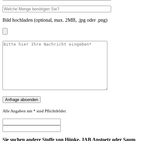
Bild hochladen (optional, max. 2MB, .jpg oder .png)
Alle Angaben mit * sind Pflichtfelder.
Sie suchen andere Stoffe von Höpke, JAB Anstoetz oder Saum