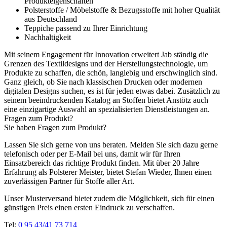
Produkteigenschaften
Polsterstoffe / Möbelstoffe & Bezugsstoffe mit hoher Qualität
aus Deutschland
Teppiche passend zu Ihrer Einrichtung
Nachhaltigkeit
Mit seinem Engagement für Innovation erweitert Jab ständig die
Grenzen des Textildesigns und der Herstellungstechnologie, um
Produkte zu schaffen, die schön, langlebig und erschwinglich sind.
Ganz gleich, ob Sie nach klassischen Drucken oder modernen
digitalen Designs suchen, es ist für jeden etwas dabei. Zusätzlich zu
seinem beeindruckenden Katalog an Stoffen bietet Anstötz auch
eine einzigartige Auswahl an spezialisierten Dienstleistungen an.
Fragen zum Produkt?
Sie haben Fragen zum Produkt?
Lassen Sie sich gerne von uns beraten. Melden Sie sich dazu gerne
telefonisch oder per E-Mail bei uns, damit wir für Ihren
Einsatzbereich das richtige Produkt finden. Mit über 20 Jahre
Erfahrung als Polsterer Meister, bietet Stefan Wieder, Ihnen einen
zuverlässigen Partner für Stoffe aller Art.
Unser Musterversand bietet zudem die Möglichkeit, sich für einen
günstigen Preis einen ersten Eindruck zu verschaffen.
Tel:
0 95 43/41 73 714