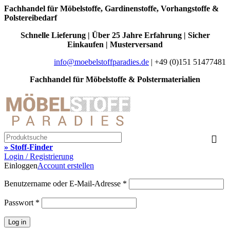
Fachhandel für Möbelstoffe, Gardinenstoffe, Vorhangstoffe &
Polstereibedarf
Schnelle Lieferung | Über 25 Jahre Erfahrung | Sicher
Einkaufen | Musterversand
info@moebelstoffparadies.de
| +49 (0)151 51477481
Fachhandel für Möbelstoffe & Polstermaterialien
» Stoff-Finder
Login / Registrierung
Einloggen
Account erstellen
Benutzername oder E-Mail-Adresse
*
Passwort
*
Log in