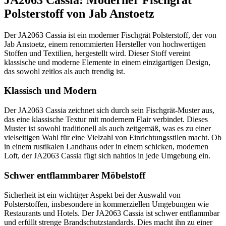
Polsterstoff von Jab Anstoetz
Der JA2063 Cassia ist ein moderner Fischgrät Polsterstoff, der von
Jab Anstoetz, einem renommierten Hersteller von hochwertigen
Stoffen und Textilien, hergestellt wird. Dieser Stoff vereint
klassische und moderne Elemente in einem einzigartigen Design,
das sowohl zeitlos als auch trendig ist.
Klassisch und Modern
Der JA2063 Cassia zeichnet sich durch sein Fischgrät-Muster aus,
das eine klassische Textur mit modernem Flair verbindet. Dieses
Muster ist sowohl traditionell als auch zeitgemäß, was es zu einer
vielseitigen Wahl für eine Vielzahl von Einrichtungsstilen macht. Ob
in einem rustikalen Landhaus oder in einem schicken, modernen
Loft, der JA2063 Cassia fügt sich nahtlos in jede Umgebung ein.
Schwer entflammbarer Möbelstoff
Sicherheit ist ein wichtiger Aspekt bei der Auswahl von
Polsterstoffen, insbesondere in kommerziellen Umgebungen wie
Restaurants und Hotels. Der JA2063 Cassia ist schwer entflammbar
und erfüllt strenge Brandschutzstandards. Dies macht ihn zu einer