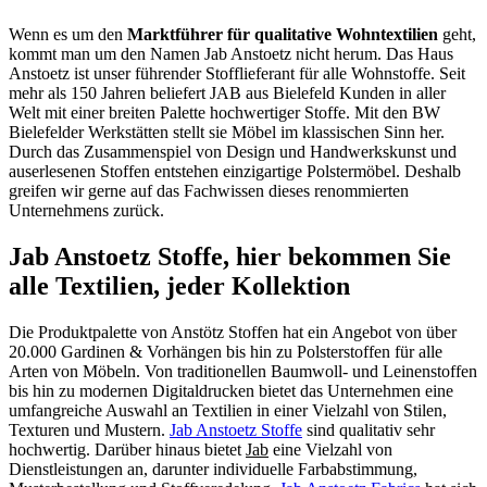
Wenn es um den
Marktführer für qualitative Wohntextilien
geht,
kommt man um den Namen Jab Anstoetz nicht herum. Das Haus
Anstoetz ist unser führender Stofflieferant für alle Wohnstoffe. Seit
mehr als 150 Jahren beliefert JAB aus Bielefeld Kunden in aller
Welt mit einer breiten Palette hochwertiger Stoffe. Mit den BW
Bielefelder Werkstätten stellt sie Möbel im klassischen Sinn her.
Durch das Zusammenspiel von Design und Handwerkskunst und
auserlesenen Stoffen entstehen einzigartige Polstermöbel. Deshalb
greifen wir gerne auf das Fachwissen dieses renommierten
Unternehmens zurück.
Jab Anstoetz Stoffe, hier bekommen Sie
alle Textilien, jeder Kollektion
Die Produktpalette von Anstötz Stoffen hat ein Angebot von über
20.000 Gardinen & Vorhängen bis hin zu Polsterstoffen für alle
Arten von Möbeln. Von traditionellen Baumwoll- und Leinenstoffen
bis hin zu modernen Digitaldrucken bietet das Unternehmen eine
umfangreiche Auswahl an Textilien in einer Vielzahl von Stilen,
Texturen und Mustern.
Jab Anstoetz Stoffe
sind qualitativ sehr
hochwertig. Darüber hinaus bietet
Jab
eine Vielzahl von
Dienstleistungen an, darunter individuelle Farbabstimmung,