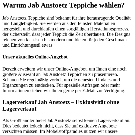
Warum Jab Anstoetz Teppiche wählen?
Jab Anstoetz Teppiche sind bekannt für ihre herausragende Qualität
und Langlebigkeit. Sie werden aus den feinsten Materialien
hergestellt und durchlaufen einen sorgfältigen Herstellungsprozess,
der sicherstellt, dass jeder Teppich die Zeit überdauert. Die Designs
reichen von klassisch bis modern und bieten für jeden Geschmack
und Einrichtungsstil etwas.
Unser aktuelles Online-Angebot
Derzeit erweitern wir unser Online-Angebot, um Ihnen eine noch
größere Auswahl an Jab Anstoetz Teppichen zu präsentieren.
Schauen Sie regelmäßig vorbei, um die neuesten Updates und
Ergänzungen zu entdecken. Für spezielle Anfragen oder mehr
Informationen stehen wir Ihnen gerne per E-Mail zur Verfügung.
Lagerverkauf Jab Anstoetz – Exklusivität ohne
Lagerverkauf
Als Großhändler bietet Jab Anstoetz selbst keinen Lagerverkauf an.
Dies bedeutet jedoch nicht, dass Sie auf exklusive Angebote
verzichten müssen. Im Möbelstoffparadies nutzen wir unsere