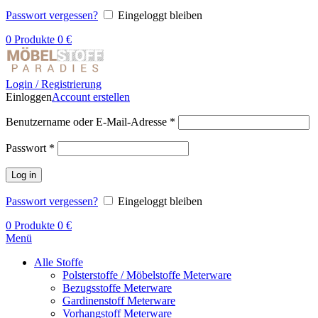
Passwort vergessen?
Eingeloggt bleiben
0
Produkte
0
€
Login / Registrierung
Einloggen
Account erstellen
Benutzername oder E-Mail-Adresse
*
Passwort
*
Log in
Passwort vergessen?
Eingeloggt bleiben
0
Produkte
0
€
Menü
Alle Stoffe
Polsterstoffe / Möbelstoffe Meterware
Bezugsstoffe Meterware
Gardinenstoff Meterware
Vorhangstoff Meterware