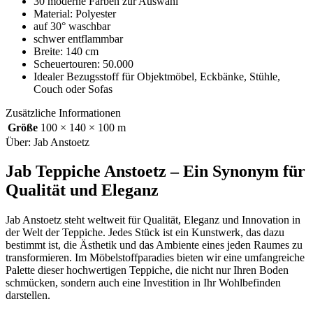
30 moderne Farben zur Auswahl
Material: Polyester
auf 30° waschbar
schwer entflammbar
Breite: 140 cm
Scheuertouren: 50.000
Idealer Bezugsstoff für Objektmöbel, Eckbänke, Stühle,
Couch oder Sofas
Zusätzliche Informationen
Größe
100 × 140 × 100 m
Über: Jab Anstoetz
Jab Teppiche Anstoetz – Ein Synonym für
Qualität und Eleganz
Jab Anstoetz steht weltweit für Qualität, Eleganz und Innovation in
der Welt der Teppiche. Jedes Stück ist ein Kunstwerk, das dazu
bestimmt ist, die Ästhetik und das Ambiente eines jeden Raumes zu
transformieren. Im Möbelstoffparadies bieten wir eine umfangreiche
Palette dieser hochwertigen Teppiche, die nicht nur Ihren Boden
schmücken, sondern auch eine Investition in Ihr Wohlbefinden
darstellen.