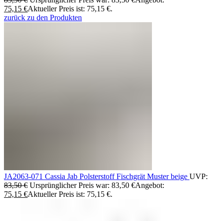
75,15
€
Aktueller Preis ist: 75,15 €.
zurück zu den Produkten
JA2063-071 Cassia Jab Polsterstoff Fischgrät Muster beige
UVP:
83,50
€
Ursprünglicher Preis war: 83,50 €
Angebot:
75,15
€
Aktueller Preis ist: 75,15 €.