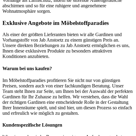
Vorhänge als Lärmschutz, indem sie störende Außengeräusche
abschirmen und so für eine ruhigere und angenehmere
Wohnatmosphäre sorgen.
Exklusive Angebote im Möbelstoffparadies
Als einer der größten Lieferanten bieten wir alle Gardinen und
Vorhangstoffe von Jab Anstoetz zu einem günstigen Preis an.
Unsere direkten Beziehungen zu Jab Anstoetz ermöglichen es uns,
Ihnen diese exklusiven Produkte zu besonders attraktiven
Konditionen anzubieten.
Warum bei uns kaufen?
Im Möbelstoffparadies profitieren Sie nicht nur von günstigen
Preisen, sondern auch von einer fachkundigen Beratung. Unser
Team steht Ihnen zur Seite, um Ihnen bei der Auswahl der perfekten
Gardinen für Ihr Zuhause zu helfen. Wir verstehen, dass die Wahl
der richtigen Gardinen eine entscheidende Rolle in der Gestaltung
Ihrer Innenräume spielt, und sind hier, um diesen Prozess so einfach
und erfreulich wie möglich zu gestalten.
Kundenspezifische Lösungen