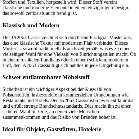
Stoffen und Textilien, hergestellt wird. Dieser Stoff vereint
klassische und moderne Elemente in einem einzigartigen Design,
das sowohl zeitlos als auch trendig ist.
Klassisch und Modern
Der JA2063 Cassia zeichnet sich durch sein Fischgrät-Muster aus,
das eine klassische Textur mit modernem Flair verbindet. Dieses
Muster ist sowohl traditionell als auch zeitgemäß, was es zu einer
vielseitigen Wahl für eine Vielzahl von Einrichtungsstilen macht. Ob
in einem rustikalen Landhaus oder in einem schicken, modernen
Loft, der JA2063 Cassia fügt sich nahtlos in jede Umgebung ein.
Schwer entflammbarer Möbelstoff
Sicherheit ist ein wichtiger Aspekt bei der Auswahl von
Polsterstoffen, insbesondere in kommerziellen Umgebungen wie
Restaurants und Hotels. Der JA2063 Cassia ist schwer entflammbar
und erfüllt strenge Brandschutzstandards. Dies macht ihn zu einer
sicheren Wahl für Orte, an denen viele Menschen
zusammenkommen und das Risiko von Bränden höher ist.
Ideal für Objekt, Gaststätten, Hotelerie