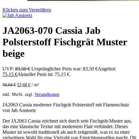
Klicken zum Vergrößern
JA2063-070 Cassia Jab
Polsterstoff Fischgrät Muster
beige
UVP:
83,50
€
Ursprünglicher Preis war: 83,50 €
Angebot:
75,15
€
Aktueller Preis ist: 75,15 €.
59,64
€
53,68
€
/
m²
inkl. MwSt.
zzgl.
Versandkosten
JA2063 Cassia moderner Fischgrät Polsterstoff mit Flammschutz
von Jab Anstoetz
Der JA2063 Cassia zeichnet sich durch sein Fischgrät-Muster aus,
das eine klassische Textur mit modernem Flair verbindet. Dieses
Muster ist sowohl traditionell als auch zeitgemäß, was es zu einer
vielseitigen Wahl für eine Vielzahl von Einrichtungsstilen macht. Ob