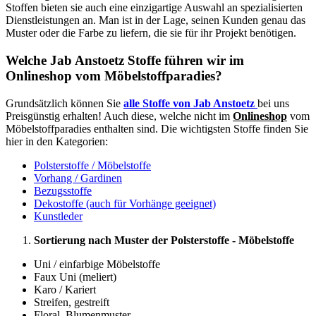
Stoffen bieten sie auch eine einzigartige Auswahl an spezialisierten
Dienstleistungen an. Man ist in der Lage, seinen Kunden genau das
Muster oder die Farbe zu liefern, die sie für ihr Projekt benötigen.
Welche Jab Anstoetz Stoffe führen wir im
Onlineshop vom Möbelstoffparadies?
Grundsätzlich können Sie
alle Stoffe von Jab Anstoetz
bei uns
Preisgünstig erhalten! Auch diese, welche nicht im
Onlineshop
vom
Möbelstoffparadies enthalten sind. Die wichtigsten Stoffe finden Sie
hier in den Kategorien:
Polsterstoffe / Möbelstoffe
Vorhang / Gardinen
Bezugsstoffe
Dekostoffe (auch für Vorhänge geeignet)
Kunstleder
Sortierung nach Muster der Polsterstoffe - Möbelstoffe
Uni / einfarbige Möbelstoffe
Faux Uni (meliert)
Karo / Kariert
Streifen, gestreift
Floral, Blumenmuster