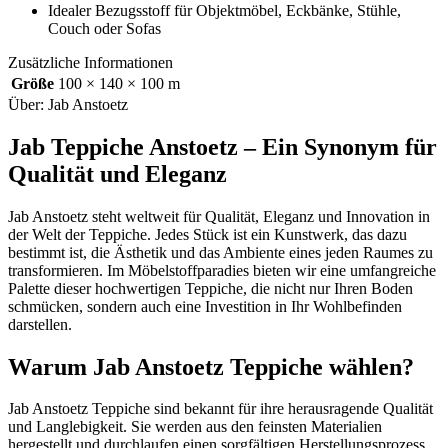
Idealer Bezugsstoff für Objektmöbel, Eckbänke, Stühle,
Couch oder Sofas
Zusätzliche Informationen
Größe
100 × 140 × 100 m
Über: Jab Anstoetz
Jab Teppiche Anstoetz – Ein Synonym für
Qualität und Eleganz
Jab Anstoetz steht weltweit für Qualität, Eleganz und Innovation in
der Welt der Teppiche. Jedes Stück ist ein Kunstwerk, das dazu
bestimmt ist, die Ästhetik und das Ambiente eines jeden Raumes zu
transformieren. Im Möbelstoffparadies bieten wir eine umfangreiche
Palette dieser hochwertigen Teppiche, die nicht nur Ihren Boden
schmücken, sondern auch eine Investition in Ihr Wohlbefinden
darstellen.
Warum Jab Anstoetz Teppiche wählen?
Jab Anstoetz Teppiche sind bekannt für ihre herausragende Qualität
und Langlebigkeit. Sie werden aus den feinsten Materialien
hergestellt und durchlaufen einen sorgfältigen Herstellungsprozess,