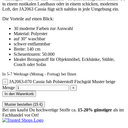
in einem rustikalen Landhaus oder in einem schicken, modernen
Loft, der JA2063 Cassia fügt sich nahtlos in jede Umgebung ein.
Die Vorteile auf einen Blick:
30 moderne Farben zur Auswahl
Material: Polyester
auf 30° waschbar
schwer entflammbar
Breite: 140 cm
Scheuertouren: 50.000
Idealer Bezugsstoff für Objektmöbel, Eckbänke, Stühle,
Couch oder Sofas
In 5-7 Werktage (Montag - Freitag) bei Ihnen
JA2063-070 Cassia Jab Polsterstoff Fischgrät Muster beige
Menge
In den Warenkorb
Muster bestellen (
15
€
)
Bei uns kaufst Du hochwertige Stoffe ca.
15-20% günstiger
als im
Fachhandel vor Ort!