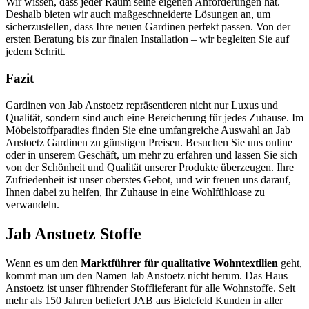
Wir wissen, dass jeder Raum seine eigenen Anforderungen hat.
Deshalb bieten wir auch maßgeschneiderte Lösungen an, um
sicherzustellen, dass Ihre neuen Gardinen perfekt passen. Von der
ersten Beratung bis zur finalen Installation – wir begleiten Sie auf
jedem Schritt.
Fazit
Gardinen von Jab Anstoetz repräsentieren nicht nur Luxus und
Qualität, sondern sind auch eine Bereicherung für jedes Zuhause. Im
Möbelstoffparadies finden Sie eine umfangreiche Auswahl an Jab
Anstoetz Gardinen zu günstigen Preisen. Besuchen Sie uns online
oder in unserem Geschäft, um mehr zu erfahren und lassen Sie sich
von der Schönheit und Qualität unserer Produkte überzeugen. Ihre
Zufriedenheit ist unser oberstes Gebot, und wir freuen uns darauf,
Ihnen dabei zu helfen, Ihr Zuhause in eine Wohlfühloase zu
verwandeln.
Jab Anstoetz Stoffe
Wenn es um den
Marktführer für qualitative Wohntextilien
geht,
kommt man um den Namen Jab Anstoetz nicht herum. Das Haus
Anstoetz ist unser führender Stofflieferant für alle Wohnstoffe. Seit
mehr als 150 Jahren beliefert JAB aus Bielefeld Kunden in aller