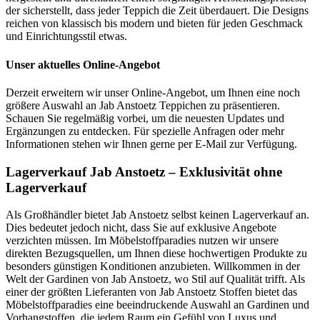
der sicherstellt, dass jeder Teppich die Zeit überdauert. Die Designs
reichen von klassisch bis modern und bieten für jeden Geschmack
und Einrichtungsstil etwas.
Unser aktuelles Online-Angebot
Derzeit erweitern wir unser Online-Angebot, um Ihnen eine noch
größere Auswahl an Jab Anstoetz Teppichen zu präsentieren.
Schauen Sie regelmäßig vorbei, um die neuesten Updates und
Ergänzungen zu entdecken. Für spezielle Anfragen oder mehr
Informationen stehen wir Ihnen gerne per E-Mail zur Verfügung.
Lagerverkauf Jab Anstoetz – Exklusivität ohne
Lagerverkauf
Als Großhändler bietet Jab Anstoetz selbst keinen Lagerverkauf an.
Dies bedeutet jedoch nicht, dass Sie auf exklusive Angebote
verzichten müssen. Im Möbelstoffparadies nutzen wir unsere
direkten Bezugsquellen, um Ihnen diese hochwertigen Produkte zu
besonders günstigen Konditionen anzubieten. Willkommen in der
Welt der Gardinen von Jab Anstoetz, wo Stil auf Qualität trifft. Als
einer der größten Lieferanten von Jab Anstoetz Stoffen bietet das
Möbelstoffparadies eine beeindruckende Auswahl an Gardinen und
Vorhangstoffen, die jedem Raum ein Gefühl von Luxus und