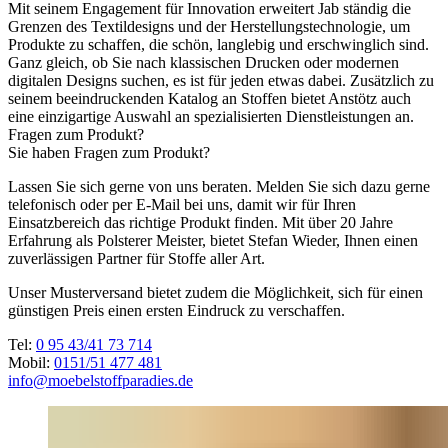
Mit seinem Engagement für Innovation erweitert Jab ständig die
Grenzen des Textildesigns und der Herstellungstechnologie, um
Produkte zu schaffen, die schön, langlebig und erschwinglich sind.
Ganz gleich, ob Sie nach klassischen Drucken oder modernen
digitalen Designs suchen, es ist für jeden etwas dabei. Zusätzlich zu
seinem beeindruckenden Katalog an Stoffen bietet Anstötz auch
eine einzigartige Auswahl an spezialisierten Dienstleistungen an.
Fragen zum Produkt?
Sie haben Fragen zum Produkt?
Lassen Sie sich gerne von uns beraten. Melden Sie sich dazu gerne
telefonisch oder per E-Mail bei uns, damit wir für Ihren
Einsatzbereich das richtige Produkt finden. Mit über 20 Jahre
Erfahrung als Polsterer Meister, bietet Stefan Wieder, Ihnen einen
zuverlässigen Partner für Stoffe aller Art.
Unser Musterversand bietet zudem die Möglichkeit, sich für einen
günstigen Preis einen ersten Eindruck zu verschaffen.
Tel:
0 95 43/41 73 714
Mobil:
0151/51 477 481
info@moebelstoffparadies.de