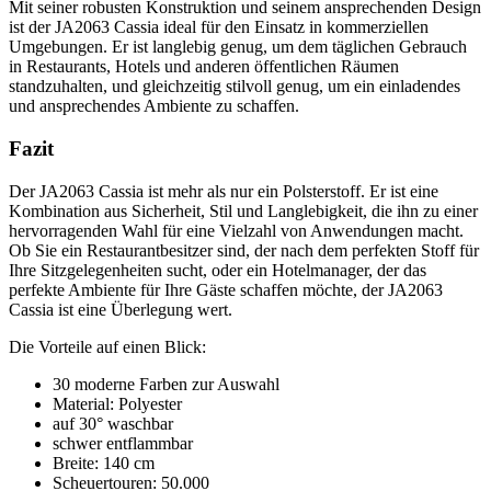
Mit seiner robusten Konstruktion und seinem ansprechenden Design
ist der JA2063 Cassia ideal für den Einsatz in kommerziellen
Umgebungen. Er ist langlebig genug, um dem täglichen Gebrauch
in Restaurants, Hotels und anderen öffentlichen Räumen
standzuhalten, und gleichzeitig stilvoll genug, um ein einladendes
und ansprechendes Ambiente zu schaffen.
Fazit
Der JA2063 Cassia ist mehr als nur ein Polsterstoff. Er ist eine
Kombination aus Sicherheit, Stil und Langlebigkeit, die ihn zu einer
hervorragenden Wahl für eine Vielzahl von Anwendungen macht.
Ob Sie ein Restaurantbesitzer sind, der nach dem perfekten Stoff für
Ihre Sitzgelegenheiten sucht, oder ein Hotelmanager, der das
perfekte Ambiente für Ihre Gäste schaffen möchte, der JA2063
Cassia ist eine Überlegung wert.
Die Vorteile auf einen Blick:
30 moderne Farben zur Auswahl
Material: Polyester
auf 30° waschbar
schwer entflammbar
Breite: 140 cm
Scheuertouren: 50.000