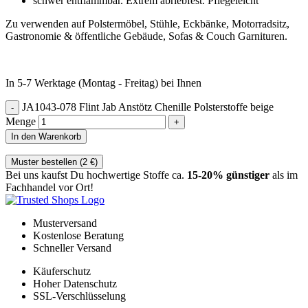
schwer entflammbar. Extrem abriebfest. Pflegeleicht
Zu verwenden auf Polstermöbel, Stühle, Eckbänke, Motorradsitz,
Gastronomie & öffentliche Gebäude, Sofas & Couch Garnituren.
In 5-7 Werktage (Montag - Freitag) bei Ihnen
JA1043-078 Flint Jab Anstötz Chenille Polsterstoffe beige
Menge
In den Warenkorb
Muster bestellen (
2
€
)
Bei uns kaufst Du hochwertige Stoffe ca.
15-20% günstiger
als im
Fachhandel vor Ort!
Musterversand
Kostenlose Beratung
Schneller Versand
Käuferschutz
Hoher Datenschutz
SSL-Verschlüsselung