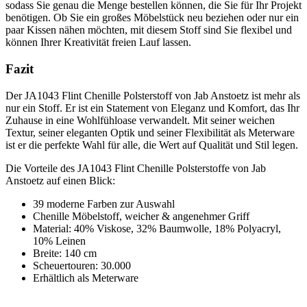
sodass Sie genau die Menge bestellen können, die Sie für Ihr Projekt
benötigen. Ob Sie ein großes Möbelstück neu beziehen oder nur ein
paar Kissen nähen möchten, mit diesem Stoff sind Sie flexibel und
können Ihrer Kreativität freien Lauf lassen.
Fazit
Der JA1043 Flint Chenille Polsterstoff von Jab Anstoetz ist mehr als
nur ein Stoff. Er ist ein Statement von Eleganz und Komfort, das Ihr
Zuhause in eine Wohlfühloase verwandelt. Mit seiner weichen
Textur, seiner eleganten Optik und seiner Flexibilität als Meterware
ist er die perfekte Wahl für alle, die Wert auf Qualität und Stil legen.
Die Vorteile des JA1043 Flint Chenille Polsterstoffe von Jab
Anstoetz auf einen Blick:
39 moderne Farben zur Auswahl
Chenille Möbelstoff, weicher & angenehmer Griff
Material: 40% Viskose, 32% Baumwolle, 18% Polyacryl,
10% Leinen
Breite: 140 cm
Scheuertouren: 30.000
Erhältlich als Meterware