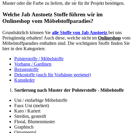
Muster oder die Farbe zu liefern, die sie für ihr Projekt benötigen.
Welche Jab Anstoetz Stoffe führen wir im
Onlineshop vom Möbelstoffparadies?
Grundsätzlich können Sie
alle Stoffe von Jab Anstoetz
bei uns
Preisgünstig erhalten! Auch diese, welche nicht im
Onlineshop
vom
Möbelstoffparadies enthalten sind. Die wichtigsten Stoffe finden Sie
hier in den Kategorien:
Polsterstoffe / Möbelstoffe
Vorhang / Gardinen
Bezugsstoffe
Dekostoffe (auch für Vorhänge geeignet)
Kunstleder
Sortierung nach Muster der Polsterstoffe - Möbelstoffe
Uni / einfarbige Möbelstoffe
Faux Uni (meliert)
Karo / Kariert
Streifen, gestreift
Floral, Blumenmuster
Graphisch
Ornamental