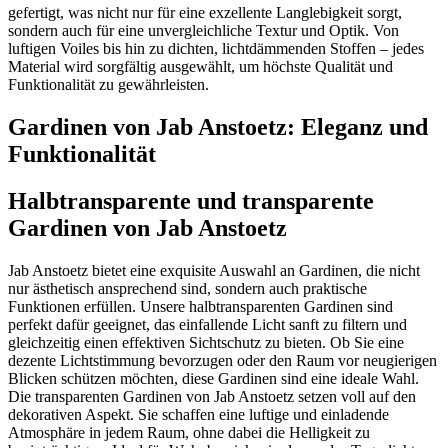
gefertigt, was nicht nur für eine exzellente Langlebigkeit sorgt,
sondern auch für eine unvergleichliche Textur und Optik. Von
luftigen Voiles bis hin zu dichten, lichtdämmenden Stoffen – jedes
Material wird sorgfältig ausgewählt, um höchste Qualität und
Funktionalität zu gewährleisten.
Gardinen von Jab Anstoetz: Eleganz und
Funktionalität
Halbtransparente und transparente
Gardinen von Jab Anstoetz
Jab Anstoetz bietet eine exquisite Auswahl an Gardinen, die nicht
nur ästhetisch ansprechend sind, sondern auch praktische
Funktionen erfüllen. Unsere halbtransparenten Gardinen sind
perfekt dafür geeignet, das einfallende Licht sanft zu filtern und
gleichzeitig einen effektiven Sichtschutz zu bieten. Ob Sie eine
dezente Lichtstimmung bevorzugen oder den Raum vor neugierigen
Blicken schützen möchten, diese Gardinen sind eine ideale Wahl.
Die transparenten Gardinen von Jab Anstoetz setzen voll auf den
dekorativen Aspekt. Sie schaffen eine luftige und einladende
Atmosphäre in jedem Raum, ohne dabei die Helligkeit zu