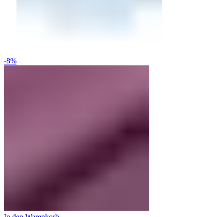
-8%
In den Warenkorb