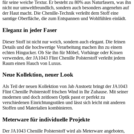
für seine weiche Textur. Er besteht zu 80% aus Naturfasern, was ihn
nicht nur umweltfreundlich, sondern auch besonders angenehm auf
der Haut macht. Die Chenille-Technik verleiht dem Stoff eine
samtige Oberfläche, die zum Entspannen und Wohlfühlen einlädt.
Eleganz in jeder Faser
Dieser Stoff ist nicht nur weich, sondern auch elegant. Die feinen
Details und die hochwertige Verarbeitung machen ihn zu einem
echten Hingucker. Ob Sie ihn für Möbel, Vorhänge oder Kissen
verwenden, der JA1043 Flint Chenille Polsterstoff verleiht jedem
Raum einen Hauch von Luxus.
Neue Kollektion, neuer Look
Als Teil der neuen Kollektion von Jab Anstoetz bringt der JA1043
Flint Chenille Polsterstoff frischen Wind in Ihr Zuhause. Mit seiner
modernen und doch zeitlosen Optik passt er perfekt zu
verschiedenen Einrichtungsstilen und lässt sich leicht mit anderen
Stoffen und Materialien kombinieren.
Meterware für individuelle Projekte
Der JA1043 Chenille Polsterstoff wird als Meterware angeboten,