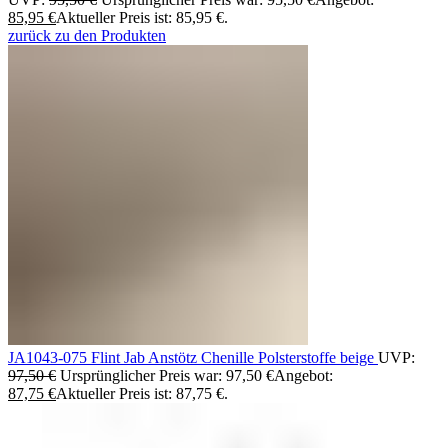
85,95
€
Aktueller Preis ist: 85,95 €.
zurück zu den Produkten
JA1043-075 Flint Jab Anstötz Chenille Polsterstoffe beige
UVP:
97,50
€
Ursprünglicher Preis war: 97,50 €
Angebot:
87,75
€
Aktueller Preis ist: 87,75 €.