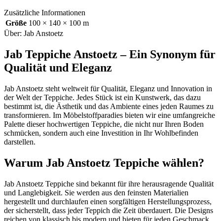
Zusätzliche Informationen
Größe
100 × 140 × 100 m
Über: Jab Anstoetz
Jab Teppiche Anstoetz – Ein Synonym für
Qualität und Eleganz
Jab Anstoetz steht weltweit für Qualität, Eleganz und Innovation in
der Welt der Teppiche. Jedes Stück ist ein Kunstwerk, das dazu
bestimmt ist, die Ästhetik und das Ambiente eines jeden Raumes zu
transformieren. Im Möbelstoffparadies bieten wir eine umfangreiche
Palette dieser hochwertigen Teppiche, die nicht nur Ihren Boden
schmücken, sondern auch eine Investition in Ihr Wohlbefinden
darstellen.
Warum Jab Anstoetz Teppiche wählen?
Jab Anstoetz Teppiche sind bekannt für ihre herausragende Qualität
und Langlebigkeit. Sie werden aus den feinsten Materialien
hergestellt und durchlaufen einen sorgfältigen Herstellungsprozess,
der sicherstellt, dass jeder Teppich die Zeit überdauert. Die Designs
reichen von klassisch bis modern und bieten für jeden Geschmack