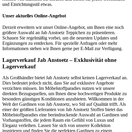
und Einrichtungsstil etwas.
Unser aktuelles Online-Angebot
Derzeit erweitern wir unser Online-Angebot, um Ihnen eine noch
größere Auswahl an Jab Anstoetz Teppichen zu präsentieren.
Schauen Sie regelmäßig vorbei, um die neuesten Updates und
Ergänzungen zu entdecken. Für spezielle Anfragen oder mehr
Informationen stehen wir Ihnen gerne per E-Mail zur Verfügung.
Lagerverkauf Jab Anstoetz – Exklusivität ohne
Lagerverkauf
Als Großhändler bietet Jab Anstoetz selbst keinen Lagerverkauf an.
Dies bedeutet jedoch nicht, dass Sie auf exklusive Angebote
verzichten müssen. Im Möbelstoffparadies nutzen wir unsere
direkten Bezugsquellen, um Ihnen diese hochwertigen Produkte zu
besonders günstigen Konditionen anzubieten. Willkommen in der
Welt der Gardinen von Jab Anstoetz, wo Stil auf Qualität trifft. Als
einer der größten Lieferanten von Jab Anstoetz Stoffen bietet das
Möbelstoffparadies eine beeindruckende Auswahl an Gardinen und
Vorhangstoffen, die jedem Raum ein Gefühl von Luxus und
Eleganz verleihen. Lassen Sie sich von unserer Kollektion
inspirieren und finden Sie die perfekten Gardinen zu einem