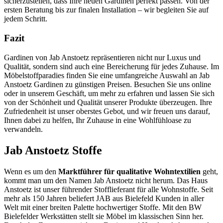
sicherzustellen, dass Ihre neuen Gardinen perfekt passen. Von der
ersten Beratung bis zur finalen Installation – wir begleiten Sie auf
jedem Schritt.
Fazit
Gardinen von Jab Anstoetz repräsentieren nicht nur Luxus und
Qualität, sondern sind auch eine Bereicherung für jedes Zuhause. Im
Möbelstoffparadies finden Sie eine umfangreiche Auswahl an Jab
Anstoetz Gardinen zu günstigen Preisen. Besuchen Sie uns online
oder in unserem Geschäft, um mehr zu erfahren und lassen Sie sich
von der Schönheit und Qualität unserer Produkte überzeugen. Ihre
Zufriedenheit ist unser oberstes Gebot, und wir freuen uns darauf,
Ihnen dabei zu helfen, Ihr Zuhause in eine Wohlfühloase zu
verwandeln.
Jab Anstoetz Stoffe
Wenn es um den
Marktführer für qualitative Wohntextilien
geht,
kommt man um den Namen Jab Anstoetz nicht herum. Das Haus
Anstoetz ist unser führender Stofflieferant für alle Wohnstoffe. Seit
mehr als 150 Jahren beliefert JAB aus Bielefeld Kunden in aller
Welt mit einer breiten Palette hochwertiger Stoffe. Mit den BW
Bielefelder Werkstätten stellt sie Möbel im klassischen Sinn her.