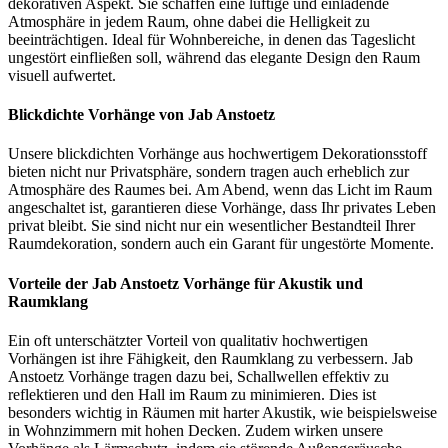
dekorativen Aspekt. Sie schaffen eine luftige und einladende
Atmosphäre in jedem Raum, ohne dabei die Helligkeit zu
beeinträchtigen. Ideal für Wohnbereiche, in denen das Tageslicht
ungestört einfließen soll, während das elegante Design den Raum
visuell aufwertet.
Blickdichte Vorhänge von Jab Anstoetz
Unsere blickdichten Vorhänge aus hochwertigem Dekorationsstoff
bieten nicht nur Privatsphäre, sondern tragen auch erheblich zur
Atmosphäre des Raumes bei. Am Abend, wenn das Licht im Raum
angeschaltet ist, garantieren diese Vorhänge, dass Ihr privates Leben
privat bleibt. Sie sind nicht nur ein wesentlicher Bestandteil Ihrer
Raumdekoration, sondern auch ein Garant für ungestörte Momente.
Vorteile der Jab Anstoetz Vorhänge für Akustik und
Raumklang
Ein oft unterschätzter Vorteil von qualitativ hochwertigen
Vorhängen ist ihre Fähigkeit, den Raumklang zu verbessern. Jab
Anstoetz Vorhänge tragen dazu bei, Schallwellen effektiv zu
reflektieren und den Hall im Raum zu minimieren. Dies ist
besonders wichtig in Räumen mit harter Akustik, wie beispielsweise
in Wohnzimmern mit hohen Decken. Zudem wirken unsere