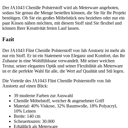
Der JA1043 Chenille Polsterstoff wird als Meterware angeboten,
sodass Sie genau die Menge bestellen können, die Sie für Ihr Projekt
benötigen. Ob Sie ein großes Möbelstück neu beziehen oder nur ein
paar Kissen nähen möchten, mit diesem Stoff sind Sie flexibel und
können Ihrer Kreativität freien Lauf lassen.
Fazit
Der JA1043 Flint Chenille Polsterstoff von Jab Anstoetz ist mehr als
nur ein Stoff. Er ist ein Statement von Eleganz und Komfort, das Ihr
Zuhause in eine Wohlfühloase verwandelt. Mit seiner weichen
Textur, seiner eleganten Optik und seiner Flexibilität als Meterware
ist er die perfekte Wahl für alle, die Wert auf Qualität und Stil legen.
Die Vorteile des JA1043 Flint Chenille Polsterstoffe von Jab
Anstoetz auf einen Blick:
39 moderne Farben zur Auswahl
Chenille Möbelstoff, weicher & angenehmer Griff
Material: 40% Viskose, 32% Baumwolle, 18% Polyacryl,
10% Leinen
Breite: 140 cm
Scheuertouren: 30.000
Erhältlich als Meterware