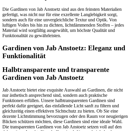
Die Gardinen von Jab Anstoetz sind aus den feinsten Materialien
gefertigt, was nicht nur für eine exzellente Langlebigkeit sorgt,
sondern auch für eine unvergleichliche Textur und Optik. Von
luftigen Voiles bis hin zu dichten, lichtdämmenden Stoffen – jedes
Material wird sorgfältig ausgewählt, um höchste Qualität und
Funktionalität zu gewährleisten.
Gardinen von Jab Anstoetz: Eleganz und
Funktionalität
Halbtransparente und transparente
Gardinen von Jab Anstoetz
Jab Anstoetz bietet eine exquisite Auswahl an Gardinen, die nicht
nur ästhetisch ansprechend sind, sondern auch praktische
Funktionen erfüllen. Unsere halbtransparenten Gardinen sind
perfekt dafür geeignet, das einfallende Licht sanft zu filtern und
gleichzeitig einen effektiven Sichtschutz zu bieten. Ob Sie eine
dezente Lichtstimmung bevorzugen oder den Raum vor neugierigen
Blicken schützen möchten, diese Gardinen sind eine ideale Wahl.
Die transparenten Gardinen von Jab Anstoetz setzen voll auf den