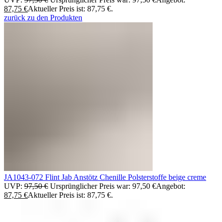
87,75
€
Aktueller Preis ist: 87,75 €.
zurück zu den Produkten
JA1043-072 Flint Jab Anstötz Chenille Polsterstoffe beige creme
UVP:
97,50
€
Ursprünglicher Preis war: 97,50 €
Angebot:
87,75
€
Aktueller Preis ist: 87,75 €.