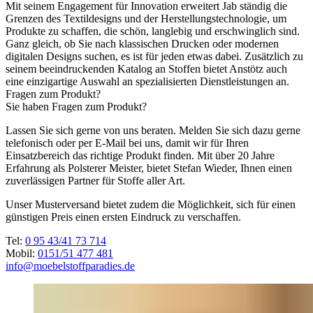
Mit seinem Engagement für Innovation erweitert Jab ständig die
Grenzen des Textildesigns und der Herstellungstechnologie, um
Produkte zu schaffen, die schön, langlebig und erschwinglich sind.
Ganz gleich, ob Sie nach klassischen Drucken oder modernen
digitalen Designs suchen, es ist für jeden etwas dabei. Zusätzlich zu
seinem beeindruckenden Katalog an Stoffen bietet Anstötz auch
eine einzigartige Auswahl an spezialisierten Dienstleistungen an.
Fragen zum Produkt?
Sie haben Fragen zum Produkt?
Lassen Sie sich gerne von uns beraten. Melden Sie sich dazu gerne
telefonisch oder per E-Mail bei uns, damit wir für Ihren
Einsatzbereich das richtige Produkt finden. Mit über 20 Jahre
Erfahrung als Polsterer Meister, bietet Stefan Wieder, Ihnen einen
zuverlässigen Partner für Stoffe aller Art.
Unser Musterversand bietet zudem die Möglichkeit, sich für einen
günstigen Preis einen ersten Eindruck zu verschaffen.
Tel:
0 95 43/41 73 714
Mobil:
0151/51 477 481
info@moebelstoffparadies.de