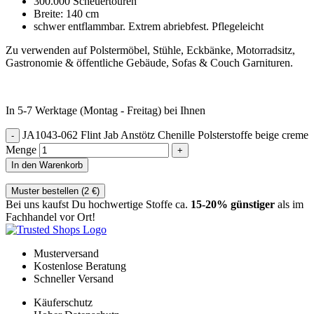
300.000 Scheuertouren
Breite: 140 cm
schwer entflammbar. Extrem abriebfest. Pflegeleicht
Zu verwenden auf Polstermöbel, Stühle, Eckbänke, Motorradsitz,
Gastronomie & öffentliche Gebäude, Sofas & Couch Garnituren.
In 5-7 Werktage (Montag - Freitag) bei Ihnen
JA1043-062 Flint Jab Anstötz Chenille Polsterstoffe beige creme
Menge
In den Warenkorb
Muster bestellen (
2
€
)
Bei uns kaufst Du hochwertige Stoffe ca.
15-20% günstiger
als im
Fachhandel vor Ort!
Musterversand
Kostenlose Beratung
Schneller Versand
Käuferschutz