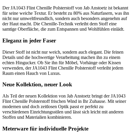
Der JA1043 Flint Chenille Polsterstoff von Jab Anstoetz ist bekannt
für seine weiche Textur. Er besteht zu 80% aus Naturfasern, was ihn
nicht nur umweltfreundlich, sondern auch besonders angenehm auf
der Haut macht. Die Chenille-Technik verleiht dem Stoff eine
samtige Oberfläche, die zum Entspannen und Wohlfühlen einlädt.
Eleganz in jeder Faser
Dieser Stoff ist nicht nur weich, sondern auch elegant. Die feinen
Details und die hochwertige Verarbeitung machen ihn zu einem
echten Hingucker. Ob Sie ihn für Möbel, Vorhänge oder Kissen
verwenden, der JA1043 Flint Chenille Polsterstoff verleiht jedem
Raum einen Hauch von Luxus.
Neue Kollektion, neuer Look
Als Teil der neuen Kollektion von Jab Anstoetz bringt der JA1043
Flint Chenille Polsterstoff frischen Wind in Ihr Zuhause. Mit seiner
modernen und doch zeitlosen Optik passt er perfekt zu
verschiedenen Einrichtungsstilen und lässt sich leicht mit anderen
Stoffen und Materialien kombinieren.
Meterware für individuelle Projekte