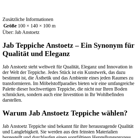
Zusätzliche Informationen
Größe
100 × 140 × 100 m
Über: Jab Anstoetz
Jab Teppiche Anstoetz – Ein Synonym für
Qualität und Eleganz
Jab Anstoetz steht weltweit für Qualität, Eleganz und Innovation in
der Welt der Teppiche. Jedes Stück ist ein Kunstwerk, das dazu
bestimmt ist, die Ästhetik und das Ambiente eines jeden Raumes zu
transformieren. Im Möbelstoffparadies bieten wir eine umfangreiche
Palette dieser hochwertigen Teppiche, die nicht nur Ihren Boden
schmücken, sondern auch eine Investition in Ihr Wohlbefinden
darstellen.
Warum Jab Anstoetz Teppiche wählen?
Jab Anstoetz Teppiche sind bekannt für ihre herausragende Qualität
und Langlebigkeit. Sie werden aus den feinsten Materialien
hergestellt und durchlaufen einen sorgfältigen Herstellungsprozess,