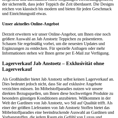
der sicherstellt, dass jeder Teppich die Zeit überdauert. Die Designs
reichen von klassisch bis modern und bieten für jeden Geschmack
und Einrichtungsstil etwas.
Unser aktuelles Online-Angebot
Derzeit erweitern wir unser Online-Angebot, um Ihnen eine noch
größere Auswahl an Jab Anstoetz Teppichen zu präsentieren.
Schauen Sie regelmäßig vorbei, um die neuesten Updates und
Ergänzungen zu entdecken. Für spezielle Anfragen oder mehr
Informationen stehen wir Ihnen gerne per E-Mail zur Verfügung.
Lagerverkauf Jab Anstoetz – Exklusivität ohne
Lagerverkauf
Als Großhändler bietet Jab Anstoetz selbst keinen Lagerverkauf an.
Dies bedeutet jedoch nicht, dass Sie auf exklusive Angebote
verzichten müssen. Im Möbelstoffparadies nutzen wir unsere
direkten Bezugsquellen, um Ihnen diese hochwertigen Produkte zu
besonders günstigen Konditionen anzubieten. Willkommen in der
Welt der Gardinen von Jab Anstoetz, wo Stil auf Qualität trifft. Als
einer der größten Lieferanten von Jab Anstoetz Stoffen bietet das
Möbelstoffparadies eine beeindruckende Auswahl an Gardinen und
Vorhangstoffen, die jedem Raum ein Gefühl von Luxus und