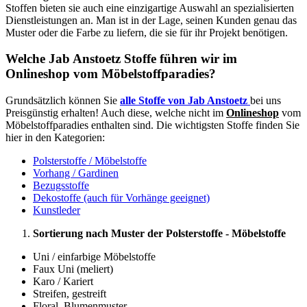
Stoffen bieten sie auch eine einzigartige Auswahl an spezialisierten
Dienstleistungen an. Man ist in der Lage, seinen Kunden genau das
Muster oder die Farbe zu liefern, die sie für ihr Projekt benötigen.
Welche Jab Anstoetz Stoffe führen wir im
Onlineshop vom Möbelstoffparadies?
Grundsätzlich können Sie
alle Stoffe von Jab Anstoetz
bei uns
Preisgünstig erhalten! Auch diese, welche nicht im
Onlineshop
vom
Möbelstoffparadies enthalten sind. Die wichtigsten Stoffe finden Sie
hier in den Kategorien:
Polsterstoffe / Möbelstoffe
Vorhang / Gardinen
Bezugsstoffe
Dekostoffe (auch für Vorhänge geeignet)
Kunstleder
Sortierung nach Muster der Polsterstoffe - Möbelstoffe
Uni / einfarbige Möbelstoffe
Faux Uni (meliert)
Karo / Kariert
Streifen, gestreift
Floral, Blumenmuster