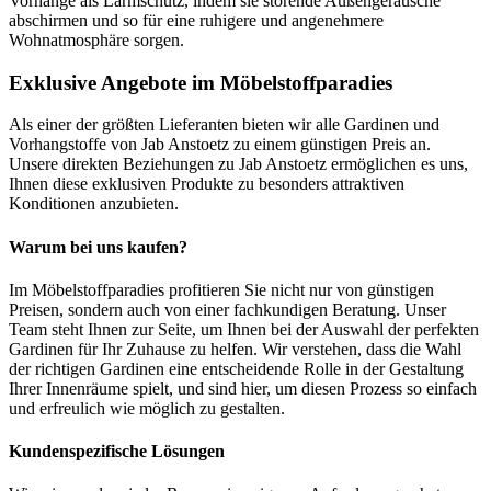
Vorhänge als Lärmschutz, indem sie störende Außengeräusche
abschirmen und so für eine ruhigere und angenehmere
Wohnatmosphäre sorgen.
Exklusive Angebote im Möbelstoffparadies
Als einer der größten Lieferanten bieten wir alle Gardinen und
Vorhangstoffe von Jab Anstoetz zu einem günstigen Preis an.
Unsere direkten Beziehungen zu Jab Anstoetz ermöglichen es uns,
Ihnen diese exklusiven Produkte zu besonders attraktiven
Konditionen anzubieten.
Warum bei uns kaufen?
Im Möbelstoffparadies profitieren Sie nicht nur von günstigen
Preisen, sondern auch von einer fachkundigen Beratung. Unser
Team steht Ihnen zur Seite, um Ihnen bei der Auswahl der perfekten
Gardinen für Ihr Zuhause zu helfen. Wir verstehen, dass die Wahl
der richtigen Gardinen eine entscheidende Rolle in der Gestaltung
Ihrer Innenräume spielt, und sind hier, um diesen Prozess so einfach
und erfreulich wie möglich zu gestalten.
Kundenspezifische Lösungen