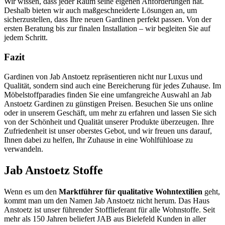
Wir wissen, dass jeder Raum seine eigenen Anforderungen hat.
Deshalb bieten wir auch maßgeschneiderte Lösungen an, um
sicherzustellen, dass Ihre neuen Gardinen perfekt passen. Von der
ersten Beratung bis zur finalen Installation – wir begleiten Sie auf
jedem Schritt.
Fazit
Gardinen von Jab Anstoetz repräsentieren nicht nur Luxus und
Qualität, sondern sind auch eine Bereicherung für jedes Zuhause. Im
Möbelstoffparadies finden Sie eine umfangreiche Auswahl an Jab
Anstoetz Gardinen zu günstigen Preisen. Besuchen Sie uns online
oder in unserem Geschäft, um mehr zu erfahren und lassen Sie sich
von der Schönheit und Qualität unserer Produkte überzeugen. Ihre
Zufriedenheit ist unser oberstes Gebot, und wir freuen uns darauf,
Ihnen dabei zu helfen, Ihr Zuhause in eine Wohlfühloase zu
verwandeln.
Jab Anstoetz Stoffe
Wenn es um den
Marktführer für qualitative Wohntextilien
geht,
kommt man um den Namen Jab Anstoetz nicht herum. Das Haus
Anstoetz ist unser führender Stofflieferant für alle Wohnstoffe. Seit
mehr als 150 Jahren beliefert JAB aus Bielefeld Kunden in aller