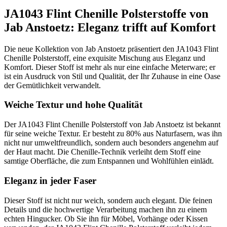
JA1043 Flint Chenille Polsterstoffe von
Jab Anstoetz: Eleganz trifft auf Komfort
Die neue Kollektion von Jab Anstoetz präsentiert den JA1043 Flint
Chenille Polsterstoff, eine exquisite Mischung aus Eleganz und
Komfort. Dieser Stoff ist mehr als nur eine einfache Meterware; er
ist ein Ausdruck von Stil und Qualität, der Ihr Zuhause in eine Oase
der Gemütlichkeit verwandelt.
Weiche Textur und hohe Qualität
Der JA1043 Flint Chenille Polsterstoff von Jab Anstoetz ist bekannt
für seine weiche Textur. Er besteht zu 80% aus Naturfasern, was ihn
nicht nur umweltfreundlich, sondern auch besonders angenehm auf
der Haut macht. Die Chenille-Technik verleiht dem Stoff eine
samtige Oberfläche, die zum Entspannen und Wohlfühlen einlädt.
Eleganz in jeder Faser
Dieser Stoff ist nicht nur weich, sondern auch elegant. Die feinen
Details und die hochwertige Verarbeitung machen ihn zu einem
echten Hingucker. Ob Sie ihn für Möbel, Vorhänge oder Kissen