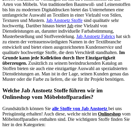
Arten von Möbeln. Von traditionellen Baumwoll- und Leinenstoffen
bis hin zu modernen Digitaldrucken bietet das Unternehmen eine
umfangreiche Auswahl an Textilien in einer Vielzahl von Stilen,
Texturen und Mustern.
Jab Anstoetz Stoffe
sind qualitativ sehr
hochwertig. Darüber hinaus bietet
Jab
eine Vielzahl von
Dienstleistungen an, darunter individuelle Farbabstimmung,
Musterbestellung und Stoffveredelung.
Jab Anstoetz Fabrics
hat sich
zu einem der vertrauenswürdigsten Namen in der Textilbranche
entwickelt und bietet einen ausgezeichneten Kundenservice und
qualitativ hochwertige Stoffe, die dem Verschleiß standhalten.
Im
Grunde kann jede Kollektion durch Ihre Einzigartigkeit
überzeugen.
Zusätzlich zu seinem beeindruckenden Katalog an
Stoffen bieten sie auch eine einzigartige Auswahl an spezialisierten
Dienstleistungen an. Man ist in der Lage, seinen Kunden genau das
Muster oder die Farbe zu liefern, die sie für ihr Projekt benötigen.
Welche Jab Anstoetz Stoffe führen wir im
Onlineshop vom Möbelstoffparadies?
Grundsätzlich können Sie
alle Stoffe von Jab Anstoetz
bei uns
Preisgünstig erhalten! Auch diese, welche nicht im
Onlineshop
vom
Möbelstoffparadies enthalten sind. Die wichtigsten Stoffe finden Sie
hier in den Kategorien: