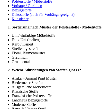
Polsterstoffe / Möbelstoffe
Vorhang / Gardinen
Bezugsstoffe
Dekostoffe (auch für Vorhänge geeignet)
Kunstleder
Sortierung nach Muster der Polsterstoffe - Möbelstoffe
Uni / einfarbige Möbelstoffe
Faux Uni (meliert)
Karo / Kariert
Streifen, gestreift
Floral, Blumenmuster
Graphisch
Ornamental
Welche Stilrichtungen von Stoffen gibt es?
Afrika – Animal Print Muster
Biedermeier Streifen
Ausgefallene Möbelstoffe
Klassische Stoffe
Französische Polsterstoffe
Landhaus Bezugsstoffe
Moderne Stoffe
Retro & Vintage Stoff