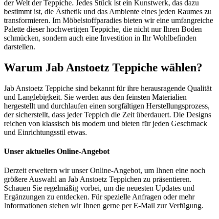
der Welt der Teppiche. Jedes Stück ist ein Kunstwerk, das dazu
bestimmt ist, die Ästhetik und das Ambiente eines jeden Raumes zu
transformieren. Im Möbelstoffparadies bieten wir eine umfangreiche
Palette dieser hochwertigen Teppiche, die nicht nur Ihren Boden
schmücken, sondern auch eine Investition in Ihr Wohlbefinden
darstellen.
Warum Jab Anstoetz Teppiche wählen?
Jab Anstoetz Teppiche sind bekannt für ihre herausragende Qualität
und Langlebigkeit. Sie werden aus den feinsten Materialien
hergestellt und durchlaufen einen sorgfältigen Herstellungsprozess,
der sicherstellt, dass jeder Teppich die Zeit überdauert. Die Designs
reichen von klassisch bis modern und bieten für jeden Geschmack
und Einrichtungsstil etwas.
Unser aktuelles Online-Angebot
Derzeit erweitern wir unser Online-Angebot, um Ihnen eine noch
größere Auswahl an Jab Anstoetz Teppichen zu präsentieren.
Schauen Sie regelmäßig vorbei, um die neuesten Updates und
Ergänzungen zu entdecken. Für spezielle Anfragen oder mehr
Informationen stehen wir Ihnen gerne per E-Mail zur Verfügung.