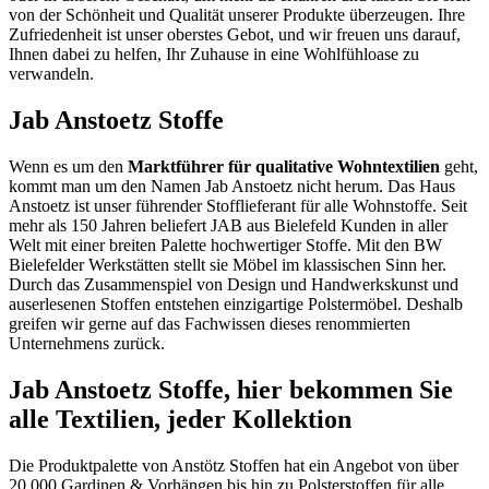
von der Schönheit und Qualität unserer Produkte überzeugen. Ihre
Zufriedenheit ist unser oberstes Gebot, und wir freuen uns darauf,
Ihnen dabei zu helfen, Ihr Zuhause in eine Wohlfühloase zu
verwandeln.
Jab Anstoetz Stoffe
Wenn es um den
Marktführer für qualitative Wohntextilien
geht,
kommt man um den Namen Jab Anstoetz nicht herum. Das Haus
Anstoetz ist unser führender Stofflieferant für alle Wohnstoffe. Seit
mehr als 150 Jahren beliefert JAB aus Bielefeld Kunden in aller
Welt mit einer breiten Palette hochwertiger Stoffe. Mit den BW
Bielefelder Werkstätten stellt sie Möbel im klassischen Sinn her.
Durch das Zusammenspiel von Design und Handwerkskunst und
auserlesenen Stoffen entstehen einzigartige Polstermöbel. Deshalb
greifen wir gerne auf das Fachwissen dieses renommierten
Unternehmens zurück.
Jab Anstoetz Stoffe, hier bekommen Sie
alle Textilien, jeder Kollektion
Die Produktpalette von Anstötz Stoffen hat ein Angebot von über
20.000 Gardinen & Vorhängen bis hin zu Polsterstoffen für alle