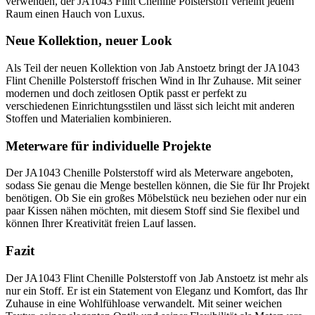
verwenden, der JA1043 Flint Chenille Polsterstoff verleiht jedem
Raum einen Hauch von Luxus.
Neue Kollektion, neuer Look
Als Teil der neuen Kollektion von Jab Anstoetz bringt der JA1043
Flint Chenille Polsterstoff frischen Wind in Ihr Zuhause. Mit seiner
modernen und doch zeitlosen Optik passt er perfekt zu
verschiedenen Einrichtungsstilen und lässt sich leicht mit anderen
Stoffen und Materialien kombinieren.
Meterware für individuelle Projekte
Der JA1043 Chenille Polsterstoff wird als Meterware angeboten,
sodass Sie genau die Menge bestellen können, die Sie für Ihr Projekt
benötigen. Ob Sie ein großes Möbelstück neu beziehen oder nur ein
paar Kissen nähen möchten, mit diesem Stoff sind Sie flexibel und
können Ihrer Kreativität freien Lauf lassen.
Fazit
Der JA1043 Flint Chenille Polsterstoff von Jab Anstoetz ist mehr als
nur ein Stoff. Er ist ein Statement von Eleganz und Komfort, das Ihr
Zuhause in eine Wohlfühloase verwandelt. Mit seiner weichen