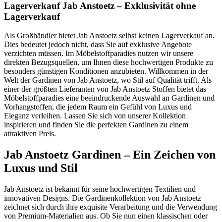
Lagerverkauf Jab Anstoetz – Exklusivität ohne
Lagerverkauf
Als Großhändler bietet Jab Anstoetz selbst keinen Lagerverkauf an.
Dies bedeutet jedoch nicht, dass Sie auf exklusive Angebote
verzichten müssen. Im Möbelstoffparadies nutzen wir unsere
direkten Bezugsquellen, um Ihnen diese hochwertigen Produkte zu
besonders günstigen Konditionen anzubieten. Willkommen in der
Welt der Gardinen von Jab Anstoetz, wo Stil auf Qualität trifft. Als
einer der größten Lieferanten von Jab Anstoetz Stoffen bietet das
Möbelstoffparadies eine beeindruckende Auswahl an Gardinen und
Vorhangstoffen, die jedem Raum ein Gefühl von Luxus und
Eleganz verleihen. Lassen Sie sich von unserer Kollektion
inspirieren und finden Sie die perfekten Gardinen zu einem
attraktiven Preis.
Jab Anstoetz Gardinen – Ein Zeichen von
Luxus und Stil
Jab Anstoetz ist bekannt für seine hochwertigen Textilien und
innovativen Designs. Die Gardinenkollektion von Jab Anstoetz
zeichnet sich durch ihre exquisite Verarbeitung und die Verwendung
von Premium-Materialien aus. Ob Sie nun einen klassischen oder