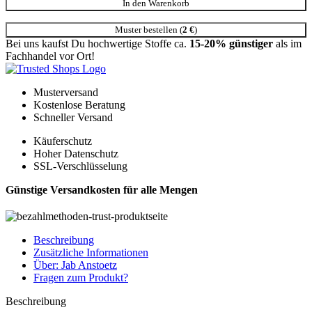
In den Warenkorb
Muster bestellen (
2
€
)
Bei uns kaufst Du hochwertige Stoffe ca.
15-20% günstiger
als im
Fachhandel vor Ort!
Musterversand
Kostenlose Beratung
Schneller Versand
Käuferschutz
Hoher Datenschutz
SSL-Verschlüsselung
Günstige Versandkosten für alle Mengen
Beschreibung
Zusätzliche Informationen
Über: Jab Anstoetz
Fragen zum Produkt?
Beschreibung