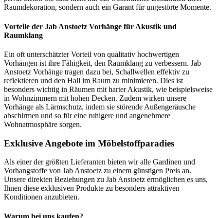
Raumdekoration, sondern auch ein Garant für ungestörte Momente.
Vorteile der Jab Anstoetz Vorhänge für Akustik und
Raumklang
Ein oft unterschätzter Vorteil von qualitativ hochwertigen
Vorhängen ist ihre Fähigkeit, den Raumklang zu verbessern. Jab
Anstoetz Vorhänge tragen dazu bei, Schallwellen effektiv zu
reflektieren und den Hall im Raum zu minimieren. Dies ist
besonders wichtig in Räumen mit harter Akustik, wie beispielsweise
in Wohnzimmern mit hohen Decken. Zudem wirken unsere
Vorhänge als Lärmschutz, indem sie störende Außengeräusche
abschirmen und so für eine ruhigere und angenehmere
Wohnatmosphäre sorgen.
Exklusive Angebote im Möbelstoffparadies
Als einer der größten Lieferanten bieten wir alle Gardinen und
Vorhangstoffe von Jab Anstoetz zu einem günstigen Preis an.
Unsere direkten Beziehungen zu Jab Anstoetz ermöglichen es uns,
Ihnen diese exklusiven Produkte zu besonders attraktiven
Konditionen anzubieten.
Warum bei uns kaufen?