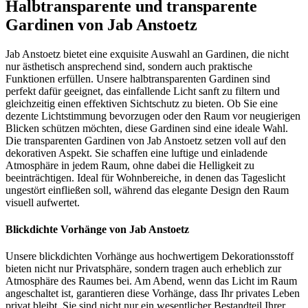
Halbtransparente und transparente
Gardinen von Jab Anstoetz
Jab Anstoetz bietet eine exquisite Auswahl an Gardinen, die nicht
nur ästhetisch ansprechend sind, sondern auch praktische
Funktionen erfüllen. Unsere halbtransparenten Gardinen sind
perfekt dafür geeignet, das einfallende Licht sanft zu filtern und
gleichzeitig einen effektiven Sichtschutz zu bieten. Ob Sie eine
dezente Lichtstimmung bevorzugen oder den Raum vor neugierigen
Blicken schützen möchten, diese Gardinen sind eine ideale Wahl.
Die transparenten Gardinen von Jab Anstoetz setzen voll auf den
dekorativen Aspekt. Sie schaffen eine luftige und einladende
Atmosphäre in jedem Raum, ohne dabei die Helligkeit zu
beeinträchtigen. Ideal für Wohnbereiche, in denen das Tageslicht
ungestört einfließen soll, während das elegante Design den Raum
visuell aufwertet.
Blickdichte Vorhänge von Jab Anstoetz
Unsere blickdichten Vorhänge aus hochwertigem Dekorationsstoff
bieten nicht nur Privatsphäre, sondern tragen auch erheblich zur
Atmosphäre des Raumes bei. Am Abend, wenn das Licht im Raum
angeschaltet ist, garantieren diese Vorhänge, dass Ihr privates Leben
privat bleibt. Sie sind nicht nur ein wesentlicher Bestandteil Ihrer