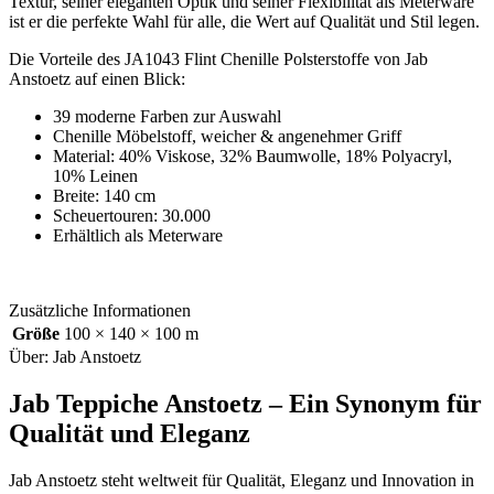
Textur, seiner eleganten Optik und seiner Flexibilität als Meterware
ist er die perfekte Wahl für alle, die Wert auf Qualität und Stil legen.
Die Vorteile des JA1043 Flint Chenille Polsterstoffe von Jab
Anstoetz auf einen Blick:
39 moderne Farben zur Auswahl
Chenille Möbelstoff, weicher & angenehmer Griff
Material: 40% Viskose, 32% Baumwolle, 18% Polyacryl,
10% Leinen
Breite: 140 cm
Scheuertouren: 30.000
Erhältlich als Meterware
Zusätzliche Informationen
Größe
100 × 140 × 100 m
Über: Jab Anstoetz
Jab Teppiche Anstoetz – Ein Synonym für
Qualität und Eleganz
Jab Anstoetz steht weltweit für Qualität, Eleganz und Innovation in