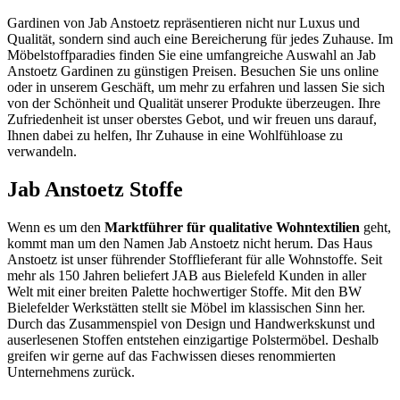
Gardinen von Jab Anstoetz repräsentieren nicht nur Luxus und
Qualität, sondern sind auch eine Bereicherung für jedes Zuhause. Im
Möbelstoffparadies finden Sie eine umfangreiche Auswahl an Jab
Anstoetz Gardinen zu günstigen Preisen. Besuchen Sie uns online
oder in unserem Geschäft, um mehr zu erfahren und lassen Sie sich
von der Schönheit und Qualität unserer Produkte überzeugen. Ihre
Zufriedenheit ist unser oberstes Gebot, und wir freuen uns darauf,
Ihnen dabei zu helfen, Ihr Zuhause in eine Wohlfühloase zu
verwandeln.
Jab Anstoetz Stoffe
Wenn es um den
Marktführer für qualitative Wohntextilien
geht,
kommt man um den Namen Jab Anstoetz nicht herum. Das Haus
Anstoetz ist unser führender Stofflieferant für alle Wohnstoffe. Seit
mehr als 150 Jahren beliefert JAB aus Bielefeld Kunden in aller
Welt mit einer breiten Palette hochwertiger Stoffe. Mit den BW
Bielefelder Werkstätten stellt sie Möbel im klassischen Sinn her.
Durch das Zusammenspiel von Design und Handwerkskunst und
auserlesenen Stoffen entstehen einzigartige Polstermöbel. Deshalb
greifen wir gerne auf das Fachwissen dieses renommierten
Unternehmens zurück.