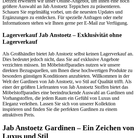
Derzeit erweitern wir unser Online-Angebot, um Ihnen eine noch
größere Auswahl an Jab Anstoetz Teppichen zu präsentieren.
Schauen Sie regelmäßig vorbei, um die neuesten Updates und
Ergänzungen zu entdecken. Für spezielle Anfragen oder mehr
Informationen stehen wir Ihnen gerne per E-Mail zur Verfügung.
Lagerverkauf Jab Anstoetz – Exklusivität ohne
Lagerverkauf
Als Großhändler bietet Jab Anstoetz selbst keinen Lagerverkauf an.
Dies bedeutet jedoch nicht, dass Sie auf exklusive Angebote
verzichten müssen. Im Möbelstoffparadies nutzen wir unsere
direkten Bezugsquellen, um Ihnen diese hochwertigen Produkte zu
besonders günstigen Konditionen anzubieten. Willkommen in der
Welt der Gardinen von Jab Anstoetz, wo Stil auf Qualität trifft. Als
einer der größten Lieferanten von Jab Anstoetz Stoffen bietet das
Möbelstoffparadies eine beeindruckende Auswahl an Gardinen und
Vorhangstoffen, die jedem Raum ein Gefühl von Luxus und
Eleganz verleihen. Lassen Sie sich von unserer Kollektion
inspirieren und finden Sie die perfekten Gardinen zu einem
attraktiven Preis.
Jab Anstoetz Gardinen – Ein Zeichen von
Luxus und Stil