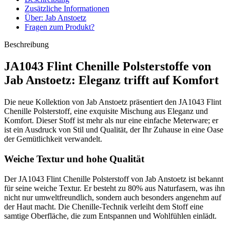
Zusätzliche Informationen
Über: Jab Anstoetz
Fragen zum Produkt?
Beschreibung
JA1043 Flint Chenille Polsterstoffe von
Jab Anstoetz: Eleganz trifft auf Komfort
Die neue Kollektion von Jab Anstoetz präsentiert den JA1043 Flint
Chenille Polsterstoff, eine exquisite Mischung aus Eleganz und
Komfort. Dieser Stoff ist mehr als nur eine einfache Meterware; er
ist ein Ausdruck von Stil und Qualität, der Ihr Zuhause in eine Oase
der Gemütlichkeit verwandelt.
Weiche Textur und hohe Qualität
Der JA1043 Flint Chenille Polsterstoff von Jab Anstoetz ist bekannt
für seine weiche Textur. Er besteht zu 80% aus Naturfasern, was ihn
nicht nur umweltfreundlich, sondern auch besonders angenehm auf
der Haut macht. Die Chenille-Technik verleiht dem Stoff eine
samtige Oberfläche, die zum Entspannen und Wohlfühlen einlädt.