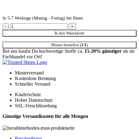
In 5-7 Werktage (Montag - Freitag) bei Ihnen
JA1043-021 Flint Jab Anstötz Chenille Polsterstoffe braun Menge
In den Warenkorb
Muster bestellen (
2
€
)
Bei uns kaufst Du hochwertige Stoffe ca.
15-20% günstiger
als im
Fachhandel vor Ort!
Musterversand
Kostenlose Beratung
Schneller Versand
Käuferschutz
Hoher Datenschutz
SSL-Verschlüsselung
Günstige Versandkosten für alle Mengen
Beschreibung