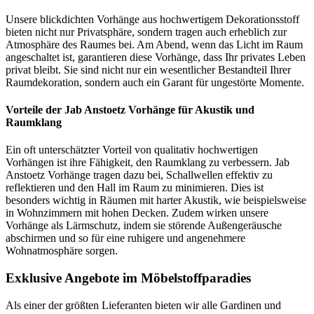
Unsere blickdichten Vorhänge aus hochwertigem Dekorationsstoff
bieten nicht nur Privatsphäre, sondern tragen auch erheblich zur
Atmosphäre des Raumes bei. Am Abend, wenn das Licht im Raum
angeschaltet ist, garantieren diese Vorhänge, dass Ihr privates Leben
privat bleibt. Sie sind nicht nur ein wesentlicher Bestandteil Ihrer
Raumdekoration, sondern auch ein Garant für ungestörte Momente.
Vorteile der Jab Anstoetz Vorhänge für Akustik und
Raumklang
Ein oft unterschätzter Vorteil von qualitativ hochwertigen
Vorhängen ist ihre Fähigkeit, den Raumklang zu verbessern. Jab
Anstoetz Vorhänge tragen dazu bei, Schallwellen effektiv zu
reflektieren und den Hall im Raum zu minimieren. Dies ist
besonders wichtig in Räumen mit harter Akustik, wie beispielsweise
in Wohnzimmern mit hohen Decken. Zudem wirken unsere
Vorhänge als Lärmschutz, indem sie störende Außengeräusche
abschirmen und so für eine ruhigere und angenehmere
Wohnatmosphäre sorgen.
Exklusive Angebote im Möbelstoffparadies
Als einer der größten Lieferanten bieten wir alle Gardinen und