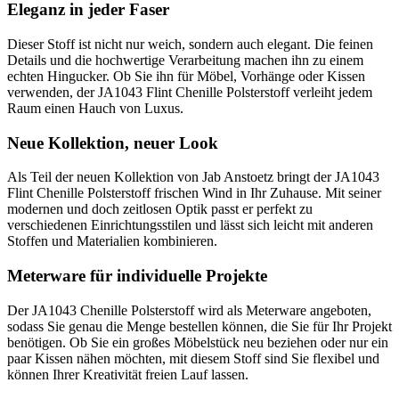
Eleganz in jeder Faser
Dieser Stoff ist nicht nur weich, sondern auch elegant. Die feinen
Details und die hochwertige Verarbeitung machen ihn zu einem
echten Hingucker. Ob Sie ihn für Möbel, Vorhänge oder Kissen
verwenden, der JA1043 Flint Chenille Polsterstoff verleiht jedem
Raum einen Hauch von Luxus.
Neue Kollektion, neuer Look
Als Teil der neuen Kollektion von Jab Anstoetz bringt der JA1043
Flint Chenille Polsterstoff frischen Wind in Ihr Zuhause. Mit seiner
modernen und doch zeitlosen Optik passt er perfekt zu
verschiedenen Einrichtungsstilen und lässt sich leicht mit anderen
Stoffen und Materialien kombinieren.
Meterware für individuelle Projekte
Der JA1043 Chenille Polsterstoff wird als Meterware angeboten,
sodass Sie genau die Menge bestellen können, die Sie für Ihr Projekt
benötigen. Ob Sie ein großes Möbelstück neu beziehen oder nur ein
paar Kissen nähen möchten, mit diesem Stoff sind Sie flexibel und
können Ihrer Kreativität freien Lauf lassen.