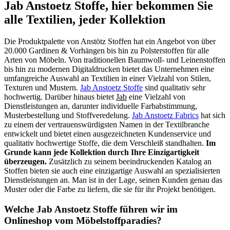
Jab Anstoetz Stoffe, hier bekommen Sie
alle Textilien, jeder Kollektion
Die Produktpalette von Anstötz Stoffen hat ein Angebot von über
20.000 Gardinen & Vorhängen bis hin zu Polsterstoffen für alle
Arten von Möbeln. Von traditionellen Baumwoll- und Leinenstoffen
bis hin zu modernen Digitaldrucken bietet das Unternehmen eine
umfangreiche Auswahl an Textilien in einer Vielzahl von Stilen,
Texturen und Mustern.
Jab Anstoetz Stoffe
sind qualitativ sehr
hochwertig. Darüber hinaus bietet
Jab
eine Vielzahl von
Dienstleistungen an, darunter individuelle Farbabstimmung,
Musterbestellung und Stoffveredelung.
Jab Anstoetz Fabrics
hat sich
zu einem der vertrauenswürdigsten Namen in der Textilbranche
entwickelt und bietet einen ausgezeichneten Kundenservice und
qualitativ hochwertige Stoffe, die dem Verschleiß standhalten.
Im
Grunde kann jede Kollektion durch Ihre Einzigartigkeit
überzeugen.
Zusätzlich zu seinem beeindruckenden Katalog an
Stoffen bieten sie auch eine einzigartige Auswahl an spezialisierten
Dienstleistungen an. Man ist in der Lage, seinen Kunden genau das
Muster oder die Farbe zu liefern, die sie für ihr Projekt benötigen.
Welche Jab Anstoetz Stoffe führen wir im
Onlineshop vom Möbelstoffparadies?