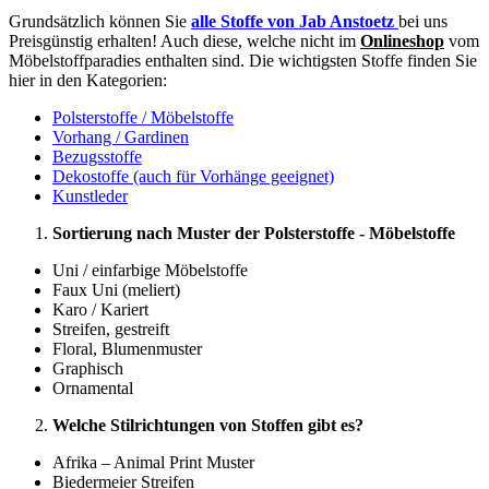
Grundsätzlich können Sie
alle Stoffe von Jab Anstoetz
bei uns
Preisgünstig erhalten! Auch diese, welche nicht im
Onlineshop
vom
Möbelstoffparadies enthalten sind. Die wichtigsten Stoffe finden Sie
hier in den Kategorien:
Polsterstoffe / Möbelstoffe
Vorhang / Gardinen
Bezugsstoffe
Dekostoffe (auch für Vorhänge geeignet)
Kunstleder
Sortierung nach Muster der Polsterstoffe - Möbelstoffe
Uni / einfarbige Möbelstoffe
Faux Uni (meliert)
Karo / Kariert
Streifen, gestreift
Floral, Blumenmuster
Graphisch
Ornamental
Welche Stilrichtungen von Stoffen gibt es?
Afrika – Animal Print Muster
Biedermeier Streifen