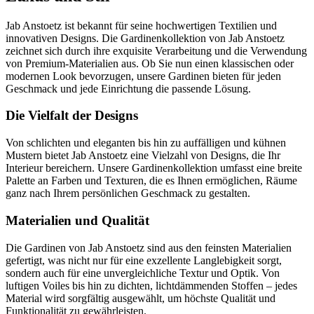
Jab Anstoetz ist bekannt für seine hochwertigen Textilien und
innovativen Designs. Die Gardinenkollektion von Jab Anstoetz
zeichnet sich durch ihre exquisite Verarbeitung und die Verwendung
von Premium-Materialien aus. Ob Sie nun einen klassischen oder
modernen Look bevorzugen, unsere Gardinen bieten für jeden
Geschmack und jede Einrichtung die passende Lösung.
Die Vielfalt der Designs
Von schlichten und eleganten bis hin zu auffälligen und kühnen
Mustern bietet Jab Anstoetz eine Vielzahl von Designs, die Ihr
Interieur bereichern. Unsere Gardinenkollektion umfasst eine breite
Palette an Farben und Texturen, die es Ihnen ermöglichen, Räume
ganz nach Ihrem persönlichen Geschmack zu gestalten.
Materialien und Qualität
Die Gardinen von Jab Anstoetz sind aus den feinsten Materialien
gefertigt, was nicht nur für eine exzellente Langlebigkeit sorgt,
sondern auch für eine unvergleichliche Textur und Optik. Von
luftigen Voiles bis hin zu dichten, lichtdämmenden Stoffen – jedes
Material wird sorgfältig ausgewählt, um höchste Qualität und
Funktionalität zu gewährleisten.