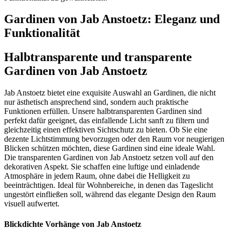
Gardinen von Jab Anstoetz: Eleganz und
Funktionalität
Halbtransparente und transparente
Gardinen von Jab Anstoetz
Jab Anstoetz bietet eine exquisite Auswahl an Gardinen, die nicht
nur ästhetisch ansprechend sind, sondern auch praktische
Funktionen erfüllen. Unsere halbtransparenten Gardinen sind
perfekt dafür geeignet, das einfallende Licht sanft zu filtern und
gleichzeitig einen effektiven Sichtschutz zu bieten. Ob Sie eine
dezente Lichtstimmung bevorzugen oder den Raum vor neugierigen
Blicken schützen möchten, diese Gardinen sind eine ideale Wahl.
Die transparenten Gardinen von Jab Anstoetz setzen voll auf den
dekorativen Aspekt. Sie schaffen eine luftige und einladende
Atmosphäre in jedem Raum, ohne dabei die Helligkeit zu
beeinträchtigen. Ideal für Wohnbereiche, in denen das Tageslicht
ungestört einfließen soll, während das elegante Design den Raum
visuell aufwertet.
Blickdichte Vorhänge von Jab Anstoetz