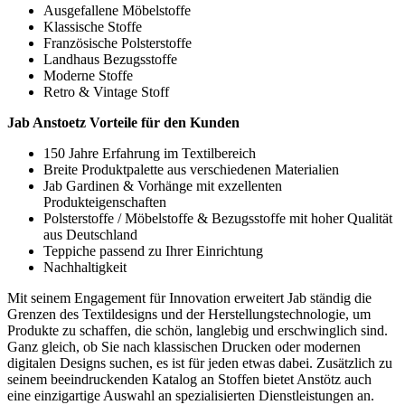
Ausgefallene Möbelstoffe
Klassische Stoffe
Französische Polsterstoffe
Landhaus Bezugsstoffe
Moderne Stoffe
Retro & Vintage Stoff
Jab Anstoetz Vorteile für den Kunden
150 Jahre Erfahrung im Textilbereich
Breite Produktpalette aus verschiedenen Materialien
Jab Gardinen & Vorhänge mit exzellenten
Produkteigenschaften
Polsterstoffe / Möbelstoffe & Bezugsstoffe mit hoher Qualität
aus Deutschland
Teppiche passend zu Ihrer Einrichtung
Nachhaltigkeit
Mit seinem Engagement für Innovation erweitert Jab ständig die
Grenzen des Textildesigns und der Herstellungstechnologie, um
Produkte zu schaffen, die schön, langlebig und erschwinglich sind.
Ganz gleich, ob Sie nach klassischen Drucken oder modernen
digitalen Designs suchen, es ist für jeden etwas dabei. Zusätzlich zu
seinem beeindruckenden Katalog an Stoffen bietet Anstötz auch
eine einzigartige Auswahl an spezialisierten Dienstleistungen an.