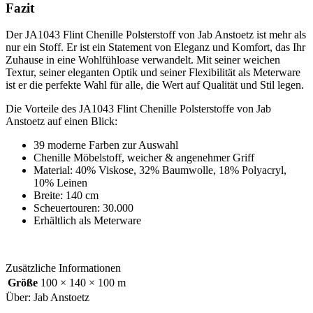
Fazit
Der JA1043 Flint Chenille Polsterstoff von Jab Anstoetz ist mehr als
nur ein Stoff. Er ist ein Statement von Eleganz und Komfort, das Ihr
Zuhause in eine Wohlfühloase verwandelt. Mit seiner weichen
Textur, seiner eleganten Optik und seiner Flexibilität als Meterware
ist er die perfekte Wahl für alle, die Wert auf Qualität und Stil legen.
Die Vorteile des JA1043 Flint Chenille Polsterstoffe von Jab
Anstoetz auf einen Blick:
39 moderne Farben zur Auswahl
Chenille Möbelstoff, weicher & angenehmer Griff
Material: 40% Viskose, 32% Baumwolle, 18% Polyacryl,
10% Leinen
Breite: 140 cm
Scheuertouren: 30.000
Erhältlich als Meterware
Zusätzliche Informationen
Größe
100 × 140 × 100 m
Über: Jab Anstoetz