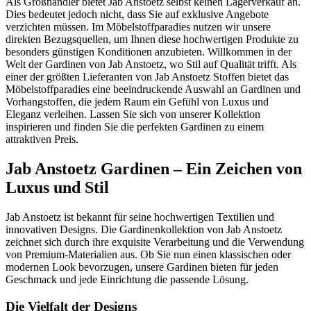
Als Großhändler bietet Jab Anstoetz selbst keinen Lagerverkauf an.
Dies bedeutet jedoch nicht, dass Sie auf exklusive Angebote
verzichten müssen. Im Möbelstoffparadies nutzen wir unsere
direkten Bezugsquellen, um Ihnen diese hochwertigen Produkte zu
besonders günstigen Konditionen anzubieten. Willkommen in der
Welt der Gardinen von Jab Anstoetz, wo Stil auf Qualität trifft. Als
einer der größten Lieferanten von Jab Anstoetz Stoffen bietet das
Möbelstoffparadies eine beeindruckende Auswahl an Gardinen und
Vorhangstoffen, die jedem Raum ein Gefühl von Luxus und
Eleganz verleihen. Lassen Sie sich von unserer Kollektion
inspirieren und finden Sie die perfekten Gardinen zu einem
attraktiven Preis.
Jab Anstoetz Gardinen – Ein Zeichen von
Luxus und Stil
Jab Anstoetz ist bekannt für seine hochwertigen Textilien und
innovativen Designs. Die Gardinenkollektion von Jab Anstoetz
zeichnet sich durch ihre exquisite Verarbeitung und die Verwendung
von Premium-Materialien aus. Ob Sie nun einen klassischen oder
modernen Look bevorzugen, unsere Gardinen bieten für jeden
Geschmack und jede Einrichtung die passende Lösung.
Die Vielfalt der Designs