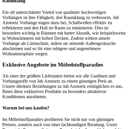
Raumklang
Ein oft unterschätzter Vorteil von qualitativ hochwertigen
Vorhängen ist ihre Fähigkeit, den Raumklang zu verbessern. Jab
Anstoetz Vorhänge tragen dazu bei, Schallwellen effektiv zu
reflektieren und den Hall im Raum zu minimieren. Dies ist
besonders wichtig in Räumen mit harter Akustik, wie beispielsweise
in Wohnzimmern mit hohen Decken. Zudem wirken unsere
Vorhänge als Lärmschutz, indem sie störende Außengeräusche
abschirmen und so für eine ruhigere und angenehmere
Wohnatmosphäre sorgen.
Exklusive Angebote im Möbelstoffparadies
Als einer der größten Lieferanten bieten wir alle Gardinen und
Vorhangstoffe von Jab Anstoetz zu einem günstigen Preis an.
Unsere direkten Beziehungen zu Jab Anstoetz ermöglichen es uns,
Ihnen diese exklusiven Produkte zu besonders attraktiven
Konditionen anzubieten.
Warum bei uns kaufen?
Im Möbelstoffparadies profitieren Sie nicht nur von günstigen
Preisen, sondern auch von einer fachkundigen Beratung. Unser