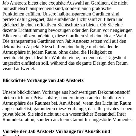
Jab Anstoetz bietet eine exquisite Auswahl an Gardinen, die nicht
nur ästhetisch ansprechend sind, sondern auch praktische
Funktionen erfüllen. Unsere halbtransparenten Gardinen sind
perfekt dafür geeignet, das einfallende Licht sanft zu filtern und
gleichzeitig einen effektiven Sichtschutz zu bieten. Ob Sie eine
dezente Lichtstimmung bevorzugen oder den Raum vor neugierigen
Blicken schützen möchten, diese Gardinen sind eine ideale Wahl.
Die transparenten Gardinen von Jab Anstoetz setzen voll auf den
dekorativen Aspekt. Sie schaffen eine luftige und einladende
Atmosphäre in jedem Raum, ohne dabei die Helligkeit zu
beeinträchtigen. Ideal für Wohnbereiche, in denen das Tageslicht
ungestört einfließen soll, während das elegante Design den Raum
visuell aufwertet.
Blickdichte Vorhänge von Jab Anstoetz
Unsere blickdichten Vorhänge aus hochwertigem Dekorationsstoff
bieten nicht nur Privatsphäre, sondern tragen auch erheblich zur
Atmosphäre des Raumes bei. Am Abend, wenn das Licht im Raum
angeschaltet ist, garantieren diese Vorhänge, dass Ihr privates Leben
privat bleibt. Sie sind nicht nur ein wesentlicher Bestandteil Ihrer
Raumdekoration, sondern auch ein Garant für ungestörte Momente.
Vorteile der Jab Anstoetz Vorhänge für Akustik und