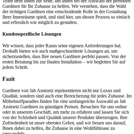
Team steht Ihnen zur Seite, um Ihnen bei der Auswahl der perfekten
Gardinen für Ihr Zuhause zu helfen. Wir verstehen, dass die Wahl
der richtigen Gardinen eine entscheidende Rolle in der Gestaltung
Ihrer Innenräume spielt, und sind hier, um diesen Prozess so einfach
und erfreulich wie möglich zu gestalten.
Kundenspezifische Lösungen
Wir wissen, dass jeder Raum seine eigenen Anforderungen hat.
Deshalb bieten wir auch maßgeschneiderte Lösungen an, um
sicherzustellen, dass Ihre neuen Gardinen perfekt passen. Von der
ersten Beratung bis zur finalen Installation – wir begleiten Sie auf
jedem Schritt.
Fazit
Gardinen von Jab Anstoetz repräsentieren nicht nur Luxus und
Qualität, sondern sind auch eine Bereicherung für jedes Zuhause. Im
Möbelstoffparadies finden Sie eine umfangreiche Auswahl an Jab
Anstoetz Gardinen zu günstigen Preisen. Besuchen Sie uns online
oder in unserem Geschäft, um mehr zu erfahren und lassen Sie sich
von der Schönheit und Qualität unserer Produkte überzeugen. Ihre
Zufriedenheit ist unser oberstes Gebot, und wir freuen uns darauf,
Ihnen dabei zu helfen, Ihr Zuhause in eine Wohlfühloase zu
verwandeln.