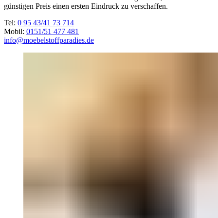
günstigen Preis einen ersten Eindruck zu verschaffen.
Tel:
0 95 43/41 73 714
Mobil:
0151/51 477 481
info@moebelstoffparadies.de