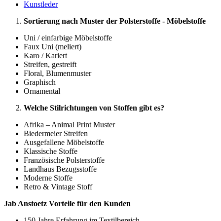
Kunstleder
Sortierung nach Muster der Polsterstoffe - Möbelstoffe
Uni / einfarbige Möbelstoffe
Faux Uni (meliert)
Karo / Kariert
Streifen, gestreift
Floral, Blumenmuster
Graphisch
Ornamental
Welche Stilrichtungen von Stoffen gibt es?
Afrika – Animal Print Muster
Biedermeier Streifen
Ausgefallene Möbelstoffe
Klassische Stoffe
Französische Polsterstoffe
Landhaus Bezugsstoffe
Moderne Stoffe
Retro & Vintage Stoff
Jab Anstoetz Vorteile für den Kunden
150 Jahre Erfahrung im Textilbereich