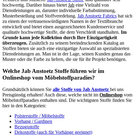
hochwertig. Darüber hinaus bietet
Jab
eine Vielzahl von
Dienstleistungen an, darunter individuelle Farbabstimmung,
Musterbestellung und Stoffveredelung.
Jab Anstoetz Fabrics
hat sich
zu einem der vertrauenswürdigsten Namen in der Textilbranche
entwickelt und bietet einen ausgezeichneten Kundenservice und
qualitativ hochwertige Stoffe, die dem Verschleiß standhalten.
Im
Grunde kann jede Kollektion durch Ihre Einzigartigkeit
überzeugen.
Zusätzlich zu seinem beeindruckenden Katalog an
Stoffen bieten sie auch eine einzigartige Auswahl an spezialisierten
Dienstleistungen an. Man ist in der Lage, seinen Kunden genau das
Muster oder die Farbe zu liefern, die sie für ihr Projekt benötigen.
Welche Jab Anstoetz Stoffe führen wir im
Onlineshop vom Möbelstoffparadies?
Grundsätzlich können Sie
alle Stoffe von Jab Anstoetz
bei uns
Preisgünstig erhalten! Auch diese, welche nicht im
Onlineshop
vom
Möbelstoffparadies enthalten sind. Die wichtigsten Stoffe finden Sie
hier in den Kategorien:
Polsterstoffe / Möbelstoffe
Vorhang / Gardinen
Bezugsstoffe
Dekostoffe (auch für Vorhänge geeignet)