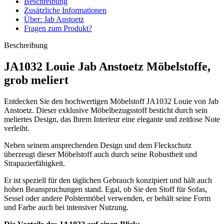
Beschreibung
Zusätzliche Informationen
Über: Jab Anstoetz
Fragen zum Produkt?
Beschreibung
JA1032 Louie Jab Anstoetz Möbelstoffe,
grob meliert
Entdecken Sie den hochwertigen Möbelstoff JA1032 Louie von Jab
Anstoetz. Dieser exklusive Möbelbezugsstoff besticht durch sein
meliertes Design, das Ihrem Interieur eine elegante und zeitlose Note
verleiht.
Neben seinem ansprechenden Design und dem Fleckschutz
überzeugt dieser Möbelstoff auch durch seine Robustheit und
Strapazierfähigkeit.
Er ist speziell für den täglichen Gebrauch konzipiert und hält auch
hohen Beanspruchungen stand. Egal, ob Sie den Stoff für Sofas,
Sessel oder andere Polstermöbel verwenden, er behält seine Form
und Farbe auch bei intensiver Nutzung.