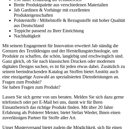
Breite Produktpalette aus verschiedenen Materialien
Jab Gardinen & Vorhänge mit exzellenten
Produkteigenschaften
Polsterstoffe / Möbelstoffe & Bezugsstoffe mit hoher Qualität
aus Deutschland
Teppiche passend zu Ihrer Einrichtung
Nachhaltigkeit
Mit seinem Engagement für Innovation erweitert Jab ständig die
Grenzen des Textildesigns und der Herstellungstechnologie, um
Produkte zu schaffen, die schön, langlebig und erschwinglich sind.
Ganz gleich, ob Sie nach klassischen Drucken oder modernen
digitalen Designs suchen, es ist für jeden etwas dabei. Zusätzlich zu
seinem beeindruckenden Katalog an Stoffen bietet Anstötz auch
eine einzigartige Auswahl an spezialisierten Dienstleistungen an.
Fragen zum Produkt?
Sie haben Fragen zum Produkt?
Lassen Sie sich gerne von uns beraten. Melden Sie sich dazu gerne
telefonisch oder per E-Mail bei uns, damit wir für Ihren
Einsatzbereich das richtige Produkt finden. Mit über 20 Jahre
Erfahrung als Polsterer Meister, bietet Stefan Wieder, Ihnen einen
zuverlässigen Partner für Stoffe aller Art.
Unser Musterversand bietet zudem die Möglichkeit, sich für einen