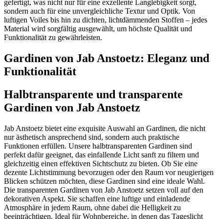
gefertigt, was nicht nur für eine exzellente Langlebigkeit sorgt,
sondern auch für eine unvergleichliche Textur und Optik. Von
luftigen Voiles bis hin zu dichten, lichtdämmenden Stoffen – jedes
Material wird sorgfältig ausgewählt, um höchste Qualität und
Funktionalität zu gewährleisten.
Gardinen von Jab Anstoetz: Eleganz und
Funktionalität
Halbtransparente und transparente
Gardinen von Jab Anstoetz
Jab Anstoetz bietet eine exquisite Auswahl an Gardinen, die nicht
nur ästhetisch ansprechend sind, sondern auch praktische
Funktionen erfüllen. Unsere halbtransparenten Gardinen sind
perfekt dafür geeignet, das einfallende Licht sanft zu filtern und
gleichzeitig einen effektiven Sichtschutz zu bieten. Ob Sie eine
dezente Lichtstimmung bevorzugen oder den Raum vor neugierigen
Blicken schützen möchten, diese Gardinen sind eine ideale Wahl.
Die transparenten Gardinen von Jab Anstoetz setzen voll auf den
dekorativen Aspekt. Sie schaffen eine luftige und einladende
Atmosphäre in jedem Raum, ohne dabei die Helligkeit zu
beeinträchtigen. Ideal für Wohnbereiche, in denen das Tageslicht