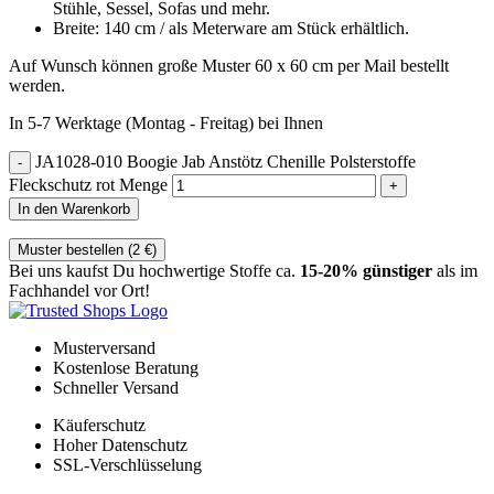
Stühle, Sessel, Sofas und mehr.
Breite: 140 cm / als Meterware am Stück erhältlich.
Auf Wunsch können große Muster 60 x 60 cm per Mail bestellt
werden.
In 5-7 Werktage (Montag - Freitag) bei Ihnen
JA1028-010 Boogie Jab Anstötz Chenille Polsterstoffe
Fleckschutz rot Menge
In den Warenkorb
Muster bestellen (
2
€
)
Bei uns kaufst Du hochwertige Stoffe ca.
15-20% günstiger
als im
Fachhandel vor Ort!
Musterversand
Kostenlose Beratung
Schneller Versand
Käuferschutz
Hoher Datenschutz
SSL-Verschlüsselung