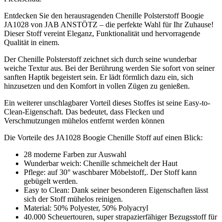
Entdecken Sie den herausragenden Chenille Polsterstoff Boogie
JA1028 von JAB ANSTÖTZ – die perfekte Wahl für Ihr Zuhause!
Dieser Stoff vereint Eleganz, Funktionalität und hervorragende
Qualität in einem.
Der Chenille Polsterstoff zeichnet sich durch seine wunderbar
weiche Textur aus. Bei der Berührung werden Sie sofort von seiner
sanften Haptik begeistert sein. Er lädt förmlich dazu ein, sich
hinzusetzen und den Komfort in vollen Zügen zu genießen.
Ein weiterer unschlagbarer Vorteil dieses Stoffes ist seine Easy-to-
Clean-Eigenschaft. Das bedeutet, dass Flecken und
Verschmutzungen mühelos entfernt werden können
Die Vorteile des JA1028 Boogie Chenille Stoff auf einen Blick:
28 moderne Farben zur Auswahl
Wunderbar weich: Chenille schmeichelt der Haut
Pflege: auf 30° waschbarer Möbelstoff,. Der Stoff kann
gebügelt werden.
Easy to Clean: Dank seiner besonderen Eigenschaften lässt
sich der Stoff mühelos reinigen.
Material: 50% Polyester, 50% Polyacryl
40.000 Scheuertouren, super strapazierfähiger Bezugsstoff für