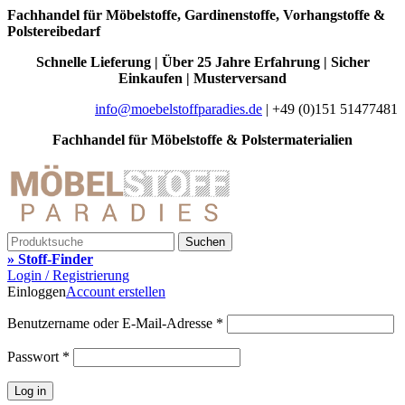
Fachhandel für Möbelstoffe, Gardinenstoffe, Vorhangstoffe &
Polstereibedarf
Schnelle Lieferung | Über 25 Jahre Erfahrung | Sicher
Einkaufen | Musterversand
info@moebelstoffparadies.de
| +49 (0)151 51477481
Fachhandel für Möbelstoffe & Polstermaterialien
Suchen
» Stoff-Finder
Login / Registrierung
Einloggen
Account erstellen
Benutzername oder E-Mail-Adresse
*
Passwort
*
Log in