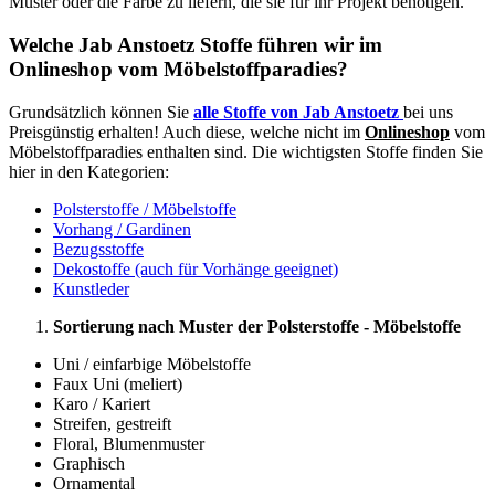
Muster oder die Farbe zu liefern, die sie für ihr Projekt benötigen.
Welche Jab Anstoetz Stoffe führen wir im
Onlineshop vom Möbelstoffparadies?
Grundsätzlich können Sie
alle Stoffe von Jab Anstoetz
bei uns
Preisgünstig erhalten! Auch diese, welche nicht im
Onlineshop
vom
Möbelstoffparadies enthalten sind. Die wichtigsten Stoffe finden Sie
hier in den Kategorien:
Polsterstoffe / Möbelstoffe
Vorhang / Gardinen
Bezugsstoffe
Dekostoffe (auch für Vorhänge geeignet)
Kunstleder
Sortierung nach Muster der Polsterstoffe - Möbelstoffe
Uni / einfarbige Möbelstoffe
Faux Uni (meliert)
Karo / Kariert
Streifen, gestreift
Floral, Blumenmuster
Graphisch
Ornamental