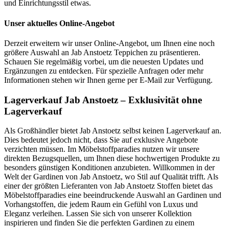
und Einrichtungsstil etwas.
Unser aktuelles Online-Angebot
Derzeit erweitern wir unser Online-Angebot, um Ihnen eine noch
größere Auswahl an Jab Anstoetz Teppichen zu präsentieren.
Schauen Sie regelmäßig vorbei, um die neuesten Updates und
Ergänzungen zu entdecken. Für spezielle Anfragen oder mehr
Informationen stehen wir Ihnen gerne per E-Mail zur Verfügung.
Lagerverkauf Jab Anstoetz – Exklusivität ohne
Lagerverkauf
Als Großhändler bietet Jab Anstoetz selbst keinen Lagerverkauf an.
Dies bedeutet jedoch nicht, dass Sie auf exklusive Angebote
verzichten müssen. Im Möbelstoffparadies nutzen wir unsere
direkten Bezugsquellen, um Ihnen diese hochwertigen Produkte zu
besonders günstigen Konditionen anzubieten. Willkommen in der
Welt der Gardinen von Jab Anstoetz, wo Stil auf Qualität trifft. Als
einer der größten Lieferanten von Jab Anstoetz Stoffen bietet das
Möbelstoffparadies eine beeindruckende Auswahl an Gardinen und
Vorhangstoffen, die jedem Raum ein Gefühl von Luxus und
Eleganz verleihen. Lassen Sie sich von unserer Kollektion
inspirieren und finden Sie die perfekten Gardinen zu einem