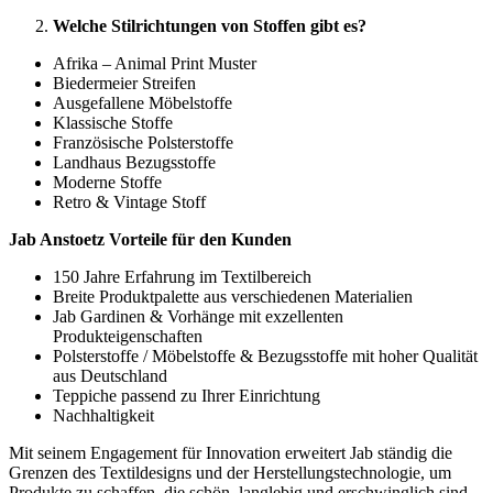
Welche Stilrichtungen von Stoffen gibt es?
Afrika – Animal Print Muster
Biedermeier Streifen
Ausgefallene Möbelstoffe
Klassische Stoffe
Französische Polsterstoffe
Landhaus Bezugsstoffe
Moderne Stoffe
Retro & Vintage Stoff
Jab Anstoetz Vorteile für den Kunden
150 Jahre Erfahrung im Textilbereich
Breite Produktpalette aus verschiedenen Materialien
Jab Gardinen & Vorhänge mit exzellenten
Produkteigenschaften
Polsterstoffe / Möbelstoffe & Bezugsstoffe mit hoher Qualität
aus Deutschland
Teppiche passend zu Ihrer Einrichtung
Nachhaltigkeit
Mit seinem Engagement für Innovation erweitert Jab ständig die
Grenzen des Textildesigns und der Herstellungstechnologie, um
Produkte zu schaffen, die schön, langlebig und erschwinglich sind.