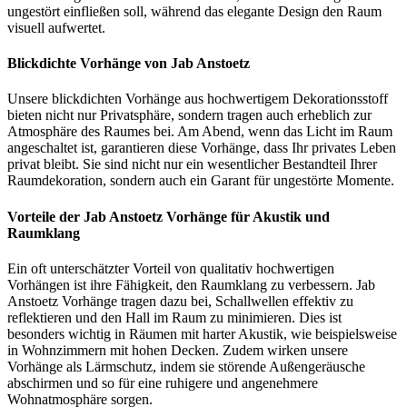
ungestört einfließen soll, während das elegante Design den Raum
visuell aufwertet.
Blickdichte Vorhänge von Jab Anstoetz
Unsere blickdichten Vorhänge aus hochwertigem Dekorationsstoff
bieten nicht nur Privatsphäre, sondern tragen auch erheblich zur
Atmosphäre des Raumes bei. Am Abend, wenn das Licht im Raum
angeschaltet ist, garantieren diese Vorhänge, dass Ihr privates Leben
privat bleibt. Sie sind nicht nur ein wesentlicher Bestandteil Ihrer
Raumdekoration, sondern auch ein Garant für ungestörte Momente.
Vorteile der Jab Anstoetz Vorhänge für Akustik und
Raumklang
Ein oft unterschätzter Vorteil von qualitativ hochwertigen
Vorhängen ist ihre Fähigkeit, den Raumklang zu verbessern. Jab
Anstoetz Vorhänge tragen dazu bei, Schallwellen effektiv zu
reflektieren und den Hall im Raum zu minimieren. Dies ist
besonders wichtig in Räumen mit harter Akustik, wie beispielsweise
in Wohnzimmern mit hohen Decken. Zudem wirken unsere
Vorhänge als Lärmschutz, indem sie störende Außengeräusche
abschirmen und so für eine ruhigere und angenehmere
Wohnatmosphäre sorgen.