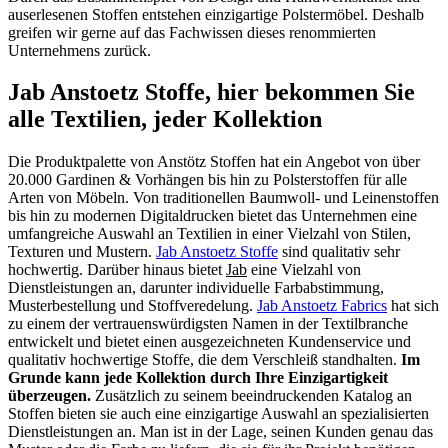
auserlesenen Stoffen entstehen einzigartige Polstermöbel. Deshalb
greifen wir gerne auf das Fachwissen dieses renommierten
Unternehmens zurück.
Jab Anstoetz Stoffe, hier bekommen Sie
alle Textilien, jeder Kollektion
Die Produktpalette von Anstötz Stoffen hat ein Angebot von über
20.000 Gardinen & Vorhängen bis hin zu Polsterstoffen für alle
Arten von Möbeln. Von traditionellen Baumwoll- und Leinenstoffen
bis hin zu modernen Digitaldrucken bietet das Unternehmen eine
umfangreiche Auswahl an Textilien in einer Vielzahl von Stilen,
Texturen und Mustern.
Jab Anstoetz Stoffe
sind qualitativ sehr
hochwertig. Darüber hinaus bietet
Jab
eine Vielzahl von
Dienstleistungen an, darunter individuelle Farbabstimmung,
Musterbestellung und Stoffveredelung.
Jab Anstoetz Fabrics
hat sich
zu einem der vertrauenswürdigsten Namen in der Textilbranche
entwickelt und bietet einen ausgezeichneten Kundenservice und
qualitativ hochwertige Stoffe, die dem Verschleiß standhalten.
Im
Grunde kann jede Kollektion durch Ihre Einzigartigkeit
überzeugen.
Zusätzlich zu seinem beeindruckenden Katalog an
Stoffen bieten sie auch eine einzigartige Auswahl an spezialisierten
Dienstleistungen an. Man ist in der Lage, seinen Kunden genau das