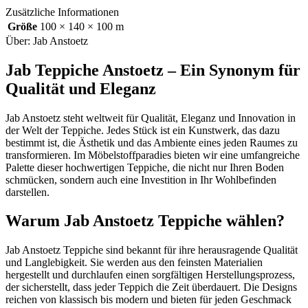
Zusätzliche Informationen
Größe
100 × 140 × 100 m
Über: Jab Anstoetz
Jab Teppiche Anstoetz – Ein Synonym für
Qualität und Eleganz
Jab Anstoetz steht weltweit für Qualität, Eleganz und Innovation in
der Welt der Teppiche. Jedes Stück ist ein Kunstwerk, das dazu
bestimmt ist, die Ästhetik und das Ambiente eines jeden Raumes zu
transformieren. Im Möbelstoffparadies bieten wir eine umfangreiche
Palette dieser hochwertigen Teppiche, die nicht nur Ihren Boden
schmücken, sondern auch eine Investition in Ihr Wohlbefinden
darstellen.
Warum Jab Anstoetz Teppiche wählen?
Jab Anstoetz Teppiche sind bekannt für ihre herausragende Qualität
und Langlebigkeit. Sie werden aus den feinsten Materialien
hergestellt und durchlaufen einen sorgfältigen Herstellungsprozess,
der sicherstellt, dass jeder Teppich die Zeit überdauert. Die Designs
reichen von klassisch bis modern und bieten für jeden Geschmack