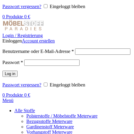
Passwort vergessen?
Eingeloggt bleiben
0
Produkte
0
€
Login / Registrierung
Einloggen
Account erstellen
Benutzername oder E-Mail-Adresse
*
Passwort
*
Log in
Passwort vergessen?
Eingeloggt bleiben
0
Produkte
0
€
Menü
Alle Stoffe
Polsterstoffe / Möbelstoffe Meterware
Bezugsstoffe Meterware
Gardinenstoff Meterware
Vorhangstoff Meterware