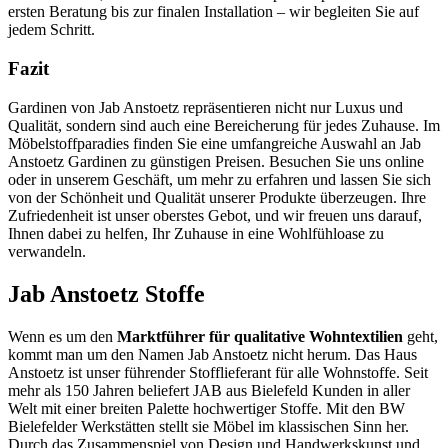
ersten Beratung bis zur finalen Installation – wir begleiten Sie auf
jedem Schritt.
Fazit
Gardinen von Jab Anstoetz repräsentieren nicht nur Luxus und
Qualität, sondern sind auch eine Bereicherung für jedes Zuhause. Im
Möbelstoffparadies finden Sie eine umfangreiche Auswahl an Jab
Anstoetz Gardinen zu günstigen Preisen. Besuchen Sie uns online
oder in unserem Geschäft, um mehr zu erfahren und lassen Sie sich
von der Schönheit und Qualität unserer Produkte überzeugen. Ihre
Zufriedenheit ist unser oberstes Gebot, und wir freuen uns darauf,
Ihnen dabei zu helfen, Ihr Zuhause in eine Wohlfühloase zu
verwandeln.
Jab Anstoetz Stoffe
Wenn es um den
Marktführer für qualitative Wohntextilien
geht,
kommt man um den Namen Jab Anstoetz nicht herum. Das Haus
Anstoetz ist unser führender Stofflieferant für alle Wohnstoffe. Seit
mehr als 150 Jahren beliefert JAB aus Bielefeld Kunden in aller
Welt mit einer breiten Palette hochwertiger Stoffe. Mit den BW
Bielefelder Werkstätten stellt sie Möbel im klassischen Sinn her.
Durch das Zusammenspiel von Design und Handwerkskunst und