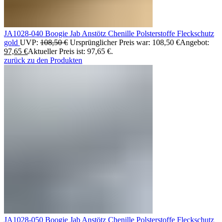
JA1028-040 Boogie Jab Anstötz Chenille Polsterstoffe Fleckschutz
gold
UVP:
108,50
€
Ursprünglicher Preis war: 108,50 €
Angebot:
97,65
€
Aktueller Preis ist: 97,65 €.
zurück zu den Produkten
JA1028-050 Boogie Jab Anstötz Chenille Polsterstoffe Fleckschutz