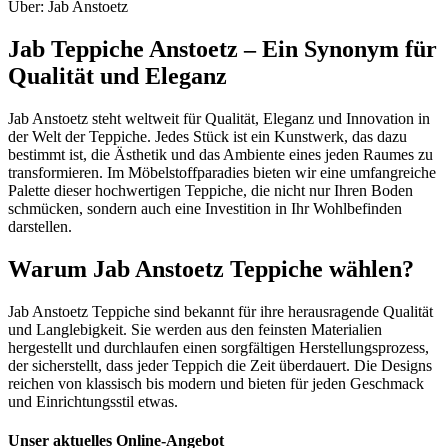
Über: Jab Anstoetz
Jab Teppiche Anstoetz – Ein Synonym für
Qualität und Eleganz
Jab Anstoetz steht weltweit für Qualität, Eleganz und Innovation in
der Welt der Teppiche. Jedes Stück ist ein Kunstwerk, das dazu
bestimmt ist, die Ästhetik und das Ambiente eines jeden Raumes zu
transformieren. Im Möbelstoffparadies bieten wir eine umfangreiche
Palette dieser hochwertigen Teppiche, die nicht nur Ihren Boden
schmücken, sondern auch eine Investition in Ihr Wohlbefinden
darstellen.
Warum Jab Anstoetz Teppiche wählen?
Jab Anstoetz Teppiche sind bekannt für ihre herausragende Qualität
und Langlebigkeit. Sie werden aus den feinsten Materialien
hergestellt und durchlaufen einen sorgfältigen Herstellungsprozess,
der sicherstellt, dass jeder Teppich die Zeit überdauert. Die Designs
reichen von klassisch bis modern und bieten für jeden Geschmack
und Einrichtungsstil etwas.
Unser aktuelles Online-Angebot