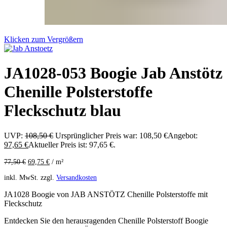
Klicken zum Vergrößern
JA1028-053 Boogie Jab Anstötz
Chenille Polsterstoffe
Fleckschutz blau
UVP:
108,50
€
Ursprünglicher Preis war: 108,50 €
Angebot:
97,65
€
Aktueller Preis ist: 97,65 €.
77,50
€
69,75
€
/
m²
inkl. MwSt.
zzgl.
Versandkosten
JA1028 Boogie von JAB ANSTÖTZ Chenille Polsterstoffe mit
Fleckschutz
Entdecken Sie den herausragenden Chenille Polsterstoff Boogie