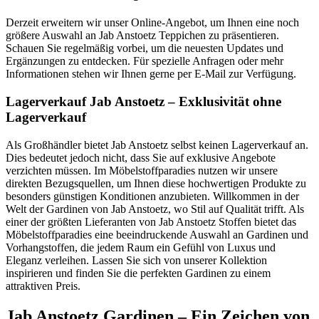
Derzeit erweitern wir unser Online-Angebot, um Ihnen eine noch
größere Auswahl an Jab Anstoetz Teppichen zu präsentieren.
Schauen Sie regelmäßig vorbei, um die neuesten Updates und
Ergänzungen zu entdecken. Für spezielle Anfragen oder mehr
Informationen stehen wir Ihnen gerne per E-Mail zur Verfügung.
Lagerverkauf Jab Anstoetz – Exklusivität ohne
Lagerverkauf
Als Großhändler bietet Jab Anstoetz selbst keinen Lagerverkauf an.
Dies bedeutet jedoch nicht, dass Sie auf exklusive Angebote
verzichten müssen. Im Möbelstoffparadies nutzen wir unsere
direkten Bezugsquellen, um Ihnen diese hochwertigen Produkte zu
besonders günstigen Konditionen anzubieten. Willkommen in der
Welt der Gardinen von Jab Anstoetz, wo Stil auf Qualität trifft. Als
einer der größten Lieferanten von Jab Anstoetz Stoffen bietet das
Möbelstoffparadies eine beeindruckende Auswahl an Gardinen und
Vorhangstoffen, die jedem Raum ein Gefühl von Luxus und
Eleganz verleihen. Lassen Sie sich von unserer Kollektion
inspirieren und finden Sie die perfekten Gardinen zu einem
attraktiven Preis.
Jab Anstoetz Gardinen – Ein Zeichen von