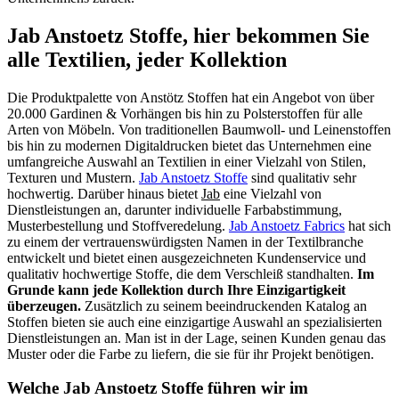
Jab Anstoetz Stoffe, hier bekommen Sie
alle Textilien, jeder Kollektion
Die Produktpalette von Anstötz Stoffen hat ein Angebot von über
20.000 Gardinen & Vorhängen bis hin zu Polsterstoffen für alle
Arten von Möbeln. Von traditionellen Baumwoll- und Leinenstoffen
bis hin zu modernen Digitaldrucken bietet das Unternehmen eine
umfangreiche Auswahl an Textilien in einer Vielzahl von Stilen,
Texturen und Mustern.
Jab Anstoetz Stoffe
sind qualitativ sehr
hochwertig. Darüber hinaus bietet
Jab
eine Vielzahl von
Dienstleistungen an, darunter individuelle Farbabstimmung,
Musterbestellung und Stoffveredelung.
Jab Anstoetz Fabrics
hat sich
zu einem der vertrauenswürdigsten Namen in der Textilbranche
entwickelt und bietet einen ausgezeichneten Kundenservice und
qualitativ hochwertige Stoffe, die dem Verschleiß standhalten.
Im
Grunde kann jede Kollektion durch Ihre Einzigartigkeit
überzeugen.
Zusätzlich zu seinem beeindruckenden Katalog an
Stoffen bieten sie auch eine einzigartige Auswahl an spezialisierten
Dienstleistungen an. Man ist in der Lage, seinen Kunden genau das
Muster oder die Farbe zu liefern, die sie für ihr Projekt benötigen.
Welche Jab Anstoetz Stoffe führen wir im