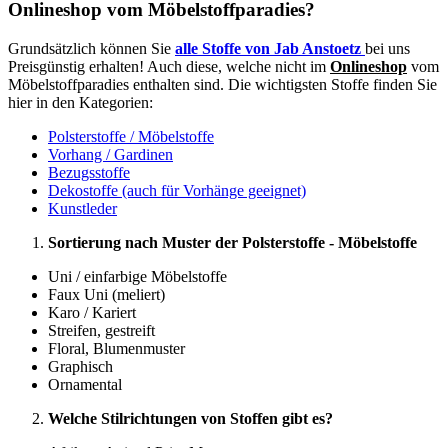
Onlineshop vom Möbelstoffparadies?
Grundsätzlich können Sie
alle Stoffe von Jab Anstoetz
bei uns
Preisgünstig erhalten! Auch diese, welche nicht im
Onlineshop
vom
Möbelstoffparadies enthalten sind. Die wichtigsten Stoffe finden Sie
hier in den Kategorien:
Polsterstoffe / Möbelstoffe
Vorhang / Gardinen
Bezugsstoffe
Dekostoffe (auch für Vorhänge geeignet)
Kunstleder
Sortierung nach Muster der Polsterstoffe - Möbelstoffe
Uni / einfarbige Möbelstoffe
Faux Uni (meliert)
Karo / Kariert
Streifen, gestreift
Floral, Blumenmuster
Graphisch
Ornamental
Welche Stilrichtungen von Stoffen gibt es?