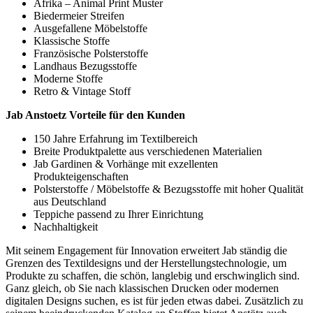
Afrika – Animal Print Muster
Biedermeier Streifen
Ausgefallene Möbelstoffe
Klassische Stoffe
Französische Polsterstoffe
Landhaus Bezugsstoffe
Moderne Stoffe
Retro & Vintage Stoff
Jab Anstoetz Vorteile für den Kunden
150 Jahre Erfahrung im Textilbereich
Breite Produktpalette aus verschiedenen Materialien
Jab Gardinen & Vorhänge mit exzellenten
Produkteigenschaften
Polsterstoffe / Möbelstoffe & Bezugsstoffe mit hoher Qualität
aus Deutschland
Teppiche passend zu Ihrer Einrichtung
Nachhaltigkeit
Mit seinem Engagement für Innovation erweitert Jab ständig die
Grenzen des Textildesigns und der Herstellungstechnologie, um
Produkte zu schaffen, die schön, langlebig und erschwinglich sind.
Ganz gleich, ob Sie nach klassischen Drucken oder modernen
digitalen Designs suchen, es ist für jeden etwas dabei. Zusätzlich zu