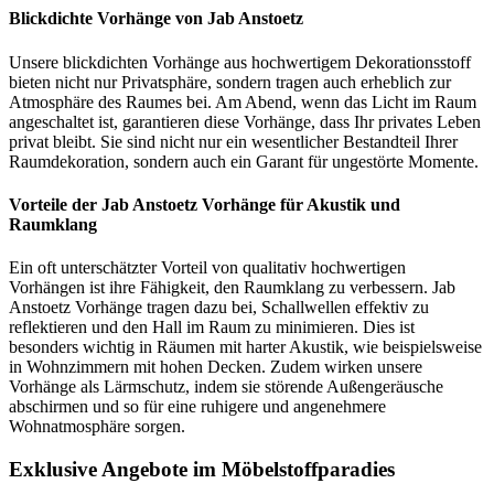
Blickdichte Vorhänge von Jab Anstoetz
Unsere blickdichten Vorhänge aus hochwertigem Dekorationsstoff
bieten nicht nur Privatsphäre, sondern tragen auch erheblich zur
Atmosphäre des Raumes bei. Am Abend, wenn das Licht im Raum
angeschaltet ist, garantieren diese Vorhänge, dass Ihr privates Leben
privat bleibt. Sie sind nicht nur ein wesentlicher Bestandteil Ihrer
Raumdekoration, sondern auch ein Garant für ungestörte Momente.
Vorteile der Jab Anstoetz Vorhänge für Akustik und
Raumklang
Ein oft unterschätzter Vorteil von qualitativ hochwertigen
Vorhängen ist ihre Fähigkeit, den Raumklang zu verbessern. Jab
Anstoetz Vorhänge tragen dazu bei, Schallwellen effektiv zu
reflektieren und den Hall im Raum zu minimieren. Dies ist
besonders wichtig in Räumen mit harter Akustik, wie beispielsweise
in Wohnzimmern mit hohen Decken. Zudem wirken unsere
Vorhänge als Lärmschutz, indem sie störende Außengeräusche
abschirmen und so für eine ruhigere und angenehmere
Wohnatmosphäre sorgen.
Exklusive Angebote im Möbelstoffparadies