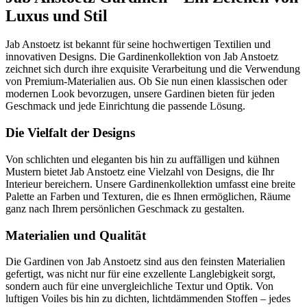
Luxus und Stil
Jab Anstoetz ist bekannt für seine hochwertigen Textilien und
innovativen Designs. Die Gardinenkollektion von Jab Anstoetz
zeichnet sich durch ihre exquisite Verarbeitung und die Verwendung
von Premium-Materialien aus. Ob Sie nun einen klassischen oder
modernen Look bevorzugen, unsere Gardinen bieten für jeden
Geschmack und jede Einrichtung die passende Lösung.
Die Vielfalt der Designs
Von schlichten und eleganten bis hin zu auffälligen und kühnen
Mustern bietet Jab Anstoetz eine Vielzahl von Designs, die Ihr
Interieur bereichern. Unsere Gardinenkollektion umfasst eine breite
Palette an Farben und Texturen, die es Ihnen ermöglichen, Räume
ganz nach Ihrem persönlichen Geschmack zu gestalten.
Materialien und Qualität
Die Gardinen von Jab Anstoetz sind aus den feinsten Materialien
gefertigt, was nicht nur für eine exzellente Langlebigkeit sorgt,
sondern auch für eine unvergleichliche Textur und Optik. Von
luftigen Voiles bis hin zu dichten, lichtdämmenden Stoffen – jedes