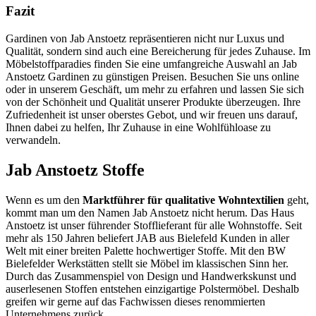
Fazit
Gardinen von Jab Anstoetz repräsentieren nicht nur Luxus und
Qualität, sondern sind auch eine Bereicherung für jedes Zuhause. Im
Möbelstoffparadies finden Sie eine umfangreiche Auswahl an Jab
Anstoetz Gardinen zu günstigen Preisen. Besuchen Sie uns online
oder in unserem Geschäft, um mehr zu erfahren und lassen Sie sich
von der Schönheit und Qualität unserer Produkte überzeugen. Ihre
Zufriedenheit ist unser oberstes Gebot, und wir freuen uns darauf,
Ihnen dabei zu helfen, Ihr Zuhause in eine Wohlfühloase zu
verwandeln.
Jab Anstoetz Stoffe
Wenn es um den
Marktführer für qualitative Wohntextilien
geht,
kommt man um den Namen Jab Anstoetz nicht herum. Das Haus
Anstoetz ist unser führender Stofflieferant für alle Wohnstoffe. Seit
mehr als 150 Jahren beliefert JAB aus Bielefeld Kunden in aller
Welt mit einer breiten Palette hochwertiger Stoffe. Mit den BW
Bielefelder Werkstätten stellt sie Möbel im klassischen Sinn her.
Durch das Zusammenspiel von Design und Handwerkskunst und
auserlesenen Stoffen entstehen einzigartige Polstermöbel. Deshalb
greifen wir gerne auf das Fachwissen dieses renommierten
Unternehmens zurück.