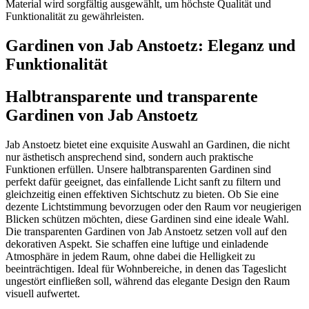
Material wird sorgfältig ausgewählt, um höchste Qualität und
Funktionalität zu gewährleisten.
Gardinen von Jab Anstoetz: Eleganz und
Funktionalität
Halbtransparente und transparente
Gardinen von Jab Anstoetz
Jab Anstoetz bietet eine exquisite Auswahl an Gardinen, die nicht
nur ästhetisch ansprechend sind, sondern auch praktische
Funktionen erfüllen. Unsere halbtransparenten Gardinen sind
perfekt dafür geeignet, das einfallende Licht sanft zu filtern und
gleichzeitig einen effektiven Sichtschutz zu bieten. Ob Sie eine
dezente Lichtstimmung bevorzugen oder den Raum vor neugierigen
Blicken schützen möchten, diese Gardinen sind eine ideale Wahl.
Die transparenten Gardinen von Jab Anstoetz setzen voll auf den
dekorativen Aspekt. Sie schaffen eine luftige und einladende
Atmosphäre in jedem Raum, ohne dabei die Helligkeit zu
beeinträchtigen. Ideal für Wohnbereiche, in denen das Tageslicht
ungestört einfließen soll, während das elegante Design den Raum
visuell aufwertet.