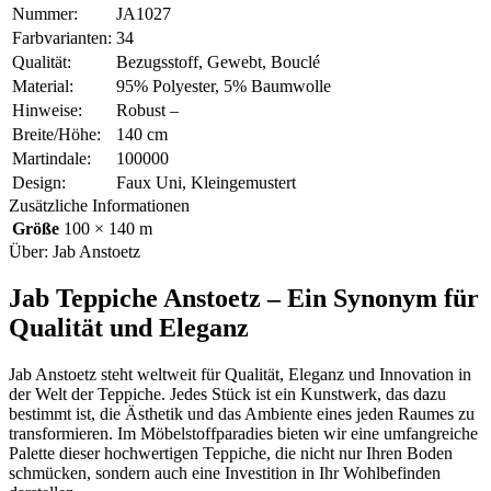
Nummer:
JA1027
Farbvarianten:
34
Qualität:
Bezugsstoff, Gewebt, Bouclé
Material:
95% Polyester, 5% Baumwolle
Hinweise:
Robust –
Breite/Höhe:
140 cm
Martindale:
100000
Design:
Faux Uni, Kleingemustert
Zusätzliche Informationen
Größe
100 × 140 m
Über: Jab Anstoetz
Jab Teppiche Anstoetz – Ein Synonym für
Qualität und Eleganz
Jab Anstoetz steht weltweit für Qualität, Eleganz und Innovation in
der Welt der Teppiche. Jedes Stück ist ein Kunstwerk, das dazu
bestimmt ist, die Ästhetik und das Ambiente eines jeden Raumes zu
transformieren. Im Möbelstoffparadies bieten wir eine umfangreiche
Palette dieser hochwertigen Teppiche, die nicht nur Ihren Boden
schmücken, sondern auch eine Investition in Ihr Wohlbefinden