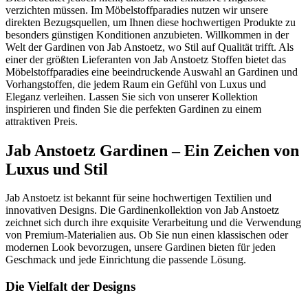
verzichten müssen. Im Möbelstoffparadies nutzen wir unsere
direkten Bezugsquellen, um Ihnen diese hochwertigen Produkte zu
besonders günstigen Konditionen anzubieten. Willkommen in der
Welt der Gardinen von Jab Anstoetz, wo Stil auf Qualität trifft. Als
einer der größten Lieferanten von Jab Anstoetz Stoffen bietet das
Möbelstoffparadies eine beeindruckende Auswahl an Gardinen und
Vorhangstoffen, die jedem Raum ein Gefühl von Luxus und
Eleganz verleihen. Lassen Sie sich von unserer Kollektion
inspirieren und finden Sie die perfekten Gardinen zu einem
attraktiven Preis.
Jab Anstoetz Gardinen – Ein Zeichen von
Luxus und Stil
Jab Anstoetz ist bekannt für seine hochwertigen Textilien und
innovativen Designs. Die Gardinenkollektion von Jab Anstoetz
zeichnet sich durch ihre exquisite Verarbeitung und die Verwendung
von Premium-Materialien aus. Ob Sie nun einen klassischen oder
modernen Look bevorzugen, unsere Gardinen bieten für jeden
Geschmack und jede Einrichtung die passende Lösung.
Die Vielfalt der Designs