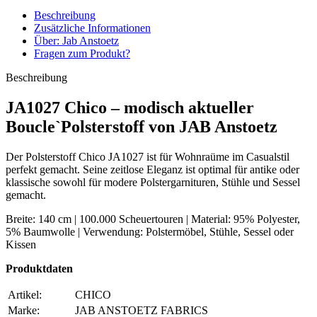
Beschreibung
Zusätzliche Informationen
Über: Jab Anstoetz
Fragen zum Produkt?
Beschreibung
JA1027 Chico – modisch aktueller
Boucle`Polsterstoff von JAB Anstoetz
Der Polsterstoff Chico JA1027 ist für Wohnraüme im Casualstil
perfekt gemacht. Seine zeitlose Eleganz ist optimal für antike oder
klassische sowohl für modere Polstergarnituren, Stühle und Sessel
gemacht.
Breite: 140 cm | 100.000 Scheuertouren | Material: 95% Polyester,
5% Baumwolle | Verwendung: Polstermöbel, Stühle, Sessel oder
Kissen
Produktdaten
Artikel:
CHICO
Marke:
JAB ANSTOETZ FABRICS