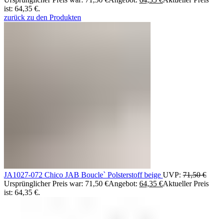
ist: 64,35 €.
zurück zu den Produkten
JA1027-072 Chico JAB Boucle` Polsterstoff beige
UVP:
71,50
€
Ursprünglicher Preis war: 71,50 €
Angebot:
64,35
€
Aktueller Preis
ist: 64,35 €.