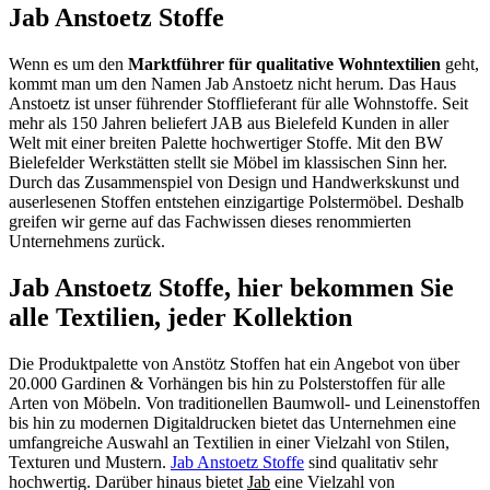
Jab Anstoetz Stoffe
Wenn es um den
Marktführer für qualitative Wohntextilien
geht,
kommt man um den Namen Jab Anstoetz nicht herum. Das Haus
Anstoetz ist unser führender Stofflieferant für alle Wohnstoffe. Seit
mehr als 150 Jahren beliefert JAB aus Bielefeld Kunden in aller
Welt mit einer breiten Palette hochwertiger Stoffe. Mit den BW
Bielefelder Werkstätten stellt sie Möbel im klassischen Sinn her.
Durch das Zusammenspiel von Design und Handwerkskunst und
auserlesenen Stoffen entstehen einzigartige Polstermöbel. Deshalb
greifen wir gerne auf das Fachwissen dieses renommierten
Unternehmens zurück.
Jab Anstoetz Stoffe, hier bekommen Sie
alle Textilien, jeder Kollektion
Die Produktpalette von Anstötz Stoffen hat ein Angebot von über
20.000 Gardinen & Vorhängen bis hin zu Polsterstoffen für alle
Arten von Möbeln. Von traditionellen Baumwoll- und Leinenstoffen
bis hin zu modernen Digitaldrucken bietet das Unternehmen eine
umfangreiche Auswahl an Textilien in einer Vielzahl von Stilen,
Texturen und Mustern.
Jab Anstoetz Stoffe
sind qualitativ sehr
hochwertig. Darüber hinaus bietet
Jab
eine Vielzahl von