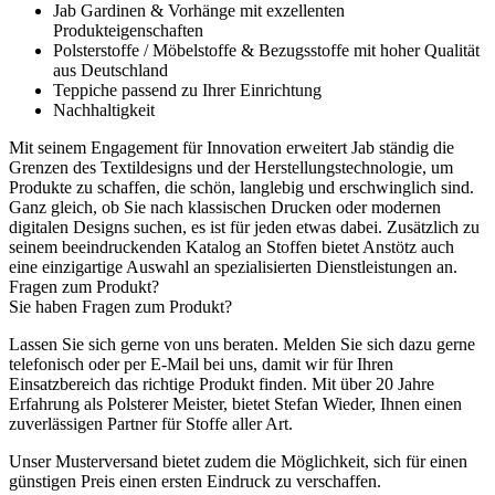
Jab Gardinen & Vorhänge mit exzellenten
Produkteigenschaften
Polsterstoffe / Möbelstoffe & Bezugsstoffe mit hoher Qualität
aus Deutschland
Teppiche passend zu Ihrer Einrichtung
Nachhaltigkeit
Mit seinem Engagement für Innovation erweitert Jab ständig die
Grenzen des Textildesigns und der Herstellungstechnologie, um
Produkte zu schaffen, die schön, langlebig und erschwinglich sind.
Ganz gleich, ob Sie nach klassischen Drucken oder modernen
digitalen Designs suchen, es ist für jeden etwas dabei. Zusätzlich zu
seinem beeindruckenden Katalog an Stoffen bietet Anstötz auch
eine einzigartige Auswahl an spezialisierten Dienstleistungen an.
Fragen zum Produkt?
Sie haben Fragen zum Produkt?
Lassen Sie sich gerne von uns beraten. Melden Sie sich dazu gerne
telefonisch oder per E-Mail bei uns, damit wir für Ihren
Einsatzbereich das richtige Produkt finden. Mit über 20 Jahre
Erfahrung als Polsterer Meister, bietet Stefan Wieder, Ihnen einen
zuverlässigen Partner für Stoffe aller Art.
Unser Musterversand bietet zudem die Möglichkeit, sich für einen
günstigen Preis einen ersten Eindruck zu verschaffen.