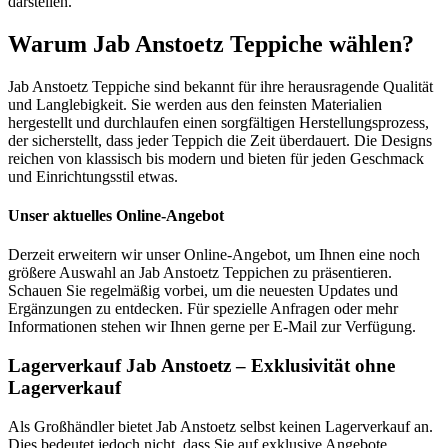
darstellen.
Warum Jab Anstoetz Teppiche wählen?
Jab Anstoetz Teppiche sind bekannt für ihre herausragende Qualität
und Langlebigkeit. Sie werden aus den feinsten Materialien
hergestellt und durchlaufen einen sorgfältigen Herstellungsprozess,
der sicherstellt, dass jeder Teppich die Zeit überdauert. Die Designs
reichen von klassisch bis modern und bieten für jeden Geschmack
und Einrichtungsstil etwas.
Unser aktuelles Online-Angebot
Derzeit erweitern wir unser Online-Angebot, um Ihnen eine noch
größere Auswahl an Jab Anstoetz Teppichen zu präsentieren.
Schauen Sie regelmäßig vorbei, um die neuesten Updates und
Ergänzungen zu entdecken. Für spezielle Anfragen oder mehr
Informationen stehen wir Ihnen gerne per E-Mail zur Verfügung.
Lagerverkauf Jab Anstoetz – Exklusivität ohne
Lagerverkauf
Als Großhändler bietet Jab Anstoetz selbst keinen Lagerverkauf an.
Dies bedeutet jedoch nicht, dass Sie auf exklusive Angebote