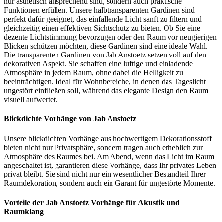
nur ästhetisch ansprechend sind, sondern auch praktische
Funktionen erfüllen. Unsere halbtransparenten Gardinen sind
perfekt dafür geeignet, das einfallende Licht sanft zu filtern und
gleichzeitig einen effektiven Sichtschutz zu bieten. Ob Sie eine
dezente Lichtstimmung bevorzugen oder den Raum vor neugierigen
Blicken schützen möchten, diese Gardinen sind eine ideale Wahl.
Die transparenten Gardinen von Jab Anstoetz setzen voll auf den
dekorativen Aspekt. Sie schaffen eine luftige und einladende
Atmosphäre in jedem Raum, ohne dabei die Helligkeit zu
beeinträchtigen. Ideal für Wohnbereiche, in denen das Tageslicht
ungestört einfließen soll, während das elegante Design den Raum
visuell aufwertet.
Blickdichte Vorhänge von Jab Anstoetz
Unsere blickdichten Vorhänge aus hochwertigem Dekorationsstoff
bieten nicht nur Privatsphäre, sondern tragen auch erheblich zur
Atmosphäre des Raumes bei. Am Abend, wenn das Licht im Raum
angeschaltet ist, garantieren diese Vorhänge, dass Ihr privates Leben
privat bleibt. Sie sind nicht nur ein wesentlicher Bestandteil Ihrer
Raumdekoration, sondern auch ein Garant für ungestörte Momente.
Vorteile der Jab Anstoetz Vorhänge für Akustik und
Raumklang