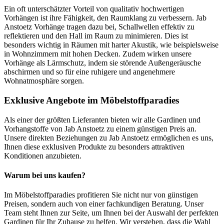
Ein oft unterschätzter Vorteil von qualitativ hochwertigen
Vorhängen ist ihre Fähigkeit, den Raumklang zu verbessern. Jab
Anstoetz Vorhänge tragen dazu bei, Schallwellen effektiv zu
reflektieren und den Hall im Raum zu minimieren. Dies ist
besonders wichtig in Räumen mit harter Akustik, wie beispielsweise
in Wohnzimmern mit hohen Decken. Zudem wirken unsere
Vorhänge als Lärmschutz, indem sie störende Außengeräusche
abschirmen und so für eine ruhigere und angenehmere
Wohnatmosphäre sorgen.
Exklusive Angebote im Möbelstoffparadies
Als einer der größten Lieferanten bieten wir alle Gardinen und
Vorhangstoffe von Jab Anstoetz zu einem günstigen Preis an.
Unsere direkten Beziehungen zu Jab Anstoetz ermöglichen es uns,
Ihnen diese exklusiven Produkte zu besonders attraktiven
Konditionen anzubieten.
Warum bei uns kaufen?
Im Möbelstoffparadies profitieren Sie nicht nur von günstigen
Preisen, sondern auch von einer fachkundigen Beratung. Unser
Team steht Ihnen zur Seite, um Ihnen bei der Auswahl der perfekten
Gardinen für Ihr Zuhause zu helfen. Wir verstehen, dass die Wahl