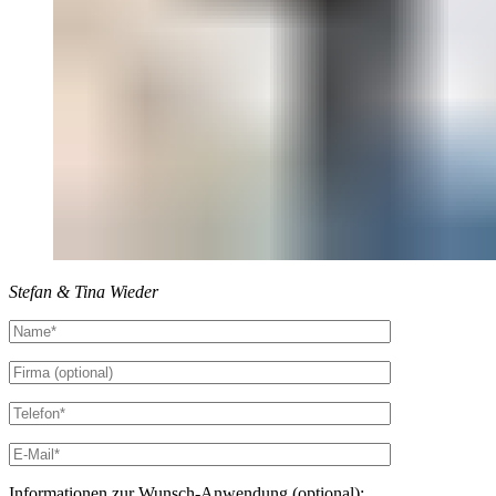
Stefan & Tina Wieder
Informationen zur Wunsch-Anwendung (optional):