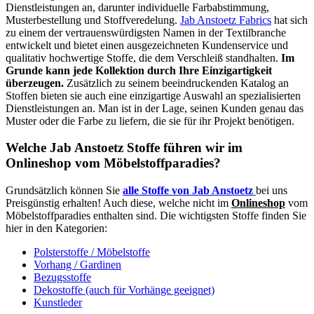
Dienstleistungen an, darunter individuelle Farbabstimmung,
Musterbestellung und Stoffveredelung.
Jab Anstoetz Fabrics
hat sich
zu einem der vertrauenswürdigsten Namen in der Textilbranche
entwickelt und bietet einen ausgezeichneten Kundenservice und
qualitativ hochwertige Stoffe, die dem Verschleiß standhalten.
Im
Grunde kann jede Kollektion durch Ihre Einzigartigkeit
überzeugen.
Zusätzlich zu seinem beeindruckenden Katalog an
Stoffen bieten sie auch eine einzigartige Auswahl an spezialisierten
Dienstleistungen an. Man ist in der Lage, seinen Kunden genau das
Muster oder die Farbe zu liefern, die sie für ihr Projekt benötigen.
Welche Jab Anstoetz Stoffe führen wir im
Onlineshop vom Möbelstoffparadies?
Grundsätzlich können Sie
alle Stoffe von Jab Anstoetz
bei uns
Preisgünstig erhalten! Auch diese, welche nicht im
Onlineshop
vom
Möbelstoffparadies enthalten sind. Die wichtigsten Stoffe finden Sie
hier in den Kategorien:
Polsterstoffe / Möbelstoffe
Vorhang / Gardinen
Bezugsstoffe
Dekostoffe (auch für Vorhänge geeignet)
Kunstleder