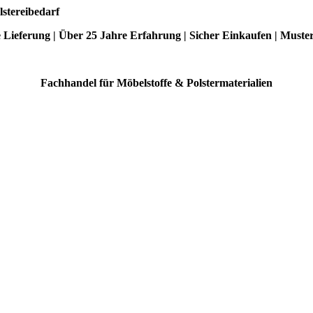
lstereibedarf
e Lieferung | Über 25 Jahre Erfahrung | Sicher Einkaufen | Muste
Fachhandel für Möbelstoffe & Polstermaterialien