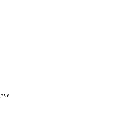
4,35 €.