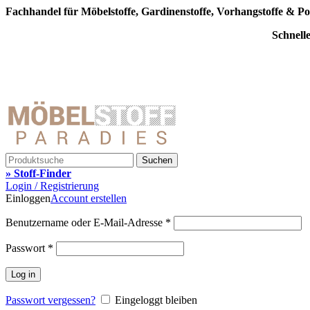
Fachhandel für Möbelstoffe, Gardinenstoffe, Vorhangstoffe & Po
Schnell
Suchen
» Stoff-Finder
Login / Registrierung
Einloggen
Account erstellen
Benutzername oder E-Mail-Adresse
*
Passwort
*
Log in
Passwort vergessen?
Eingeloggt bleiben