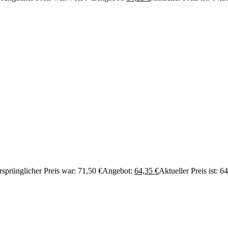
sprünglicher Preis war: 71,50 €
Angebot:
64,35
€
Aktueller Preis ist: 6