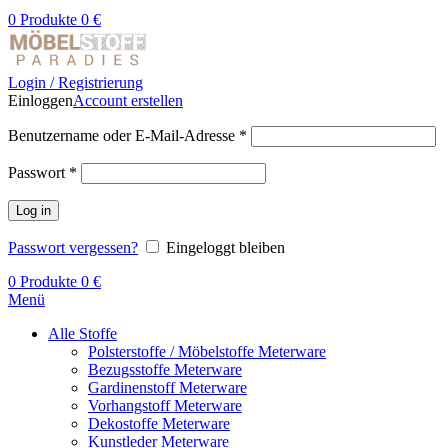
0
Produkte
0
€
Login / Registrierung
Einloggen
Account erstellen
Benutzername oder E-Mail-Adresse
*
Passwort
*
Log in
Passwort vergessen?
Eingeloggt bleiben
0
Produkte
0
€
Menü
Alle Stoffe
Polsterstoffe / Möbelstoffe Meterware
Bezugsstoffe Meterware
Gardinenstoff Meterware
Vorhangstoff Meterware
Dekostoffe Meterware
Kunstleder Meterware