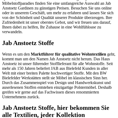
Möbelstoffparadies finden Sie eine umfangreiche Auswahl an Jab
Anstoetz Gardinen zu günstigen Preisen. Besuchen Sie uns online
oder in unserem Geschäft, um mehr zu erfahren und lassen Sie sich
von der Schönheit und Qualität unserer Produkte überzeugen. Ihre
Zufriedenheit ist unser oberstes Gebot, und wir freuen uns darauf,
Ihnen dabei zu helfen, Ihr Zuhause in eine Wohlfühloase zu
verwandeln.
Jab Anstoetz Stoffe
Wenn es um den
Marktführer für qualitative Wohntextilien
geht,
kommt man um den Namen Jab Anstoetz nicht herum. Das Haus
Anstoetz ist unser führender Stofflieferant für alle Wohnstoffe. Seit
mehr als 150 Jahren beliefert JAB aus Bielefeld Kunden in aller
Welt mit einer breiten Palette hochwertiger Stoffe. Mit den BW
Bielefelder Werkstätten stellt sie Möbel im klassischen Sinn her.
Durch das Zusammenspiel von Design und Handwerkskunst und
auserlesenen Stoffen entstehen einzigartige Polstermöbel. Deshalb
greifen wir gerne auf das Fachwissen dieses renommierten
Unternehmens zurück.
Jab Anstoetz Stoffe, hier bekommen Sie
alle Textilien, jeder Kollektion