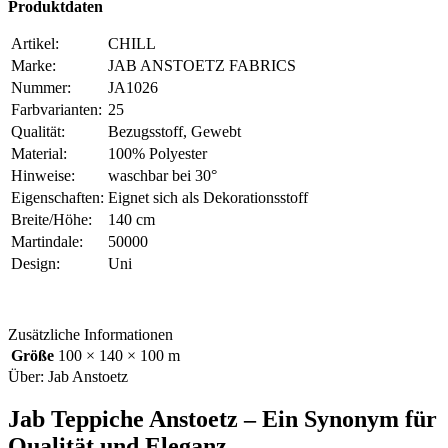
Produktdaten
Artikel:
CHILL
Marke:
JAB ANSTOETZ FABRICS
Nummer:
JA1026
Farbvarianten:
25
Qualität:
Bezugsstoff, Gewebt
Material:
100% Polyester
Hinweise:
waschbar bei 30°
Eigenschaften:
Eignet sich als Dekorationsstoff
Breite/Höhe:
140 cm
Martindale:
50000
Design:
Uni
Zusätzliche Informationen
Größe
100 × 140 × 100 m
Über: Jab Anstoetz
Jab Teppiche Anstoetz – Ein Synonym für
Qualität und Eleganz