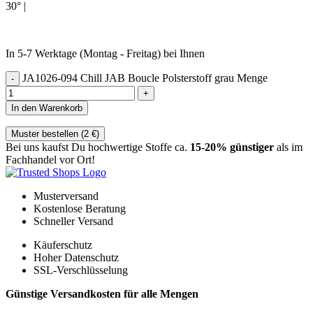
30° |
In 5-7 Werktage (Montag - Freitag) bei Ihnen
JA1026-094 Chill JAB Boucle Polsterstoff grau Menge
In den Warenkorb
Muster bestellen (
2
€
)
Bei uns kaufst Du hochwertige Stoffe ca.
15-20% günstiger
als im
Fachhandel vor Ort!
Musterversand
Kostenlose Beratung
Schneller Versand
Käuferschutz
Hoher Datenschutz
SSL-Verschlüsselung
Günstige Versandkosten für alle Mengen