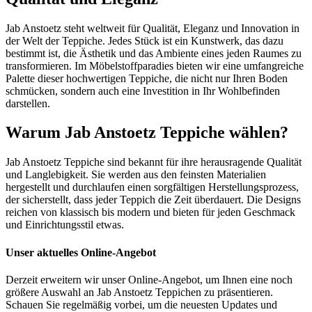
Jab Anstoetz steht weltweit für Qualität, Eleganz und Innovation in
der Welt der Teppiche. Jedes Stück ist ein Kunstwerk, das dazu
bestimmt ist, die Ästhetik und das Ambiente eines jeden Raumes zu
transformieren. Im Möbelstoffparadies bieten wir eine umfangreiche
Palette dieser hochwertigen Teppiche, die nicht nur Ihren Boden
schmücken, sondern auch eine Investition in Ihr Wohlbefinden
darstellen.
Warum Jab Anstoetz Teppiche wählen?
Jab Anstoetz Teppiche sind bekannt für ihre herausragende Qualität
und Langlebigkeit. Sie werden aus den feinsten Materialien
hergestellt und durchlaufen einen sorgfältigen Herstellungsprozess,
der sicherstellt, dass jeder Teppich die Zeit überdauert. Die Designs
reichen von klassisch bis modern und bieten für jeden Geschmack
und Einrichtungsstil etwas.
Unser aktuelles Online-Angebot
Derzeit erweitern wir unser Online-Angebot, um Ihnen eine noch
größere Auswahl an Jab Anstoetz Teppichen zu präsentieren.
Schauen Sie regelmäßig vorbei, um die neuesten Updates und