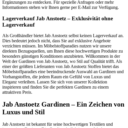
Ergänzungen zu entdecken. Für spezielle Anfragen oder mehr
Informationen stehen wir Ihnen gerne per E-Mail zur Verfügung.
Lagerverkauf Jab Anstoetz – Exklusivität ohne
Lagerverkauf
Als Großhändler bietet Jab Anstoetz selbst keinen Lagerverkauf an.
Dies bedeutet jedoch nicht, dass Sie auf exklusive Angebote
verzichten müssen. Im Möbelstoffparadies nutzen wir unsere
direkten Bezugsquellen, um Ihnen diese hochwertigen Produkte zu
besonders günstigen Konditionen anzubieten. Willkommen in der
Welt der Gardinen von Jab Anstoetz, wo Stil auf Qualität trifft. Als
einer der größten Lieferanten von Jab Anstoetz Stoffen bietet das
Möbelstoffparadies eine beeindruckende Auswahl an Gardinen und
Vorhangstoffen, die jedem Raum ein Gefühl von Luxus und
Eleganz verleihen. Lassen Sie sich von unserer Kollektion
inspirieren und finden Sie die perfekten Gardinen zu einem
attraktiven Preis.
Jab Anstoetz Gardinen – Ein Zeichen von
Luxus und Stil
Jab Anstoetz ist bekannt für seine hochwertigen Textilien und