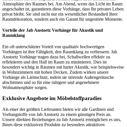
Atmosphäre des Raumes bei. Am Abend, wenn das Licht im Raum
angeschaltet ist, garantieren diese Vorhänge, dass Ihr privates Leben
privat bleibt. Sie sind nicht nur ein wesentlicher Bestandteil Ihrer
Raumdekoration, sondern auch ein Garant für ungestörte Momente.
Vorteile der Jab Anstoetz Vorhänge für Akustik und
Raumklang
Ein oft unterschätzter Vorteil von qualitativ hochwertigen
Vorhängen ist ihre Fähigkeit, den Raumklang zu verbessern. Jab
Anstoetz Vorhänge tragen dazu bei, Schallwellen effektiv zu
reflektieren und den Hall im Raum zu minimieren. Dies ist
besonders wichtig in Räumen mit harter Akustik, wie beispielsweise
in Wohnzimmern mit hohen Decken. Zudem wirken unsere
Vorhänge als Lärmschutz, indem sie störende Außengeräusche
abschirmen und so für eine ruhigere und angenehmere
Wohnatmosphäre sorgen.
Exklusive Angebote im Möbelstoffparadies
Als einer der größten Lieferanten bieten wir alle Gardinen und
Vorhangstoffe von Jab Anstoetz zu einem günstigen Preis an.
Unsere direkten Beziehungen zu Jab Anstoetz ermöglichen es uns,
Ihnen diese exklusiven Produkte zu besonders attraktiven