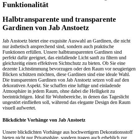
Funktionalität
Halbtransparente und transparente
Gardinen von Jab Anstoetz
Jab Anstoetz bietet eine exquisite Auswahl an Gardinen, die nicht
nur ästhetisch ansprechend sind, sondern auch praktische
Funktionen erfüllen. Unsere halbtransparenten Gardinen sind
perfekt dafür geeignet, das einfallende Licht sanft zu filtern und
gleichzeitig einen effektiven Sichtschutz zu bieten. Ob Sie eine
dezente Lichtstimmung bevorzugen oder den Raum vor neugierigen
Blicken schützen möchten, diese Gardinen sind eine ideale Wahl.
Die transparenten Gardinen von Jab Anstoetz setzen voll auf den
dekorativen Aspekt. Sie schaffen eine luftige und einladende
Atmosphäre in jedem Raum, ohne dabei die Helligkeit zu
beeinträchtigen. Ideal für Wohnbereiche, in denen das Tageslicht
ungestört einfließen soll, während das elegante Design den Raum
visuell aufwertet.
Blickdichte Vorhänge von Jab Anstoetz
Unsere blickdichten Vorhänge aus hochwertigem Dekorationsstoff
bieten nicht nur Privatsphäre, sondern tragen auch erheblich zur