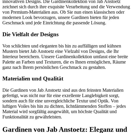
innovativen Designs. Die Gardinenkollektion von Jab Anstoetz
zeichnet sich durch ihre exquisite Verarbeitung und die Verwendung
von Premium-Materialien aus. Ob Sie nun einen klassischen oder
modernen Look bevorzugen, unsere Gardinen bieten für jeden
Geschmack und jede Einrichtung die passende Lösung.
Die Vielfalt der Designs
Von schlichten und eleganten bis hin zu auffälligen und kühnen
Mustern bietet Jab Anstoetz eine Vielzahl von Designs, die Ihr
Interieur bereichern. Unsere Gardinenkollektion umfasst eine breite
Palette an Farben und Texturen, die es Ihnen ermöglichen, Räume
ganz nach Ihrem persönlichen Geschmack zu gestalten.
Materialien und Qualität
Die Gardinen von Jab Anstoetz sind aus den feinsten Materialien
gefertigt, was nicht nur für eine exzellente Langlebigkeit sorgt,
sondern auch für eine unvergleichliche Textur und Optik. Von
luftigen Voiles bis hin zu dichten, lichtdämmenden Stoffen – jedes
Material wird sorgfältig ausgewählt, um höchste Qualität und
Funktionalität zu gewährleisten.
Gardinen von Jab Anstoetz: Eleganz und