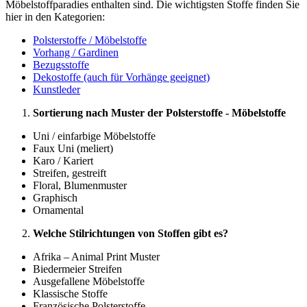
Möbelstoffparadies enthalten sind. Die wichtigsten Stoffe finden Sie
hier in den Kategorien:
Polsterstoffe / Möbelstoffe
Vorhang / Gardinen
Bezugsstoffe
Dekostoffe (auch für Vorhänge geeignet)
Kunstleder
Sortierung nach Muster der Polsterstoffe - Möbelstoffe
Uni / einfarbige Möbelstoffe
Faux Uni (meliert)
Karo / Kariert
Streifen, gestreift
Floral, Blumenmuster
Graphisch
Ornamental
Welche Stilrichtungen von Stoffen gibt es?
Afrika – Animal Print Muster
Biedermeier Streifen
Ausgefallene Möbelstoffe
Klassische Stoffe
Französische Polsterstoffe