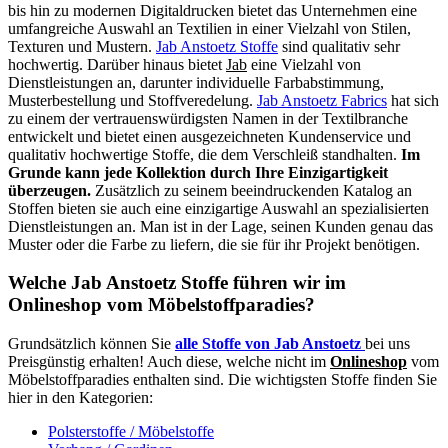
bis hin zu modernen Digitaldrucken bietet das Unternehmen eine
umfangreiche Auswahl an Textilien in einer Vielzahl von Stilen,
Texturen und Mustern.
Jab Anstoetz Stoffe
sind qualitativ sehr
hochwertig. Darüber hinaus bietet
Jab
eine Vielzahl von
Dienstleistungen an, darunter individuelle Farbabstimmung,
Musterbestellung und Stoffveredelung.
Jab Anstoetz Fabrics
hat sich
zu einem der vertrauenswürdigsten Namen in der Textilbranche
entwickelt und bietet einen ausgezeichneten Kundenservice und
qualitativ hochwertige Stoffe, die dem Verschleiß standhalten.
Im
Grunde kann jede Kollektion durch Ihre Einzigartigkeit
überzeugen.
Zusätzlich zu seinem beeindruckenden Katalog an
Stoffen bieten sie auch eine einzigartige Auswahl an spezialisierten
Dienstleistungen an. Man ist in der Lage, seinen Kunden genau das
Muster oder die Farbe zu liefern, die sie für ihr Projekt benötigen.
Welche Jab Anstoetz Stoffe führen wir im
Onlineshop vom Möbelstoffparadies?
Grundsätzlich können Sie
alle Stoffe von Jab Anstoetz
bei uns
Preisgünstig erhalten! Auch diese, welche nicht im
Onlineshop
vom
Möbelstoffparadies enthalten sind. Die wichtigsten Stoffe finden Sie
hier in den Kategorien:
Polsterstoffe / Möbelstoffe