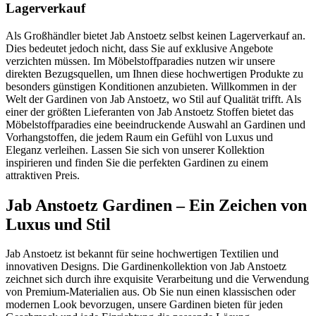
Lagerverkauf
Als Großhändler bietet Jab Anstoetz selbst keinen Lagerverkauf an.
Dies bedeutet jedoch nicht, dass Sie auf exklusive Angebote
verzichten müssen. Im Möbelstoffparadies nutzen wir unsere
direkten Bezugsquellen, um Ihnen diese hochwertigen Produkte zu
besonders günstigen Konditionen anzubieten. Willkommen in der
Welt der Gardinen von Jab Anstoetz, wo Stil auf Qualität trifft. Als
einer der größten Lieferanten von Jab Anstoetz Stoffen bietet das
Möbelstoffparadies eine beeindruckende Auswahl an Gardinen und
Vorhangstoffen, die jedem Raum ein Gefühl von Luxus und
Eleganz verleihen. Lassen Sie sich von unserer Kollektion
inspirieren und finden Sie die perfekten Gardinen zu einem
attraktiven Preis.
Jab Anstoetz Gardinen – Ein Zeichen von
Luxus und Stil
Jab Anstoetz ist bekannt für seine hochwertigen Textilien und
innovativen Designs. Die Gardinenkollektion von Jab Anstoetz
zeichnet sich durch ihre exquisite Verarbeitung und die Verwendung
von Premium-Materialien aus. Ob Sie nun einen klassischen oder
modernen Look bevorzugen, unsere Gardinen bieten für jeden