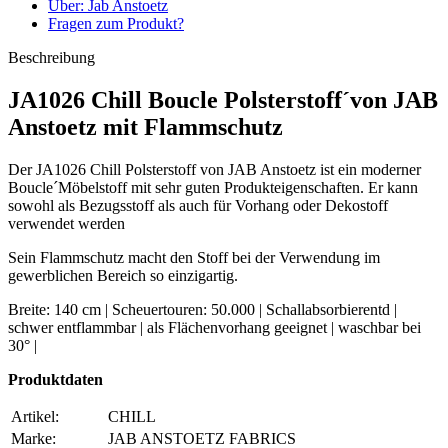
Über: Jab Anstoetz
Fragen zum Produkt?
Beschreibung
JA1026 Chill Boucle Polsterstoff´von JAB
Anstoetz mit Flammschutz
Der JA1026 Chill Polsterstoff von JAB Anstoetz ist ein moderner
Boucle´Möbelstoff mit sehr guten Produkteigenschaften. Er kann
sowohl als Bezugsstoff als auch für Vorhang oder Dekostoff
verwendet werden
Sein Flammschutz macht den Stoff bei der Verwendung im
gewerblichen Bereich so einzigartig.
Breite: 140 cm | Scheuertouren: 50.000 | Schallabsorbierentd |
schwer entflammbar | als Flächenvorhang geeignet | waschbar bei
30° |
Produktdaten
Artikel:
CHILL
Marke:
JAB ANSTOETZ FABRICS