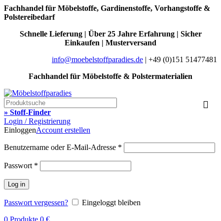
Fachhandel für Möbelstoffe, Gardinenstoffe, Vorhangstoffe &
Polstereibedarf
Schnelle Lieferung | Über 25 Jahre Erfahrung | Sicher
Einkaufen | Musterversand
info@moebelstoffparadies.de
| +49 (0)151 51477481
Fachhandel für Möbelstoffe & Polstermaterialien
» Stoff-Finder
Login / Registrierung
Einloggen
Account erstellen
Benutzername oder E-Mail-Adresse
*
Passwort
*
Log in
Passwort vergessen?
Eingeloggt bleiben
0
Produkte
0
€