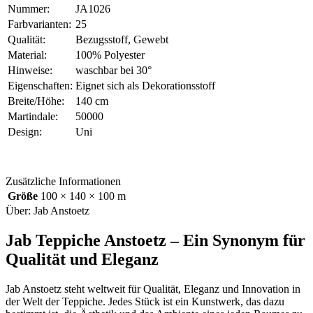
Nummer:
JA1026
Farbvarianten:
25
Qualität:
Bezugsstoff, Gewebt
Material:
100% Polyester
Hinweise:
waschbar bei 30°
Eigenschaften:
Eignet sich als Dekorationsstoff
Breite/Höhe:
140 cm
Martindale:
50000
Design:
Uni
Zusätzliche Informationen
Größe
100 × 140 × 100 m
Über: Jab Anstoetz
Jab Teppiche Anstoetz – Ein Synonym für
Qualität und Eleganz
Jab Anstoetz steht weltweit für Qualität, Eleganz und Innovation in
der Welt der Teppiche. Jedes Stück ist ein Kunstwerk, das dazu