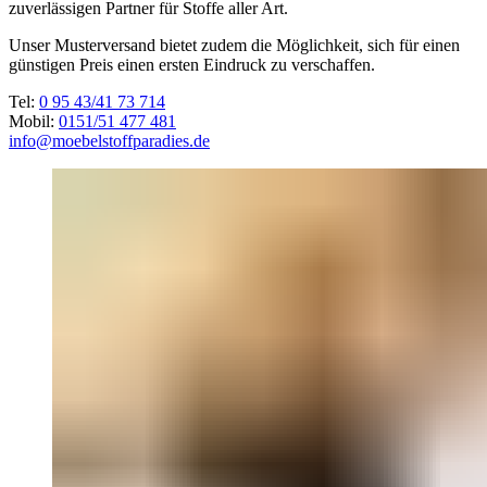
zuverlässigen Partner für Stoffe aller Art.
Unser Musterversand bietet zudem die Möglichkeit, sich für einen
günstigen Preis einen ersten Eindruck zu verschaffen.
Tel:
0 95 43/41 73 714
Mobil:
0151/51 477 481
info@moebelstoffparadies.de