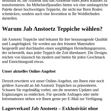
bestimmt ist, die Ästhetik und das Ambiente eines jeden Raumes zu
transformieren. Im Möbelstoffparadies bieten wir eine umfangreiche
Palette dieser hochwertigen Teppiche, die nicht nur Ihren Boden
schmücken, sondern auch eine Investition in Ihr Wohlbefinden
darstellen.
Warum Jab Anstoetz Teppiche wählen?
Jab Anstoetz Teppiche sind bekannt für ihre herausragende Qualität
und Langlebigkeit. Sie werden aus den feinsten Materialien
hergestellt und durchlaufen einen sorgfältigen Herstellungsprozess,
der sicherstellt, dass jeder Teppich die Zeit überdauert. Die Designs
reichen von klassisch bis modern und bieten für jeden Geschmack
und Einrichtungsstil etwas.
Unser aktuelles Online-Angebot
Derzeit erweitern wir unser Online-Angebot, um Ihnen eine noch
größere Auswahl an Jab Anstoetz Teppichen zu präsentieren.
Schauen Sie regelmäßig vorbei, um die neuesten Updates und
Ergänzungen zu entdecken. Für spezielle Anfragen oder mehr
Informationen stehen wir Ihnen gerne per E-Mail zur Verfügung.
Lagerverkauf Jab Anstoetz – Exklusivität ohne