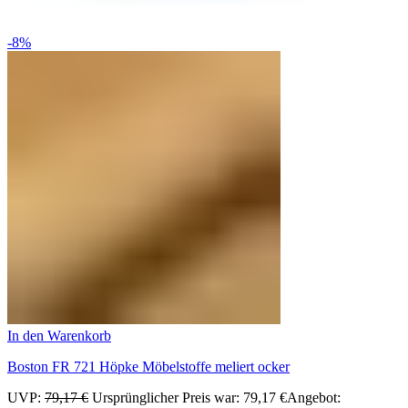
-8%
In den Warenkorb
Boston FR 721 Höpke Möbelstoffe meliert ocker
UVP:
79,17
€
Ursprünglicher Preis war: 79,17 €
Angebot: