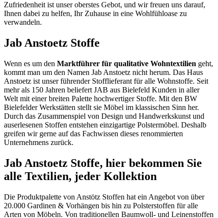
Zufriedenheit ist unser oberstes Gebot, und wir freuen uns darauf,
Ihnen dabei zu helfen, Ihr Zuhause in eine Wohlfühloase zu
verwandeln.
Jab Anstoetz Stoffe
Wenn es um den
Marktführer für qualitative Wohntextilien
geht,
kommt man um den Namen Jab Anstoetz nicht herum. Das Haus
Anstoetz ist unser führender Stofflieferant für alle Wohnstoffe. Seit
mehr als 150 Jahren beliefert JAB aus Bielefeld Kunden in aller
Welt mit einer breiten Palette hochwertiger Stoffe. Mit den BW
Bielefelder Werkstätten stellt sie Möbel im klassischen Sinn her.
Durch das Zusammenspiel von Design und Handwerkskunst und
auserlesenen Stoffen entstehen einzigartige Polstermöbel. Deshalb
greifen wir gerne auf das Fachwissen dieses renommierten
Unternehmens zurück.
Jab Anstoetz Stoffe, hier bekommen Sie
alle Textilien, jeder Kollektion
Die Produktpalette von Anstötz Stoffen hat ein Angebot von über
20.000 Gardinen & Vorhängen bis hin zu Polsterstoffen für alle
Arten von Möbeln. Von traditionellen Baumwoll- und Leinenstoffen