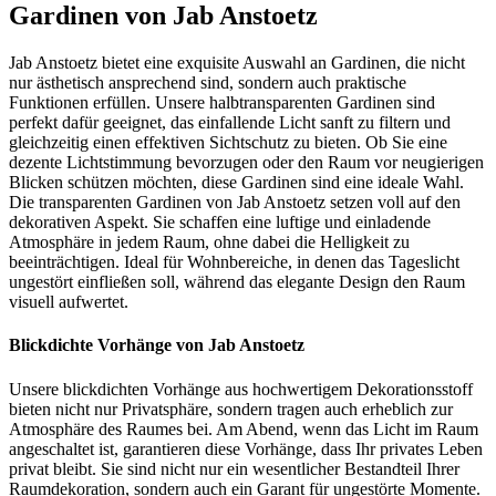
Gardinen von Jab Anstoetz
Jab Anstoetz bietet eine exquisite Auswahl an Gardinen, die nicht
nur ästhetisch ansprechend sind, sondern auch praktische
Funktionen erfüllen. Unsere halbtransparenten Gardinen sind
perfekt dafür geeignet, das einfallende Licht sanft zu filtern und
gleichzeitig einen effektiven Sichtschutz zu bieten. Ob Sie eine
dezente Lichtstimmung bevorzugen oder den Raum vor neugierigen
Blicken schützen möchten, diese Gardinen sind eine ideale Wahl.
Die transparenten Gardinen von Jab Anstoetz setzen voll auf den
dekorativen Aspekt. Sie schaffen eine luftige und einladende
Atmosphäre in jedem Raum, ohne dabei die Helligkeit zu
beeinträchtigen. Ideal für Wohnbereiche, in denen das Tageslicht
ungestört einfließen soll, während das elegante Design den Raum
visuell aufwertet.
Blickdichte Vorhänge von Jab Anstoetz
Unsere blickdichten Vorhänge aus hochwertigem Dekorationsstoff
bieten nicht nur Privatsphäre, sondern tragen auch erheblich zur
Atmosphäre des Raumes bei. Am Abend, wenn das Licht im Raum
angeschaltet ist, garantieren diese Vorhänge, dass Ihr privates Leben
privat bleibt. Sie sind nicht nur ein wesentlicher Bestandteil Ihrer
Raumdekoration, sondern auch ein Garant für ungestörte Momente.