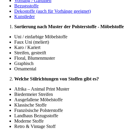
Vorhang / Gardinen
Bezugsstoffe
Dekostoffe (auch für Vorhänge geeignet)
Kunstleder
Sortierung nach Muster der Polsterstoffe - Möbelstoffe
Uni / einfarbige Möbelstoffe
Faux Uni (meliert)
Karo / Kariert
Streifen, gestreift
Floral, Blumenmuster
Graphisch
Ornamental
Welche Stilrichtungen von Stoffen gibt es?
Afrika – Animal Print Muster
Biedermeier Streifen
Ausgefallene Möbelstoffe
Klassische Stoffe
Französische Polsterstoffe
Landhaus Bezugsstoffe
Moderne Stoffe
Retro & Vintage Stoff