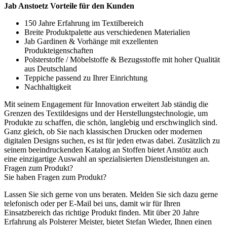
Jab Anstoetz Vorteile für den Kunden
150 Jahre Erfahrung im Textilbereich
Breite Produktpalette aus verschiedenen Materialien
Jab Gardinen & Vorhänge mit exzellenten
Produkteigenschaften
Polsterstoffe / Möbelstoffe & Bezugsstoffe mit hoher Qualität
aus Deutschland
Teppiche passend zu Ihrer Einrichtung
Nachhaltigkeit
Mit seinem Engagement für Innovation erweitert Jab ständig die
Grenzen des Textildesigns und der Herstellungstechnologie, um
Produkte zu schaffen, die schön, langlebig und erschwinglich sind.
Ganz gleich, ob Sie nach klassischen Drucken oder modernen
digitalen Designs suchen, es ist für jeden etwas dabei. Zusätzlich zu
seinem beeindruckenden Katalog an Stoffen bietet Anstötz auch
eine einzigartige Auswahl an spezialisierten Dienstleistungen an.
Fragen zum Produkt?
Sie haben Fragen zum Produkt?
Lassen Sie sich gerne von uns beraten. Melden Sie sich dazu gerne
telefonisch oder per E-Mail bei uns, damit wir für Ihren
Einsatzbereich das richtige Produkt finden. Mit über 20 Jahre
Erfahrung als Polsterer Meister, bietet Stefan Wieder, Ihnen einen