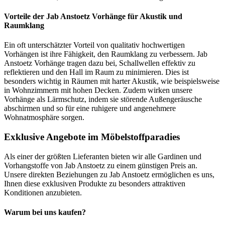
Vorteile der Jab Anstoetz Vorhänge für Akustik und
Raumklang
Ein oft unterschätzter Vorteil von qualitativ hochwertigen
Vorhängen ist ihre Fähigkeit, den Raumklang zu verbessern. Jab
Anstoetz Vorhänge tragen dazu bei, Schallwellen effektiv zu
reflektieren und den Hall im Raum zu minimieren. Dies ist
besonders wichtig in Räumen mit harter Akustik, wie beispielsweise
in Wohnzimmern mit hohen Decken. Zudem wirken unsere
Vorhänge als Lärmschutz, indem sie störende Außengeräusche
abschirmen und so für eine ruhigere und angenehmere
Wohnatmosphäre sorgen.
Exklusive Angebote im Möbelstoffparadies
Als einer der größten Lieferanten bieten wir alle Gardinen und
Vorhangstoffe von Jab Anstoetz zu einem günstigen Preis an.
Unsere direkten Beziehungen zu Jab Anstoetz ermöglichen es uns,
Ihnen diese exklusiven Produkte zu besonders attraktiven
Konditionen anzubieten.
Warum bei uns kaufen?