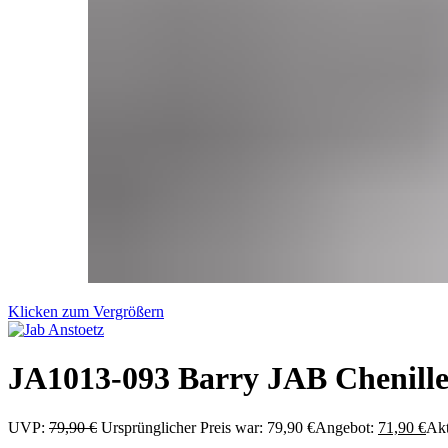
Klicken zum Vergrößern
JA1013-093 Barry JAB Chenille
UVP:
79,90
€
Ursprünglicher Preis war: 79,90 €
Angebot:
71,90
€
Akt