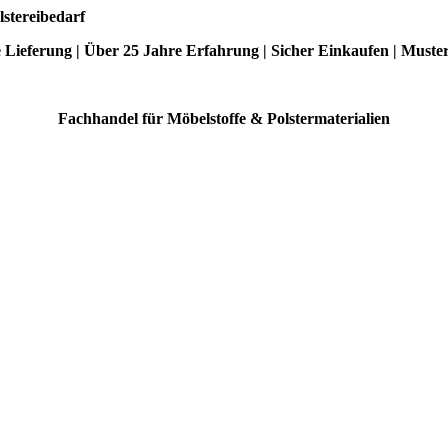
lstereibedarf
e Lieferung | Über 25 Jahre Erfahrung | Sicher Einkaufen | Muste
Fachhandel für Möbelstoffe & Polstermaterialien