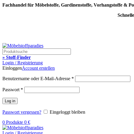
Fachhandel für Möbelstoffe, Gardinenstoffe, Vorhangstoffe & Po
Schnell
» Stoff-Finder
Login / Registrierung
Einloggen
Account erstellen
Benutzername oder E-Mail-Adresse
*
Passwort
*
Log in
Passwort vergessen?
Eingeloggt bleiben
0
Produkte
0
€
Login / Registrierung