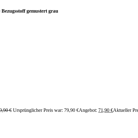
Bezugsstoff gemustert grau
9,90
€
Ursprünglicher Preis war: 79,90 €
Angebot:
71,90
€
Aktueller Pre