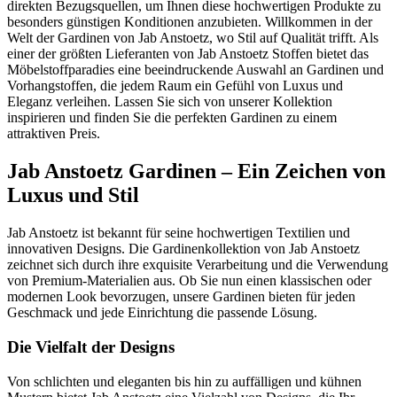
direkten Bezugsquellen, um Ihnen diese hochwertigen Produkte zu
besonders günstigen Konditionen anzubieten. Willkommen in der
Welt der Gardinen von Jab Anstoetz, wo Stil auf Qualität trifft. Als
einer der größten Lieferanten von Jab Anstoetz Stoffen bietet das
Möbelstoffparadies eine beeindruckende Auswahl an Gardinen und
Vorhangstoffen, die jedem Raum ein Gefühl von Luxus und
Eleganz verleihen. Lassen Sie sich von unserer Kollektion
inspirieren und finden Sie die perfekten Gardinen zu einem
attraktiven Preis.
Jab Anstoetz Gardinen – Ein Zeichen von
Luxus und Stil
Jab Anstoetz ist bekannt für seine hochwertigen Textilien und
innovativen Designs. Die Gardinenkollektion von Jab Anstoetz
zeichnet sich durch ihre exquisite Verarbeitung und die Verwendung
von Premium-Materialien aus. Ob Sie nun einen klassischen oder
modernen Look bevorzugen, unsere Gardinen bieten für jeden
Geschmack und jede Einrichtung die passende Lösung.
Die Vielfalt der Designs
Von schlichten und eleganten bis hin zu auffälligen und kühnen