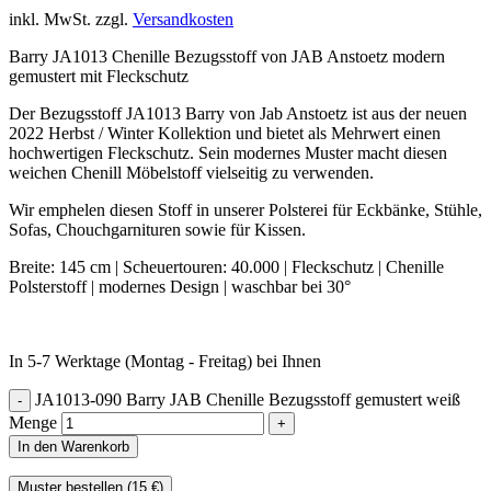
inkl. MwSt.
zzgl.
Versandkosten
Barry JA1013 Chenille Bezugsstoff von JAB Anstoetz modern
gemustert mit Fleckschutz
Der Bezugsstoff JA1013 Barry von Jab Anstoetz ist aus der neuen
2022 Herbst / Winter Kollektion und bietet als Mehrwert einen
hochwertigen Fleckschutz. Sein modernes Muster macht diesen
weichen Chenill Möbelstoff vielseitig zu verwenden.
Wir emphelen diesen Stoff in unserer Polsterei für Eckbänke, Stühle,
Sofas, Chouchgarnituren sowie für Kissen.
Breite: 145 cm | Scheuertouren: 40.000 | Fleckschutz | Chenille
Polsterstoff | modernes Design | waschbar bei 30°
In 5-7 Werktage (Montag - Freitag) bei Ihnen
JA1013-090 Barry JAB Chenille Bezugsstoff gemustert weiß
Menge
In den Warenkorb
Muster bestellen (
15
€
)