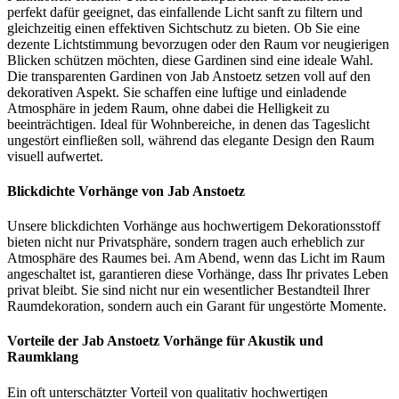
perfekt dafür geeignet, das einfallende Licht sanft zu filtern und
gleichzeitig einen effektiven Sichtschutz zu bieten. Ob Sie eine
dezente Lichtstimmung bevorzugen oder den Raum vor neugierigen
Blicken schützen möchten, diese Gardinen sind eine ideale Wahl.
Die transparenten Gardinen von Jab Anstoetz setzen voll auf den
dekorativen Aspekt. Sie schaffen eine luftige und einladende
Atmosphäre in jedem Raum, ohne dabei die Helligkeit zu
beeinträchtigen. Ideal für Wohnbereiche, in denen das Tageslicht
ungestört einfließen soll, während das elegante Design den Raum
visuell aufwertet.
Blickdichte Vorhänge von Jab Anstoetz
Unsere blickdichten Vorhänge aus hochwertigem Dekorationsstoff
bieten nicht nur Privatsphäre, sondern tragen auch erheblich zur
Atmosphäre des Raumes bei. Am Abend, wenn das Licht im Raum
angeschaltet ist, garantieren diese Vorhänge, dass Ihr privates Leben
privat bleibt. Sie sind nicht nur ein wesentlicher Bestandteil Ihrer
Raumdekoration, sondern auch ein Garant für ungestörte Momente.
Vorteile der Jab Anstoetz Vorhänge für Akustik und
Raumklang
Ein oft unterschätzter Vorteil von qualitativ hochwertigen