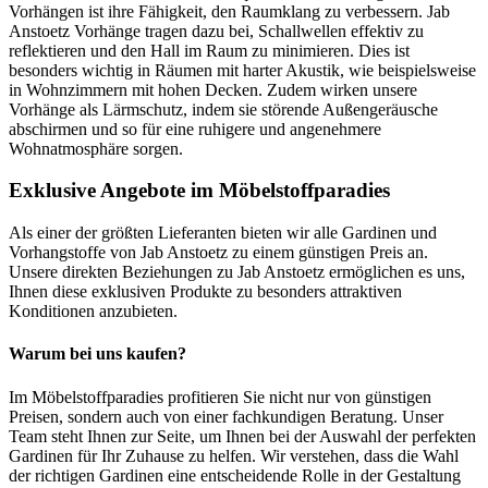
Vorhängen ist ihre Fähigkeit, den Raumklang zu verbessern. Jab
Anstoetz Vorhänge tragen dazu bei, Schallwellen effektiv zu
reflektieren und den Hall im Raum zu minimieren. Dies ist
besonders wichtig in Räumen mit harter Akustik, wie beispielsweise
in Wohnzimmern mit hohen Decken. Zudem wirken unsere
Vorhänge als Lärmschutz, indem sie störende Außengeräusche
abschirmen und so für eine ruhigere und angenehmere
Wohnatmosphäre sorgen.
Exklusive Angebote im Möbelstoffparadies
Als einer der größten Lieferanten bieten wir alle Gardinen und
Vorhangstoffe von Jab Anstoetz zu einem günstigen Preis an.
Unsere direkten Beziehungen zu Jab Anstoetz ermöglichen es uns,
Ihnen diese exklusiven Produkte zu besonders attraktiven
Konditionen anzubieten.
Warum bei uns kaufen?
Im Möbelstoffparadies profitieren Sie nicht nur von günstigen
Preisen, sondern auch von einer fachkundigen Beratung. Unser
Team steht Ihnen zur Seite, um Ihnen bei der Auswahl der perfekten
Gardinen für Ihr Zuhause zu helfen. Wir verstehen, dass die Wahl
der richtigen Gardinen eine entscheidende Rolle in der Gestaltung