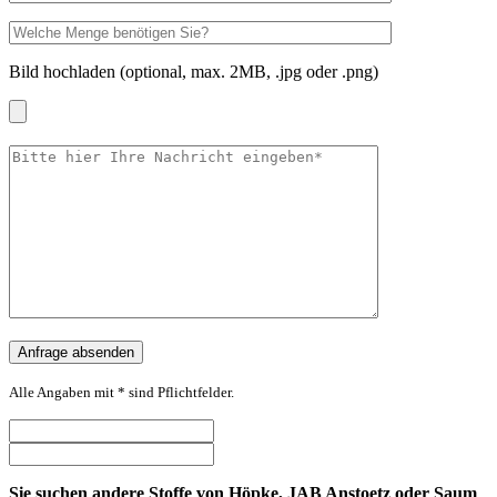
Bild hochladen (optional, max. 2MB, .jpg oder .png)
Alle Angaben mit * sind Pflichtfelder.
Sie suchen andere Stoffe von Höpke, JAB Anstoetz oder Saum