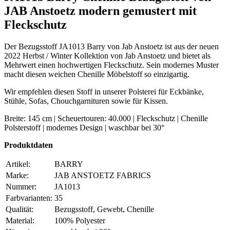
JAB Anstoetz modern gemustert mit
Fleckschutz
Der Bezugsstoff JA1013 Barry von Jab Anstoetz ist aus der neuen
2022 Herbst / Winter Kollektion von Jab Anstoetz und bietet als
Mehrwert einen hochwertigen Fleckschutz. Sein modernes Muster
macht diesen weichen Chenille Möbelstoff so einzigartig.
Wir empfehlen diesen Stoff in unserer Polsterei für Eckbänke,
Stühle, Sofas, Chouchgarnituren sowie für Kissen.
Breite: 145 cm | Scheuertouren: 40.000 | Fleckschutz | Chenille
Polsterstoff | modernes Design | waschbar bei 30°
Produktdaten
Artikel:
BARRY
Marke:
JAB ANSTOETZ FABRICS
Nummer:
JA1013
Farbvarianten:
35
Qualität:
Bezugsstoff, Gewebt, Chenille
Material:
100% Polyester