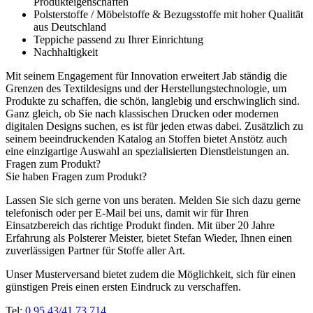
Produkteigenschaften
Polsterstoffe / Möbelstoffe & Bezugsstoffe mit hoher Qualität
aus Deutschland
Teppiche passend zu Ihrer Einrichtung
Nachhaltigkeit
Mit seinem Engagement für Innovation erweitert Jab ständig die
Grenzen des Textildesigns und der Herstellungstechnologie, um
Produkte zu schaffen, die schön, langlebig und erschwinglich sind.
Ganz gleich, ob Sie nach klassischen Drucken oder modernen
digitalen Designs suchen, es ist für jeden etwas dabei. Zusätzlich zu
seinem beeindruckenden Katalog an Stoffen bietet Anstötz auch
eine einzigartige Auswahl an spezialisierten Dienstleistungen an.
Fragen zum Produkt?
Sie haben Fragen zum Produkt?
Lassen Sie sich gerne von uns beraten. Melden Sie sich dazu gerne
telefonisch oder per E-Mail bei uns, damit wir für Ihren
Einsatzbereich das richtige Produkt finden. Mit über 20 Jahre
Erfahrung als Polsterer Meister, bietet Stefan Wieder, Ihnen einen
zuverlässigen Partner für Stoffe aller Art.
Unser Musterversand bietet zudem die Möglichkeit, sich für einen
günstigen Preis einen ersten Eindruck zu verschaffen.
Tel:
0 95 43/41 73 714