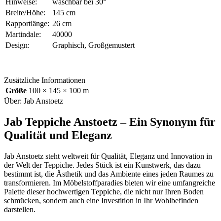
Hinweise:
waschbar bei 30°
Breite/Höhe:
145 cm
Rapportlänge:
26 cm
Martindale:
40000
Design:
Graphisch, Großgemustert
Zusätzliche Informationen
Größe
100 × 145 × 100 m
Über: Jab Anstoetz
Jab Teppiche Anstoetz – Ein Synonym für
Qualität und Eleganz
Jab Anstoetz steht weltweit für Qualität, Eleganz und Innovation in
der Welt der Teppiche. Jedes Stück ist ein Kunstwerk, das dazu
bestimmt ist, die Ästhetik und das Ambiente eines jeden Raumes zu
transformieren. Im Möbelstoffparadies bieten wir eine umfangreiche
Palette dieser hochwertigen Teppiche, die nicht nur Ihren Boden
schmücken, sondern auch eine Investition in Ihr Wohlbefinden
darstellen.