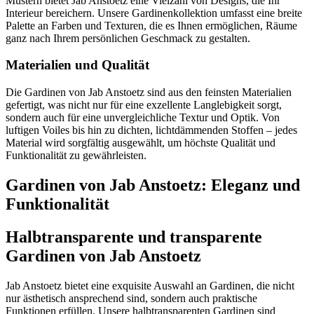
Mustern bietet Jab Anstoetz eine Vielzahl von Designs, die Ihr
Interieur bereichern. Unsere Gardinenkollektion umfasst eine breite
Palette an Farben und Texturen, die es Ihnen ermöglichen, Räume
ganz nach Ihrem persönlichen Geschmack zu gestalten.
Materialien und Qualität
Die Gardinen von Jab Anstoetz sind aus den feinsten Materialien
gefertigt, was nicht nur für eine exzellente Langlebigkeit sorgt,
sondern auch für eine unvergleichliche Textur und Optik. Von
luftigen Voiles bis hin zu dichten, lichtdämmenden Stoffen – jedes
Material wird sorgfältig ausgewählt, um höchste Qualität und
Funktionalität zu gewährleisten.
Gardinen von Jab Anstoetz: Eleganz und
Funktionalität
Halbtransparente und transparente
Gardinen von Jab Anstoetz
Jab Anstoetz bietet eine exquisite Auswahl an Gardinen, die nicht
nur ästhetisch ansprechend sind, sondern auch praktische
Funktionen erfüllen. Unsere halbtransparenten Gardinen sind