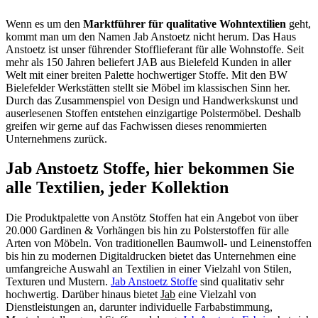
Wenn es um den
Marktführer für qualitative Wohntextilien
geht,
kommt man um den Namen Jab Anstoetz nicht herum. Das Haus
Anstoetz ist unser führender Stofflieferant für alle Wohnstoffe. Seit
mehr als 150 Jahren beliefert JAB aus Bielefeld Kunden in aller
Welt mit einer breiten Palette hochwertiger Stoffe. Mit den BW
Bielefelder Werkstätten stellt sie Möbel im klassischen Sinn her.
Durch das Zusammenspiel von Design und Handwerkskunst und
auserlesenen Stoffen entstehen einzigartige Polstermöbel. Deshalb
greifen wir gerne auf das Fachwissen dieses renommierten
Unternehmens zurück.
Jab Anstoetz Stoffe, hier bekommen Sie
alle Textilien, jeder Kollektion
Die Produktpalette von Anstötz Stoffen hat ein Angebot von über
20.000 Gardinen & Vorhängen bis hin zu Polsterstoffen für alle
Arten von Möbeln. Von traditionellen Baumwoll- und Leinenstoffen
bis hin zu modernen Digitaldrucken bietet das Unternehmen eine
umfangreiche Auswahl an Textilien in einer Vielzahl von Stilen,
Texturen und Mustern.
Jab Anstoetz Stoffe
sind qualitativ sehr
hochwertig. Darüber hinaus bietet
Jab
eine Vielzahl von
Dienstleistungen an, darunter individuelle Farbabstimmung,