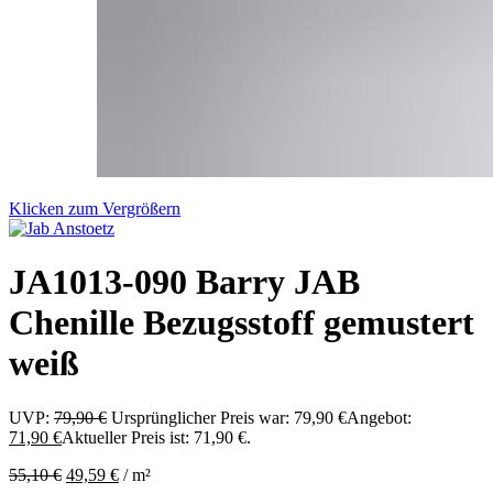
Klicken zum Vergrößern
JA1013-090 Barry JAB
Chenille Bezugsstoff gemustert
weiß
UVP:
79,90
€
Ursprünglicher Preis war: 79,90 €
Angebot:
71,90
€
Aktueller Preis ist: 71,90 €.
55,10
€
49,59
€
/
m²