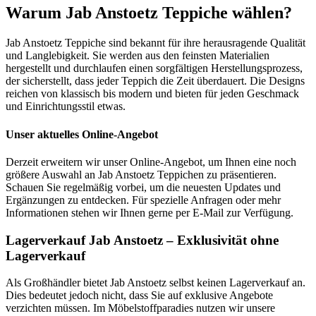
Warum Jab Anstoetz Teppiche wählen?
Jab Anstoetz Teppiche sind bekannt für ihre herausragende Qualität
und Langlebigkeit. Sie werden aus den feinsten Materialien
hergestellt und durchlaufen einen sorgfältigen Herstellungsprozess,
der sicherstellt, dass jeder Teppich die Zeit überdauert. Die Designs
reichen von klassisch bis modern und bieten für jeden Geschmack
und Einrichtungsstil etwas.
Unser aktuelles Online-Angebot
Derzeit erweitern wir unser Online-Angebot, um Ihnen eine noch
größere Auswahl an Jab Anstoetz Teppichen zu präsentieren.
Schauen Sie regelmäßig vorbei, um die neuesten Updates und
Ergänzungen zu entdecken. Für spezielle Anfragen oder mehr
Informationen stehen wir Ihnen gerne per E-Mail zur Verfügung.
Lagerverkauf Jab Anstoetz – Exklusivität ohne
Lagerverkauf
Als Großhändler bietet Jab Anstoetz selbst keinen Lagerverkauf an.
Dies bedeutet jedoch nicht, dass Sie auf exklusive Angebote
verzichten müssen. Im Möbelstoffparadies nutzen wir unsere