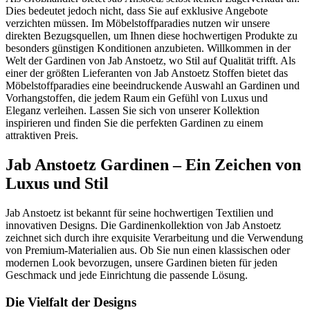
Dies bedeutet jedoch nicht, dass Sie auf exklusive Angebote
verzichten müssen. Im Möbelstoffparadies nutzen wir unsere
direkten Bezugsquellen, um Ihnen diese hochwertigen Produkte zu
besonders günstigen Konditionen anzubieten. Willkommen in der
Welt der Gardinen von Jab Anstoetz, wo Stil auf Qualität trifft. Als
einer der größten Lieferanten von Jab Anstoetz Stoffen bietet das
Möbelstoffparadies eine beeindruckende Auswahl an Gardinen und
Vorhangstoffen, die jedem Raum ein Gefühl von Luxus und
Eleganz verleihen. Lassen Sie sich von unserer Kollektion
inspirieren und finden Sie die perfekten Gardinen zu einem
attraktiven Preis.
Jab Anstoetz Gardinen – Ein Zeichen von
Luxus und Stil
Jab Anstoetz ist bekannt für seine hochwertigen Textilien und
innovativen Designs. Die Gardinenkollektion von Jab Anstoetz
zeichnet sich durch ihre exquisite Verarbeitung und die Verwendung
von Premium-Materialien aus. Ob Sie nun einen klassischen oder
modernen Look bevorzugen, unsere Gardinen bieten für jeden
Geschmack und jede Einrichtung die passende Lösung.
Die Vielfalt der Designs