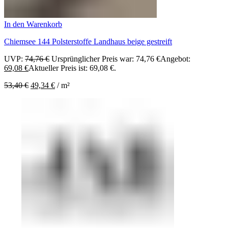
In den Warenkorb
Chiemsee 144 Polsterstoffe Landhaus beige gestreift
UVP:
74,76
€
Ursprünglicher Preis war: 74,76 €
Angebot:
69,08
€
Aktueller Preis ist: 69,08 €.
53,40
€
49,34
€
/
m²