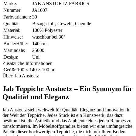
Marke:
JAB ANSTOETZ FABRICS
Nummer:
JA1007
Farbvarianten:
30
Qualität:
Bezugsstoff, Gewebt, Chenille
Material:
100% Polyester
Hinweise:
waschbar bei 30°
Breite/Höhe:
140 cm
Martindale:
25000
Design:
Uni
Zusätzliche Informationen
Größe
100 × 140 × 100 m
Über: Jab Anstoetz
Jab Teppiche Anstoetz – Ein Synonym für
Qualität und Eleganz
Jab Anstoetz steht weltweit für Qualität, Eleganz und Innovation in
der Welt der Teppiche. Jedes Stück ist ein Kunstwerk, das dazu
bestimmt ist, die Ästhetik und das Ambiente eines jeden Raumes zu
transformieren. Im Möbelstoffparadies bieten wir eine umfangreiche
Palette dieser hochwertigen Teppiche, die nicht nur Ihren Boden