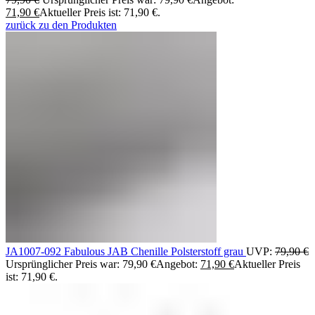
71,90
€
Aktueller Preis ist: 71,90 €.
zurück zu den Produkten
JA1007-092 Fabulous JAB Chenille Polsterstoff grau
UVP:
79,90
€
Ursprünglicher Preis war: 79,90 €
Angebot:
71,90
€
Aktueller Preis
ist: 71,90 €.