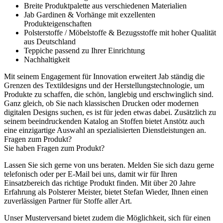
Breite Produktpalette aus verschiedenen Materialien
Jab Gardinen & Vorhänge mit exzellenten
Produkteigenschaften
Polsterstoffe / Möbelstoffe & Bezugsstoffe mit hoher Qualität
aus Deutschland
Teppiche passend zu Ihrer Einrichtung
Nachhaltigkeit
Mit seinem Engagement für Innovation erweitert Jab ständig die
Grenzen des Textildesigns und der Herstellungstechnologie, um
Produkte zu schaffen, die schön, langlebig und erschwinglich sind.
Ganz gleich, ob Sie nach klassischen Drucken oder modernen
digitalen Designs suchen, es ist für jeden etwas dabei. Zusätzlich zu
seinem beeindruckenden Katalog an Stoffen bietet Anstötz auch
eine einzigartige Auswahl an spezialisierten Dienstleistungen an.
Fragen zum Produkt?
Sie haben Fragen zum Produkt?
Lassen Sie sich gerne von uns beraten. Melden Sie sich dazu gerne
telefonisch oder per E-Mail bei uns, damit wir für Ihren
Einsatzbereich das richtige Produkt finden. Mit über 20 Jahre
Erfahrung als Polsterer Meister, bietet Stefan Wieder, Ihnen einen
zuverlässigen Partner für Stoffe aller Art.
Unser Musterversand bietet zudem die Möglichkeit, sich für einen