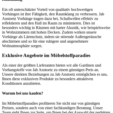
Ein oft unterschätzter Vorteil von qualitativ hochwertigen
Vorhängen ist ihre Fähigkeit, den Raumklang zu verbessern. Jab
Anstoetz Vorhänge tragen dazu bei, Schallwellen effektiv zu
reflektieren und den Hall im Raum zu minimieren. Dies ist
besonders wichtig in Räumen mit harter Akustik, wie beispielsweise
in Wohnzimmern mit hohen Decken. Zudem wirken unsere
Vorhänge als Lärmschutz, indem sie störende Außengeräusche
abschirmen und so für eine ruhigere und angenehmere
Wohnatmosphäre sorgen.
Exklusive Angebote im Möbelstoffparadies
Als einer der größten Lieferanten bieten wir alle Gardinen und
Vorhangstoffe von Jab Anstoetz zu einem günstigen Preis an.
Unsere direkten Beziehungen zu Jab Anstoetz ermöglichen es uns,
Ihnen diese exklusiven Produkte zu besonders attraktiven
Konditionen anzubieten.
Warum bei uns kaufen?
Im Möbelstoffparadies profitieren Sie nicht nur von günstigen
Preisen, sondern auch von einer fachkundigen Beratung. Unser
Team steht Ihnen zur Seite, um Ihnen bei der Auswahl der perfekten