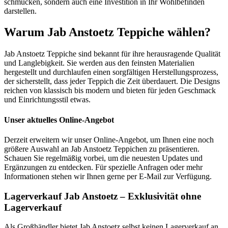
schmücken, sondern auch eine Investition in Ihr Wohlbefinden
darstellen.
Warum Jab Anstoetz Teppiche wählen?
Jab Anstoetz Teppiche sind bekannt für ihre herausragende Qualität
und Langlebigkeit. Sie werden aus den feinsten Materialien
hergestellt und durchlaufen einen sorgfältigen Herstellungsprozess,
der sicherstellt, dass jeder Teppich die Zeit überdauert. Die Designs
reichen von klassisch bis modern und bieten für jeden Geschmack
und Einrichtungsstil etwas.
Unser aktuelles Online-Angebot
Derzeit erweitern wir unser Online-Angebot, um Ihnen eine noch
größere Auswahl an Jab Anstoetz Teppichen zu präsentieren.
Schauen Sie regelmäßig vorbei, um die neuesten Updates und
Ergänzungen zu entdecken. Für spezielle Anfragen oder mehr
Informationen stehen wir Ihnen gerne per E-Mail zur Verfügung.
Lagerverkauf Jab Anstoetz – Exklusivität ohne
Lagerverkauf
Als Großhändler bietet Jab Anstoetz selbst keinen Lagerverkauf an.