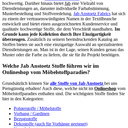
hochwertig. Darüber hinaus bietet
Jab
eine Vielzahl von
Dienstleistungen an, darunter individuelle Farbabstimmung,
Musterbestellung und Stoffveredelung.
Jab Anstoetz Fabrics
hat sich
zu einem der vertrauenswürdigsten Namen in der Textilbranche
entwickelt und bietet einen ausgezeichneten Kundenservice und
qualitativ hochwertige Stoffe, die dem Verschleiß standhalten.
Im
Grunde kann jede Kollektion durch Ihre Einzigartigkeit
überzeugen.
Zusätzlich zu seinem beeindruckenden Katalog an
Stoffen bieten sie auch eine einzigartige Auswahl an spezialisierten
Dienstleistungen an. Man ist in der Lage, seinen Kunden genau das
Muster oder die Farbe zu liefern, die sie für ihr Projekt benötigen.
Welche Jab Anstoetz Stoffe führen wir im
Onlineshop vom Möbelstoffparadies?
Grundsätzlich können Sie
alle Stoffe von Jab Anstoetz
bei uns
Preisgünstig erhalten! Auch diese, welche nicht im
Onlineshop
vom
Möbelstoffparadies enthalten sind. Die wichtigsten Stoffe finden Sie
hier in den Kategorien:
Polsterstoffe / Möbelstoffe
Vorhang / Gardinen
Bezugsstoffe
Dekostoffe (auch für Vorhänge geeignet)