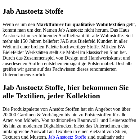
Jab Anstoetz Stoffe
Wenn es um den
Marktführer für qualitative Wohntextilien
geht,
kommt man um den Namen Jab Anstoetz nicht herum. Das Haus
Anstoetz ist unser führender Stofflieferant für alle Wohnstoffe. Seit
mehr als 150 Jahren beliefert JAB aus Bielefeld Kunden in aller
Welt mit einer breiten Palette hochwertiger Stoffe. Mit den BW
Bielefelder Werkstätten stellt sie Möbel im klassischen Sinn her.
Durch das Zusammenspiel von Design und Handwerkskunst und
auserlesenen Stoffen entstehen einzigartige Polstermöbel. Deshalb
greifen wir gerne auf das Fachwissen dieses renommierten
Unternehmens zurück.
Jab Anstoetz Stoffe, hier bekommen Sie
alle Textilien, jeder Kollektion
Die Produktpalette von Anstötz Stoffen hat ein Angebot von über
20.000 Gardinen & Vorhängen bis hin zu Polsterstoffen für alle
Arten von Möbeln. Von traditionellen Baumwoll- und Leinenstoffen
bis hin zu modernen Digitaldrucken bietet das Unternehmen eine
umfangreiche Auswahl an Textilien in einer Vielzahl von Stilen,
Texturen und Mustern.
Jab Anstoetz Stoffe
sind qualitativ sehr