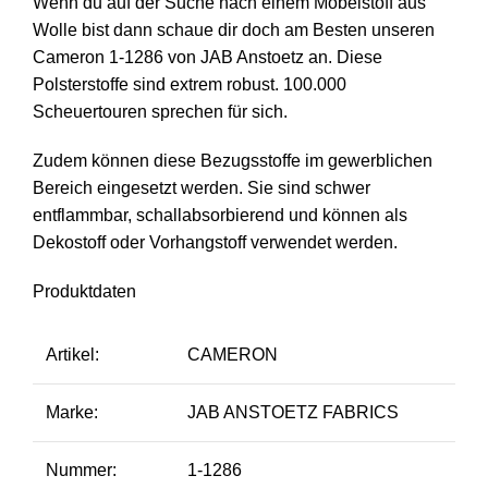
Wenn du auf der Suche nach einem Möbelstoff aus
Wolle bist dann schaue dir doch am Besten unseren
Cameron 1-1286 von JAB Anstoetz an. Diese
Polsterstoffe sind extrem robust. 100.000
Scheuertouren sprechen für sich.
Zudem können diese Bezugsstoffe im gewerblichen
Bereich eingesetzt werden. Sie sind schwer
entflammbar, schallabsorbierend und können als
Dekostoff oder Vorhangstoff verwendet werden.
Produktdaten
Artikel:
CAMERON
Marke:
JAB ANSTOETZ FABRICS
Nummer:
1-1286