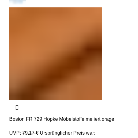
Boston FR 729 Höpke Möbelstoffe meliert orage
UVP:
79,17
€
Ursprünglicher Preis war: