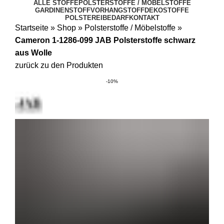
ALLE STOFFE
POLSTERSTOFFE / MÖBELSTOFFE
GARDINENSTOFF
VORHANGSTOFF
DEKOSTOFFE
POLSTEREIBEDARF
KONTAKT
Startseite
»
Shop
»
Polsterstoffe / Möbelstoffe
»
Cameron 1-1286-099 JAB Polsterstoffe schwarz
aus Wolle
zurück zu den Produkten
-10%