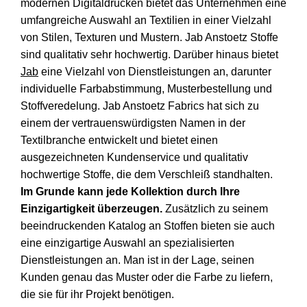
modernen Digitaldrucken bietet das Unternehmen eine
umfangreiche Auswahl an Textilien in einer Vielzahl
von Stilen, Texturen und Mustern.
Jab Anstoetz Stoffe
sind qualitativ sehr hochwertig. Darüber hinaus bietet
Jab
eine Vielzahl von Dienstleistungen an, darunter
individuelle Farbabstimmung, Musterbestellung und
Stoffveredelung.
Jab Anstoetz Fabrics
hat sich zu
einem der vertrauenswürdigsten Namen in der
Textilbranche entwickelt und bietet einen
ausgezeichneten Kundenservice und qualitativ
hochwertige Stoffe, die dem Verschleiß standhalten.
Im Grunde kann jede Kollektion durch Ihre
Einzigartigkeit überzeugen.
Zusätzlich zu seinem
beeindruckenden Katalog an Stoffen bieten sie auch
eine einzigartige Auswahl an spezialisierten
Dienstleistungen an. Man ist in der Lage, seinen
Kunden genau das Muster oder die Farbe zu liefern,
die sie für ihr Projekt benötigen.