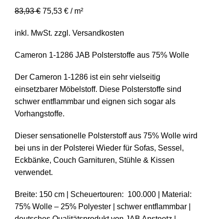
83,93
€
75,53
€
/
m²
inkl. MwSt.
zzgl.
Versandkosten
Cameron 1-1286 JAB Polsterstoffe aus 75% Wolle
Der Cameron 1-1286 ist ein sehr vielseitig
einsetzbarer Möbelstoff. Diese Polsterstoffe sind
schwer entflammbar und eignen sich sogar als
Vorhangstoffe.
Dieser sensationelle Polsterstoff aus 75% Wolle wird
bei uns in der Polsterei Wieder für Sofas, Sessel,
Eckbänke, Couch Garnituren, Stühle & Kissen
verwendet.
Breite: 150 cm | Scheuertouren: 100.000 | Material:
75% Wolle – 25% Polyester | schwer entflammbar |
deutsches Qualitätsprodukt von JAB Anstoetz |