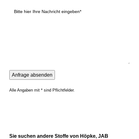
Alle Angaben mit * sind Pflichtfelder.
Sie suchen andere Stoffe von Höpke, JAB