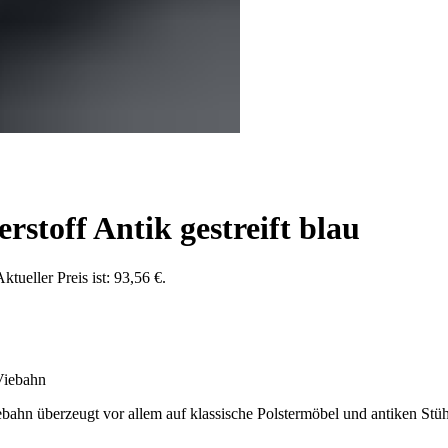
rstoff Antik gestreift blau
ktueller Preis ist: 93,56 €.
 Viebahn
ahn überzeugt vor allem auf klassische Polstermöbel und antiken Stühle