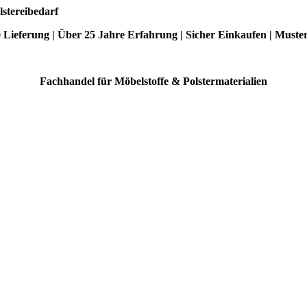
lstereibedarf
e Lieferung | Über 25 Jahre Erfahrung | Sicher Einkaufen | Muste
Fachhandel für Möbelstoffe & Polstermaterialien