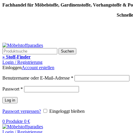
Fachhandel für Möbelstoffe, Gardinenstoffe, Vorhangstoffe & Po
Schnell
Suchen
» Stoff-Finder
Login / Registrierung
Einloggen
Account erstellen
Benutzername oder E-Mail-Adresse
*
Passwort
*
Log in
Passwort vergessen?
Eingeloggt bleiben
0
Produkte
0
€
Login / Registrierung