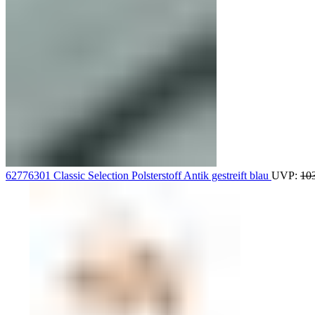
62776301 Classic Selection Polsterstoff Antik gestreift blau
UVP:
10