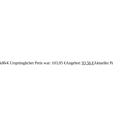
3,95
€
Ursprünglicher Preis war: 103,95 €
Angebot:
93,56
€
Aktueller Pr