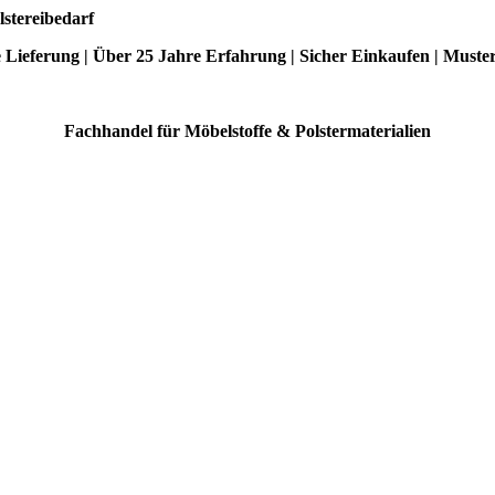
lstereibedarf
e Lieferung | Über 25 Jahre Erfahrung | Sicher Einkaufen | Muste
Fachhandel für Möbelstoffe & Polstermaterialien