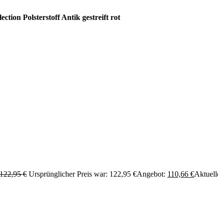
ection Polsterstoff Antik gestreift rot
122,95
€
Ursprünglicher Preis war: 122,95 €
Angebot:
110,66
€
Aktuelle