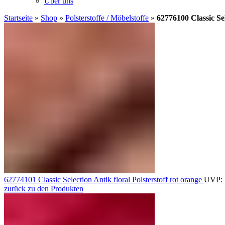
Über uns
Startseite
»
Shop
»
Polsterstoffe / Möbelstoffe
»
62776100 Classic Sel
62774101 Classic Selection Antik floral Polsterstoff rot orange
UVP:
zurück zu den Produkten