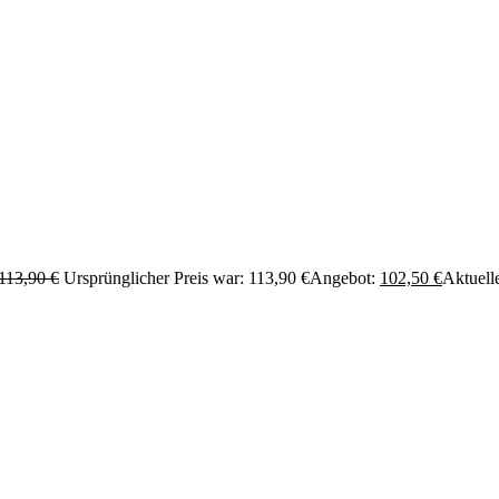
113,90
€
Ursprünglicher Preis war: 113,90 €
Angebot:
102,50
€
Aktuelle