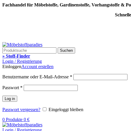
Fachhandel für Möbelstoffe, Gardinenstoffe, Vorhangstoffe & Po
Schnell
Suchen
» Stoff-Finder
Login / Registrierung
Einloggen
Account erstellen
Benutzername oder E-Mail-Adresse
*
Passwort
*
Log in
Passwort vergessen?
Eingeloggt bleiben
0
Produkte
0
€
Login / Registrierung