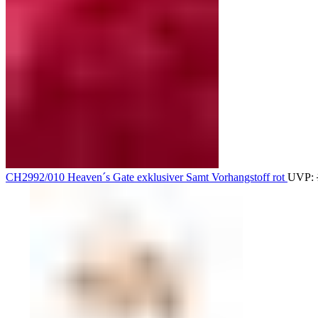
CH2992/010 Heaven´s Gate exklusiver Samt Vorhangstoff rot
UVP: