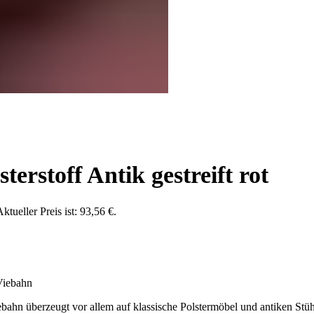
terstoff Antik gestreift rot
ktueller Preis ist: 93,56 €.
 Viebahn
ahn überzeugt vor allem auf klassische Polstermöbel und antiken Stühle