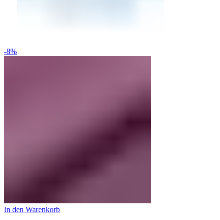
-8%
In den Warenkorb