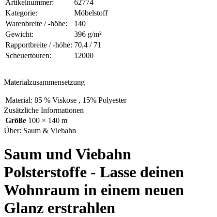
Artikelnummer:
62774
Kategorie:
Möbelstoff
Warenbreite / -höhe:
140
Gewicht:
396 g/m²
Rapportbreite / -höhe:
70,4 / 71
Scheuertouren:
12000
Materialzusammensetzung
Material:
85 % Viskose , 15% Polyester
Zusätzliche Informationen
Größe
100 × 140 m
Über: Saum & Viebahn
Saum und Viebahn
Polsterstoffe - Lasse deinen
Wohnraum in einem neuen
Glanz erstrahlen