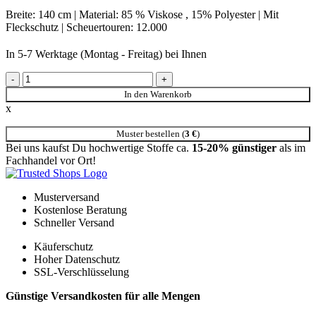
Breite: 140 cm | Material: 85 % Viskose , 15% Polyester | Mit
Fleckschutz | Scheuertouren: 12.000
In 5-7 Werktage (Montag - Freitag) bei Ihnen
62774801 Classic Selection Antik floral Polsterstoff beige Menge
In den Warenkorb
x
Muster bestellen (
3
€
)
Bei uns kaufst Du hochwertige Stoffe ca.
15-20% günstiger
als im
Fachhandel vor Ort!
Musterversand
Kostenlose Beratung
Schneller Versand
Käuferschutz
Hoher Datenschutz
SSL-Verschlüsselung
Günstige Versandkosten für alle Mengen