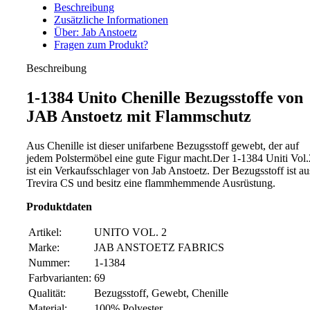
Beschreibung
Zusätzliche Informationen
Über: Jab Anstoetz
Fragen zum Produkt?
Beschreibung
1-1384 Unito Chenille Bezugsstoffe von
JAB Anstoetz mit Flammschutz
Aus Chenille ist dieser unifarbene Bezugsstoff gewebt, der auf
jedem Polstermöbel eine gute Figur macht.Der 1-1384 Uniti Vol.
ist ein Verkaufsschlager von Jab Anstoetz. Der Bezugsstoff ist au
Trevira CS und besitz eine flammhemmende Ausrüstung.
Produktdaten
Artikel:
UNITO VOL. 2
Marke:
JAB ANSTOETZ FABRICS
Nummer:
1-1384
Farbvarianten:
69
Qualität:
Bezugsstoff, Gewebt, Chenille
Material:
100% Polyester