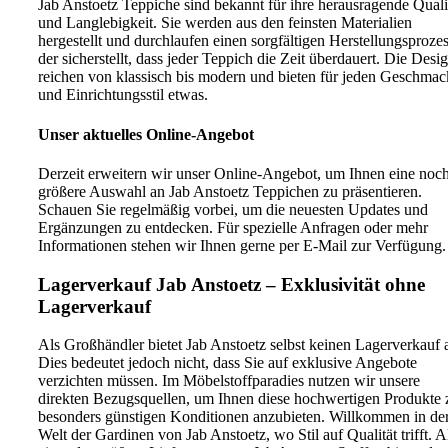
Jab Anstoetz Teppiche sind bekannt für ihre herausragende Quali
und Langlebigkeit. Sie werden aus den feinsten Materialien
hergestellt und durchlaufen einen sorgfältigen Herstellungsprozes
der sicherstellt, dass jeder Teppich die Zeit überdauert. Die Desi
reichen von klassisch bis modern und bieten für jeden Geschmac
und Einrichtungsstil etwas.
Unser aktuelles Online-Angebot
Derzeit erweitern wir unser Online-Angebot, um Ihnen eine noc
größere Auswahl an Jab Anstoetz Teppichen zu präsentieren.
Schauen Sie regelmäßig vorbei, um die neuesten Updates und
Ergänzungen zu entdecken. Für spezielle Anfragen oder mehr
Informationen stehen wir Ihnen gerne per E-Mail zur Verfügung.
Lagerverkauf Jab Anstoetz – Exklusivität ohne
Lagerverkauf
Als Großhändler bietet Jab Anstoetz selbst keinen Lagerverkauf 
Dies bedeutet jedoch nicht, dass Sie auf exklusive Angebote
verzichten müssen. Im Möbelstoffparadies nutzen wir unsere
direkten Bezugsquellen, um Ihnen diese hochwertigen Produkte 
besonders günstigen Konditionen anzubieten. Willkommen in de
Welt der Gardinen von Jab Anstoetz, wo Stil auf Qualität trifft. A