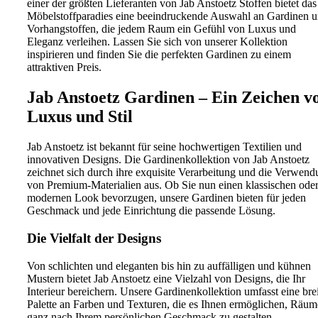
einer der größten Lieferanten von Jab Anstoetz Stoffen bietet das
Möbelstoffparadies eine beeindruckende Auswahl an Gardinen 
Vorhangstoffen, die jedem Raum ein Gefühl von Luxus und
Eleganz verleihen. Lassen Sie sich von unserer Kollektion
inspirieren und finden Sie die perfekten Gardinen zu einem
attraktiven Preis.
Jab Anstoetz Gardinen – Ein Zeichen v
Luxus und Stil
Jab Anstoetz ist bekannt für seine hochwertigen Textilien und
innovativen Designs. Die Gardinenkollektion von Jab Anstoetz
zeichnet sich durch ihre exquisite Verarbeitung und die Verwen
von Premium-Materialien aus. Ob Sie nun einen klassischen ode
modernen Look bevorzugen, unsere Gardinen bieten für jeden
Geschmack und jede Einrichtung die passende Lösung.
Die Vielfalt der Designs
Von schlichten und eleganten bis hin zu auffälligen und kühnen
Mustern bietet Jab Anstoetz eine Vielzahl von Designs, die Ihr
Interieur bereichern. Unsere Gardinenkollektion umfasst eine bre
Palette an Farben und Texturen, die es Ihnen ermöglichen, Räum
ganz nach Ihrem persönlichen Geschmack zu gestalten.