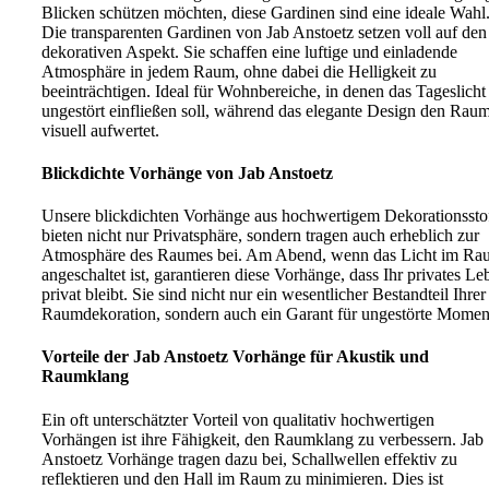
Blicken schützen möchten, diese Gardinen sind eine ideale Wahl
Die transparenten Gardinen von Jab Anstoetz setzen voll auf den
dekorativen Aspekt. Sie schaffen eine luftige und einladende
Atmosphäre in jedem Raum, ohne dabei die Helligkeit zu
beeinträchtigen. Ideal für Wohnbereiche, in denen das Tageslicht
ungestört einfließen soll, während das elegante Design den Rau
visuell aufwertet.
Blickdichte Vorhänge von Jab Anstoetz
Unsere blickdichten Vorhänge aus hochwertigem Dekorationssto
bieten nicht nur Privatsphäre, sondern tragen auch erheblich zur
Atmosphäre des Raumes bei. Am Abend, wenn das Licht im Ra
angeschaltet ist, garantieren diese Vorhänge, dass Ihr privates Le
privat bleibt. Sie sind nicht nur ein wesentlicher Bestandteil Ihrer
Raumdekoration, sondern auch ein Garant für ungestörte Momen
Vorteile der Jab Anstoetz Vorhänge für Akustik und
Raumklang
Ein oft unterschätzter Vorteil von qualitativ hochwertigen
Vorhängen ist ihre Fähigkeit, den Raumklang zu verbessern. Jab
Anstoetz Vorhänge tragen dazu bei, Schallwellen effektiv zu
reflektieren und den Hall im Raum zu minimieren. Dies ist