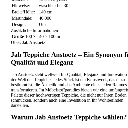
Hinweise:
waschbar bei 30!
Breite/Höhe:
140 cm
Martindale:
40.000
Design:
Uni
Zusätzliche Informationen
Größe
100 × 140 × 100 m
Über: Jab Anstoetz
Jab Teppiche Anstoetz – Ein Synonym f
Qualität und Eleganz
Jab Anstoetz steht weltweit für Qualität, Eleganz und Innovation 
der Welt der Teppiche. Jedes Stück ist ein Kunstwerk, das dazu
bestimmt ist, die Ästhetik und das Ambiente eines jeden Raumes
transformieren. Im Möbelstoffparadies bieten wir eine umfangrei
Palette dieser hochwertigen Teppiche, die nicht nur Ihren Boden
schmücken, sondern auch eine Investition in Ihr Wohlbefinden
darstellen.
Warum Jab Anstoetz Teppiche wählen?