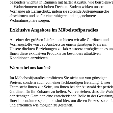
besonders wichtig in Räumen mit harter Akustik, wie beispielswe
in Wohnzimmern mit hohen Decken. Zudem wirken unsere
Vorhänge als Lärmschutz, indem sie störende Außengeräusche
abschirmen und so für eine ruhigere und angenehmere
Wohnatmosphäre sorgen.
Exklusive Angebote im Möbelstoffparadies
Als einer der größten Lieferanten bieten wir alle Gardinen und
Vorhangstoffe von Jab Anstoetz zu einem günstigen Preis an.
Unsere direkten Beziehungen zu Jab Anstoetz ermöglichen es un
Ihnen diese exklusiven Produkte zu besonders attraktiven
Konditionen anzubieten.
Warum bei uns kaufen?
Im Möbelstoffparadies profitieren Sie nicht nur von günstigen
Preisen, sondern auch von einer fachkundigen Beratung. Unser
Team steht Ihnen zur Seite, um Ihnen bei der Auswahl der perfek
Gardinen für Ihr Zuhause zu helfen. Wir verstehen, dass die Wah
der richtigen Gardinen eine entscheidende Rolle in der Gestaltun
Ihrer Innenräume spielt, und sind hier, um diesen Prozess so einf
und erfreulich wie möglich zu gestalten.