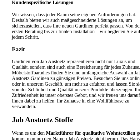
Kundenspezifische Lösungen
Wir wissen, dass jeder Raum seine eigenen Anforderungen hat.
Deshalb bieten wir auch maßgeschneiderte Lösungen an, um
sicherzustellen, dass Ihre neuen Gardinen perfekt passen. Von de
ersten Beratung bis zur finalen Installation – wir begleiten Sie au
jedem Schritt.
Fazit
Gardinen von Jab Anstoetz repräsentieren nicht nur Luxus und
Qualität, sondern sind auch eine Bereicherung für jedes Zuhause
Möbelstoffparadies finden Sie eine umfangreiche Auswahl an Ja
Anstoetz Gardinen zu günstigen Preisen. Besuchen Sie uns onlin
oder in unserem Geschäft, um mehr zu erfahren und lassen Sie si
von der Schönheit und Qualität unserer Produkte überzeugen. Ih
Zufriedenheit ist unser oberstes Gebot, und wir freuen uns darauf
Ihnen dabei zu helfen, Ihr Zuhause in eine Wohlfühloase zu
verwandeln.
Jab Anstoetz Stoffe
Wenn es um den
Marktführer für qualitative Wohntextilien
ge
kommt man um den Namen Jab Anstoetz nicht herum. Das Haus