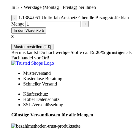
In 5-7 Werktage (Montag - Freitag) bei Ihnen
1-1384-051 Unito Jab Anstoetz Chenille Bezugsstoffe blau
Menge
In den Warenkorb
x
Muster bestellen (
2
€
)
Bei uns kaufst Du hochwertige Stoffe ca.
15-20% günstiger
als
Fachhandel vor Ort!
Musterversand
Kostenlose Beratung
Schneller Versand
Käuferschutz
Hoher Datenschutz
SSL-Verschlüsselung
Günstige Versandkosten für alle Mengen