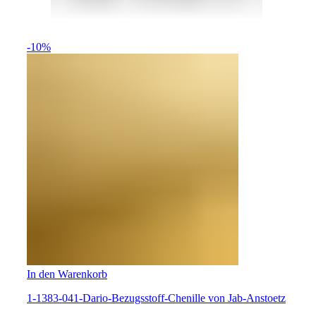
-10%
In den Warenkorb
1-1383-041-Dario-Bezugsstoff-Chenille von Jab-Anstoetz