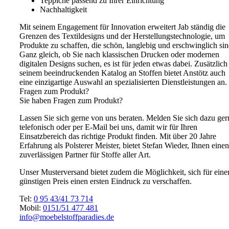
Teppiche passend zu Ihrer Einrichtung
Nachhaltigkeit
Mit seinem Engagement für Innovation erweitert Jab ständig die
Grenzen des Textildesigns und der Herstellungstechnologie, um
Produkte zu schaffen, die schön, langlebig und erschwinglich sin
Ganz gleich, ob Sie nach klassischen Drucken oder modernen
digitalen Designs suchen, es ist für jeden etwas dabei. Zusätzlich
seinem beeindruckenden Katalog an Stoffen bietet Anstötz auch
eine einzigartige Auswahl an spezialisierten Dienstleistungen an.
Fragen zum Produkt?
Sie haben Fragen zum Produkt?
Lassen Sie sich gerne von uns beraten. Melden Sie sich dazu ger
telefonisch oder per E-Mail bei uns, damit wir für Ihren
Einsatzbereich das richtige Produkt finden. Mit über 20 Jahre
Erfahrung als Polsterer Meister, bietet Stefan Wieder, Ihnen einen
zuverlässigen Partner für Stoffe aller Art.
Unser Musterversand bietet zudem die Möglichkeit, sich für eine
günstigen Preis einen ersten Eindruck zu verschaffen.
Tel:
0 95 43/41 73 714
Mobil:
0151/51 477 481
info@moebelstoffparadies.de