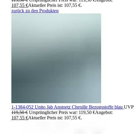
107,55
€
Aktueller Preis ist: 107,55 €.
zurück zu den Produkten
1-1384-052 Unito Jab Anstoetz Chenille Bezugsstoffe blau
UVP
119,50
€
Ursprünglicher Preis war: 119,50 €
Angebot:
107,55
€
Aktueller Preis ist: 107,55 €.