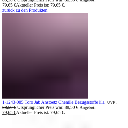
Angebot:
79,65
€
Aktueller Preis ist: 79,65 €.
zurück zu den Produkten
1-1243-085 Toro Jab Anstoetz Chenille Bezugsstoffe lila
UVP:
88,50
€
Ursprünglicher Preis war: 88,50 €
Angebot:
79,65
€
Aktueller Preis ist: 79,65 €.