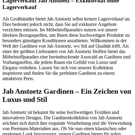
Lagerverkauf Jab Anstoetz – Exklusivität ohne
Lagerverkauf
Als Großhändler bietet Jab Anstoetz selbst keinen Lagerverkauf an.
Dies bedeutet jedoch nicht, dass Sie auf exklusive Angebote
verzichten müssen. Im Möbelstoffparadies nutzen wir unsere
direkten Bezugsquellen, um Ihnen diese hochwertigen Produkte zu
besonders günstigen Konditionen anzubieten. Willkommen in der
Welt der Gardinen von Jab Anstoetz, wo Stil auf Qualität trifft. Als
einer der größten Lieferanten von Jab Anstoetz Stoffen bietet das
Möbelstoffparadies eine beeindruckende Auswahl an Gardinen und
Vorhangstoffen, die jedem Raum ein Gefühl von Luxus und
Eleganz verleihen. Lassen Sie sich von unserer Kollektion
inspirieren und finden Sie die perfekten Gardinen zu einem
attraktiven Preis.
Jab Anstoetz Gardinen – Ein Zeichen von
Luxus und Stil
Jab Anstoetz ist bekannt für seine hochwertigen Textilien und
innovativen Designs. Die Gardinenkollektion von Jab Anstoetz
zeichnet sich durch ihre exquisite Verarbeitung und die Verwendung
von Premium-Materialien aus. Ob Sie nun einen klassischen oder
modernen Look bevorzugen, unsere Gardinen bieten für jeden