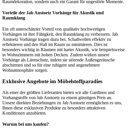
Raumdekoration, sondern auch ein Garant für ungestörte Momente.
Vorteile der Jab Anstoetz Vorhänge für Akustik und
Raumklang
Ein oft unterschätzter Vorteil von qualitativ hochwertigen
Vorhängen ist ihre Fähigkeit, den Raumklang zu verbessern. Jab
Anstoetz Vorhänge tragen dazu bei, Schallwellen effektiv zu
reflektieren und den Hall im Raum zu minimieren. Dies ist
besonders wichtig in Räumen mit harter Akustik, wie beispielsweise
in Wohnzimmern mit hohen Decken. Zudem wirken unsere
Vorhänge als Lärmschutz, indem sie störende Außengeräusche
abschirmen und so für eine ruhigere und angenehmere
Wohnatmosphäre sorgen.
Exklusive Angebote im Möbelstoffparadies
Als einer der größten Lieferanten bieten wir alle Gardinen und
Vorhangstoffe von Jab Anstoetz zu einem günstigen Preis an.
Unsere direkten Beziehungen zu Jab Anstoetz ermöglichen es uns,
Ihnen diese exklusiven Produkte zu besonders attraktiven
Konditionen anzubieten.
Warum bei uns kaufen?