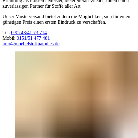
Erfahrung als Polsterer Meister, bietet Stefan Wieder, Ihnen einen
zuverlässigen Partner für Stoffe aller Art.
Unser Musterversand bietet zudem die Möglichkeit, sich für einen
günstigen Preis einen ersten Eindruck zu verschaffen.
Tel:
0 95 43/41 73 714
Mobil:
0151/51 477 481
info@moebelstoffparadies.de