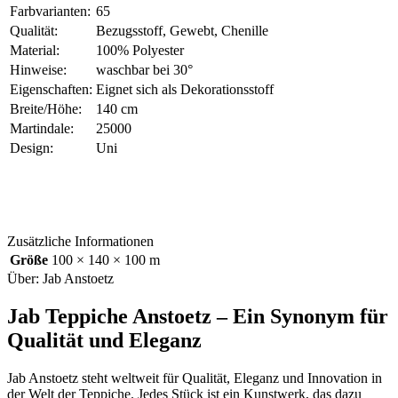
Farbvarianten:
65
Qualität:
Bezugsstoff, Gewebt, Chenille
Material:
100% Polyester
Hinweise:
waschbar bei 30°
Eigenschaften:
Eignet sich als Dekorationsstoff
Breite/Höhe:
140 cm
Martindale:
25000
Design:
Uni
Zusätzliche Informationen
Größe
100 × 140 × 100 m
Über: Jab Anstoetz
Jab Teppiche Anstoetz – Ein Synonym für
Qualität und Eleganz
Jab Anstoetz steht weltweit für Qualität, Eleganz und Innovation in
der Welt der Teppiche. Jedes Stück ist ein Kunstwerk, das dazu