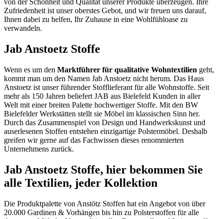
von der Schönheit und Qualität unserer Produkte überzeugen. Ihre
Zufriedenheit ist unser oberstes Gebot, und wir freuen uns darauf,
Ihnen dabei zu helfen, Ihr Zuhause in eine Wohlfühloase zu
verwandeln.
Jab Anstoetz Stoffe
Wenn es um den
Marktführer für qualitative Wohntextilien
geht,
kommt man um den Namen Jab Anstoetz nicht herum. Das Haus
Anstoetz ist unser führender Stofflieferant für alle Wohnstoffe. Seit
mehr als 150 Jahren beliefert JAB aus Bielefeld Kunden in aller
Welt mit einer breiten Palette hochwertiger Stoffe. Mit den BW
Bielefelder Werkstätten stellt sie Möbel im klassischen Sinn her.
Durch das Zusammenspiel von Design und Handwerkskunst und
auserlesenen Stoffen entstehen einzigartige Polstermöbel. Deshalb
greifen wir gerne auf das Fachwissen dieses renommierten
Unternehmens zurück.
Jab Anstoetz Stoffe, hier bekommen Sie
alle Textilien, jeder Kollektion
Die Produktpalette von Anstötz Stoffen hat ein Angebot von über
20.000 Gardinen & Vorhängen bis hin zu Polsterstoffen für alle