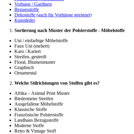
Vorhang / Gardinen
Bezugsstoffe
Dekostoffe (auch für Vorhänge geeignet)
Kunstleder
Sortierung nach Muster der Polsterstoffe - Möbelstoffe
Uni / einfarbige Möbelstoffe
Faux Uni (meliert)
Karo / Kariert
Streifen, gestreift
Floral, Blumenmuster
Graphisch
Ornamental
Welche Stilrichtungen von Stoffen gibt es?
Afrika – Animal Print Muster
Biedermeier Streifen
Ausgefallene Möbelstoffe
Klassische Stoffe
Französische Polsterstoffe
Landhaus Bezugsstoffe
Moderne Stoffe
Retro & Vintage Stoff