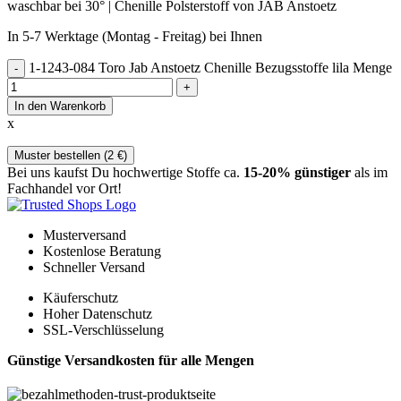
waschbar bei 30° | Chenille Polsterstoff von JAB Anstoetz
In 5-7 Werktage (Montag - Freitag) bei Ihnen
1-1243-084 Toro Jab Anstoetz Chenille Bezugsstoffe lila Menge
In den Warenkorb
x
Muster bestellen (
2
€
)
Bei uns kaufst Du hochwertige Stoffe ca.
15-20% günstiger
als im
Fachhandel vor Ort!
Musterversand
Kostenlose Beratung
Schneller Versand
Käuferschutz
Hoher Datenschutz
SSL-Verschlüsselung
Günstige Versandkosten für alle Mengen