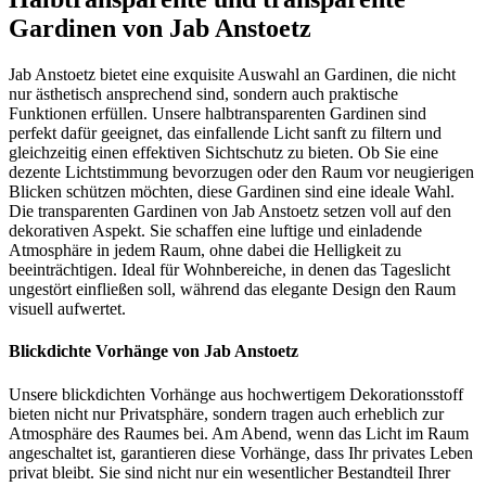
Gardinen von Jab Anstoetz
Jab Anstoetz bietet eine exquisite Auswahl an Gardinen, die nicht
nur ästhetisch ansprechend sind, sondern auch praktische
Funktionen erfüllen. Unsere halbtransparenten Gardinen sind
perfekt dafür geeignet, das einfallende Licht sanft zu filtern und
gleichzeitig einen effektiven Sichtschutz zu bieten. Ob Sie eine
dezente Lichtstimmung bevorzugen oder den Raum vor neugierigen
Blicken schützen möchten, diese Gardinen sind eine ideale Wahl.
Die transparenten Gardinen von Jab Anstoetz setzen voll auf den
dekorativen Aspekt. Sie schaffen eine luftige und einladende
Atmosphäre in jedem Raum, ohne dabei die Helligkeit zu
beeinträchtigen. Ideal für Wohnbereiche, in denen das Tageslicht
ungestört einfließen soll, während das elegante Design den Raum
visuell aufwertet.
Blickdichte Vorhänge von Jab Anstoetz
Unsere blickdichten Vorhänge aus hochwertigem Dekorationsstoff
bieten nicht nur Privatsphäre, sondern tragen auch erheblich zur
Atmosphäre des Raumes bei. Am Abend, wenn das Licht im Raum
angeschaltet ist, garantieren diese Vorhänge, dass Ihr privates Leben
privat bleibt. Sie sind nicht nur ein wesentlicher Bestandteil Ihrer