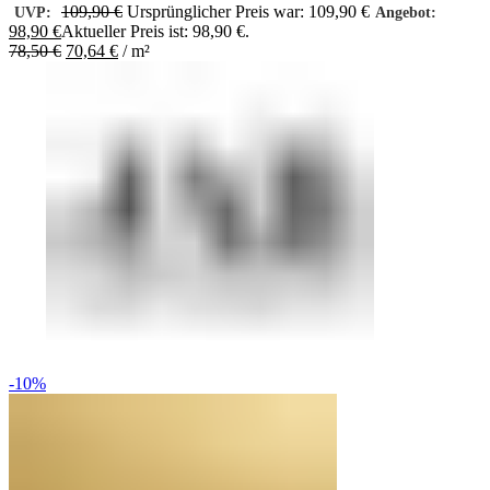
109,90
€
Ursprünglicher Preis war: 109,90 €
UVP:
Angebot:
98,90
€
Aktueller Preis ist: 98,90 €.
78,50
€
70,64
€
/
m²
-10%