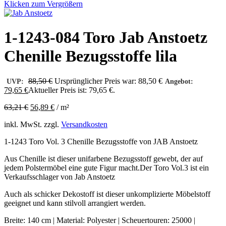
Klicken zum Vergrößern
1-1243-084 Toro Jab Anstoetz
Chenille Bezugsstoffe lila
88,50
€
Ursprünglicher Preis war: 88,50 €
UVP:
Angebot:
79,65
€
Aktueller Preis ist: 79,65 €.
63,21
€
56,89
€
/
m²
inkl. MwSt.
zzgl.
Versandkosten
1-1243 Toro Vol. 3 Chenille Bezugsstoffe von JAB Anstoetz
Aus Chenille ist dieser unifarbene Bezugsstoff gewebt, der auf
jedem Polstermöbel eine gute Figur macht.Der Toro Vol.3 ist ein
Verkaufsschlager von Jab Anstoetz
Auch als schicker Dekostoff ist dieser unkomplizierte Möbelstoff
geeignet und kann stilvoll arrangiert werden.
Breite: 140 cm | Material: Polyester | Scheuertouren: 25000 |