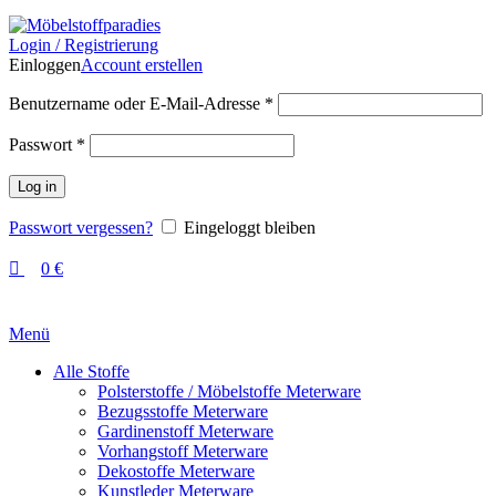
Login / Registrierung
Einloggen
Account erstellen
Benutzername oder E-Mail-Adresse
*
Passwort
*
Log in
Passwort vergessen?
Eingeloggt bleiben
0
€
Menü
Alle Stoffe
Polsterstoffe / Möbelstoffe Meterware
Bezugsstoffe Meterware
Gardinenstoff Meterware
Vorhangstoff Meterware
Dekostoffe Meterware
Kunstleder Meterware