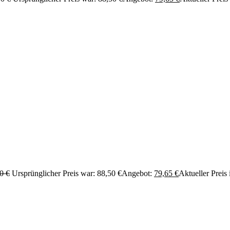
50
€
Ursprünglicher Preis war: 88,50 €
Angebot:
79,65
€
Aktueller Preis 