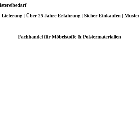
lstereibedarf
e Lieferung | Über 25 Jahre Erfahrung | Sicher Einkaufen | Muste
Fachhandel für Möbelstoffe & Polstermaterialien