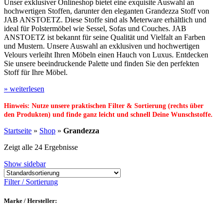
Unser exklusiver Onlineshop bietet eine exquisite Auswahl an
hochwertigen Stoffen, darunter den eleganten Grandezza Stoff von
JAB ANSTOETZ. Diese Stoffe sind als Meterware erhältlich und
ideal für Polstermöbel wie Sessel, Sofas und Couches. JAB
ANSTOETZ ist bekannt für seine Qualität und Vielfalt an Farben
und Mustern. Unsere Auswahl an exklusiven und hochwertigen
Velours verleiht Ihren Möbeln einen Hauch von Luxus. Entdecken
Sie unsere beeindruckende Palette und finden Sie den perfekten
Stoff für Ihre Möbel.
» weiterlesen
Hinweis: Nutze unsere praktischen Filter & Sortierung (rechts über
den Produkten) und finde ganz leicht und schnell Deine Wunschstoffe.
Startseite
»
Shop
»
Grandezza
Zeigt alle 24 Ergebnisse
Show sidebar
Filter / Sortierung
Marke / Hersteller: