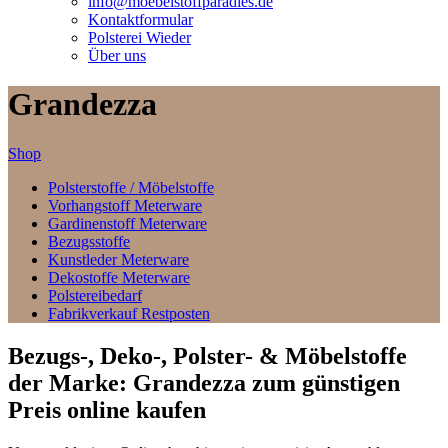
info@moebelstoffparadies.de
Kontaktformular
Polsterei Wieder
Über uns
Grandezza
Shop
Polsterstoffe / Möbelstoffe
Vorhangstoff Meterware
Gardinenstoff Meterware
Bezugsstoffe
Kunstleder Meterware
Dekostoffe Meterware
Polstereibedarf
Fabrikverkauf Restposten
Bezugs-, Deko-, Polster- & Möbelstoffe
der Marke: Grandezza zum günstigen
Preis online kaufen