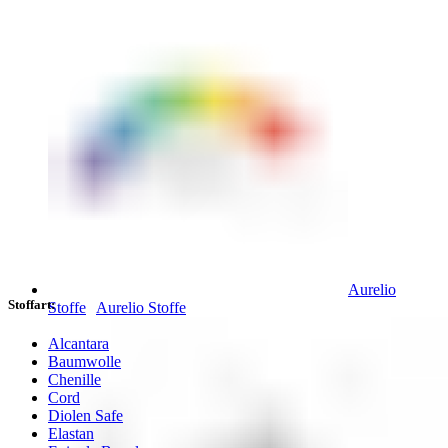
Aurelio
Stoffart:
Stoffe
Aurelio Stoffe
Alcantara
Baumwolle
Chenille
Cord
Diolen Safe
Elastan