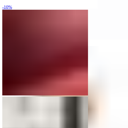
-10%
mah-ATN GmbH
mah-ATN GmbH