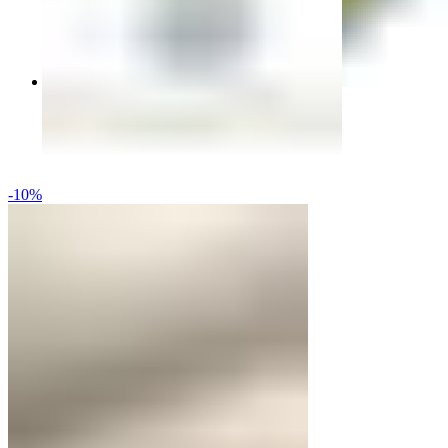
Sonnhaus
Sonnhaus
-10%